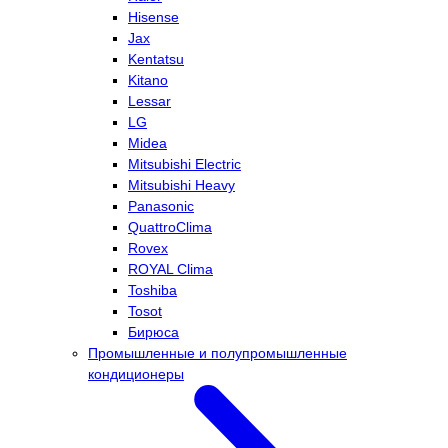
Hisense
Jax
Kentatsu
Kitano
Lessar
LG
Midea
Mitsubishi Electric
Mitsubishi Heavy
Panasonic
QuattroClima
Rovex
ROYAL Clima
Toshiba
Tosot
Бирюса
Промышленные и полупромышленные
кондиционеры