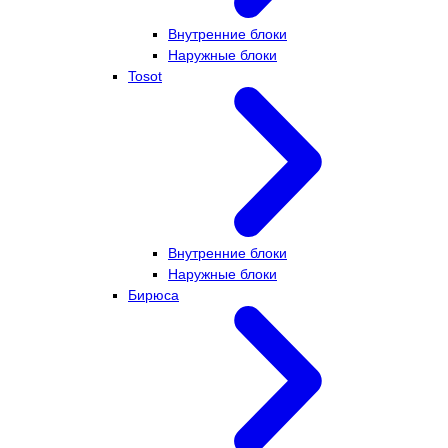
Внутренние блоки
Наружные блоки
Tosot
Внутренние блоки
Наружные блоки
Бирюса