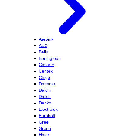
Aeronik
AUX
Ballu
Berlingtoun
Casarte
Centek
Chigo
Dahatsu
Daichi
Daikin
Denko
Electrolux
Eurohoff
Gree
Green
Haier