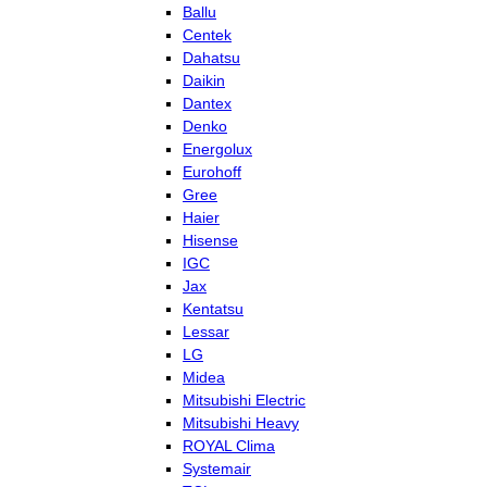
Ballu
Centek
Dahatsu
Daikin
Dantex
Denko
Energolux
Eurohoff
Gree
Haier
Hisense
IGC
Jax
Kentatsu
Lessar
LG
Midea
Mitsubishi Electric
Mitsubishi Heavy
ROYAL Clima
Systemair