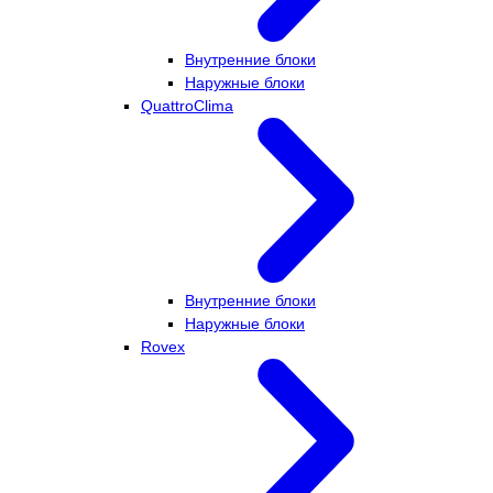
Внутренние блоки
Наружные блоки
QuattroClima
Внутренние блоки
Наружные блоки
Rovex