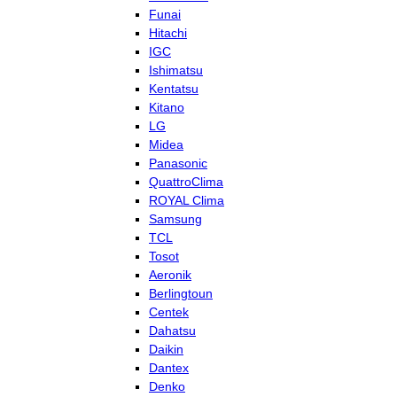
Funai
Hitachi
IGC
Ishimatsu
Kentatsu
Kitano
LG
Midea
Panasonic
QuattroClima
ROYAL Clima
Samsung
TCL
Tosot
Aeronik
Berlingtoun
Centek
Dahatsu
Daikin
Dantex
Denko