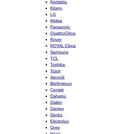
Kentatsu
Kitano
LG
Midea
Panasonic
QuattroClima
Rover
ROYAL Clima
Samsung
TCL
Toshiba
Tosot
Aeronik
Berlingtoun
Centek
Dahatsu
Daikin
Dantex
Denko
Electrolux
Gree
Haier