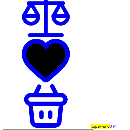
Корзина
0
0 ₽