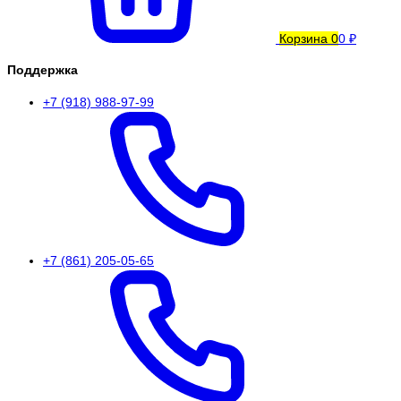
Корзина
0
0 ₽
Поддержка
+7 (918) 988-97-99
+7 (861) 205-05-65