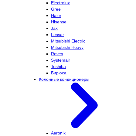
Electrolux
Gree
Haier
Hisense
Jax
Lessar
Mitsubishi Electric
Mitsubishi Heavy
Rovex
Systemair
Toshiba
Бирюса
Колонные кондиционеры
Aeronik