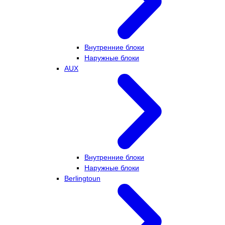
Внутренние блоки
Наружные блоки
AUX
Внутренние блоки
Наружные блоки
Berlingtoun