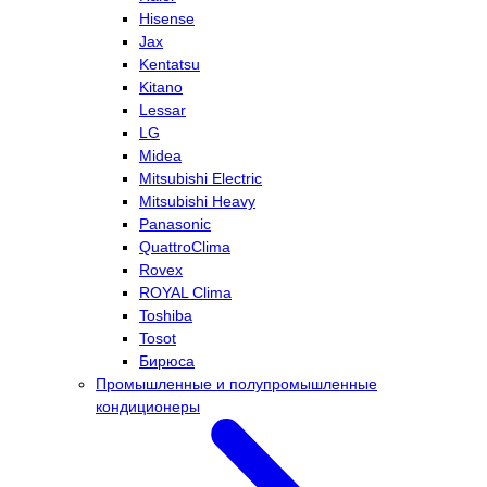
Hisense
Jax
Kentatsu
Kitano
Lessar
LG
Midea
Mitsubishi Electric
Mitsubishi Heavy
Panasonic
QuattroClima
Rovex
ROYAL Clima
Toshiba
Tosot
Бирюса
Промышленные и полупромышленные
кондиционеры