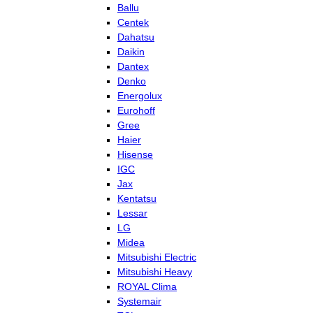
Ballu
Centek
Dahatsu
Daikin
Dantex
Denko
Energolux
Eurohoff
Gree
Haier
Hisense
IGC
Jax
Kentatsu
Lessar
LG
Midea
Mitsubishi Electric
Mitsubishi Heavy
ROYAL Clima
Systemair