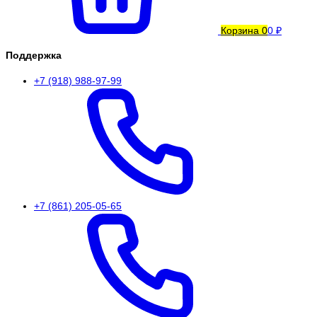
Корзина
0
0 ₽
Поддержка
+7 (918) 988-97-99
+7 (861) 205-05-65