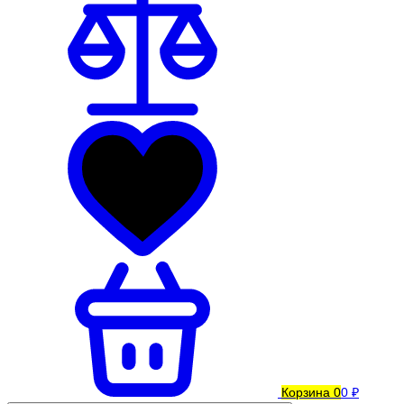
Корзина
0
0 ₽