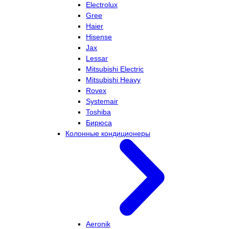
Electrolux
Gree
Haier
Hisense
Jax
Lessar
Mitsubishi Electric
Mitsubishi Heavy
Rovex
Systemair
Toshiba
Бирюса
Колонные кондиционеры
Aeronik