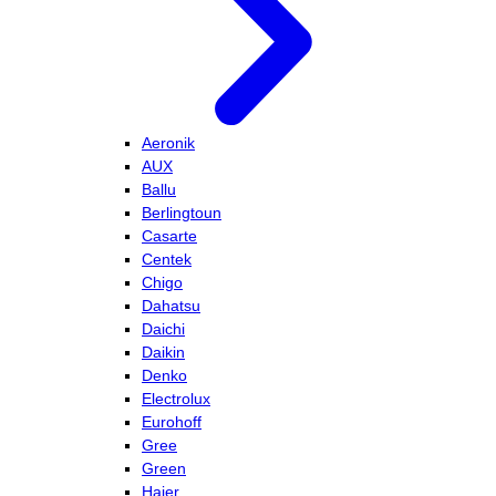
Aeronik
AUX
Ballu
Berlingtoun
Casarte
Centek
Chigo
Dahatsu
Daichi
Daikin
Denko
Electrolux
Eurohoff
Gree
Green
Haier