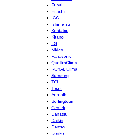
Funai
Hitachi
IGC
Ishimatsu
Kentatsu
Kitano
LG
Midea
Panasonic
QuattroClima
ROYAL Clima
Samsung
TCL
Tosot
Aeronik
Berlingtoun
Centek
Dahatsu
Daikin
Dantex
Denko