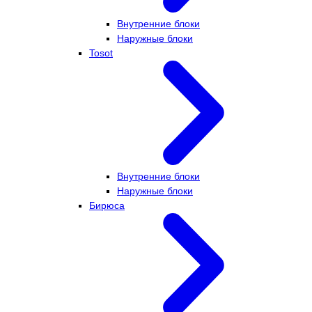
Внутренние блоки
Наружные блоки
Tosot
Внутренние блоки
Наружные блоки
Бирюса