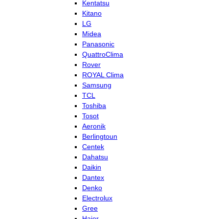
Kentatsu
Kitano
LG
Midea
Panasonic
QuattroClima
Rover
ROYAL Clima
Samsung
TCL
Toshiba
Tosot
Aeronik
Berlingtoun
Centek
Dahatsu
Daikin
Dantex
Denko
Electrolux
Gree
Haier