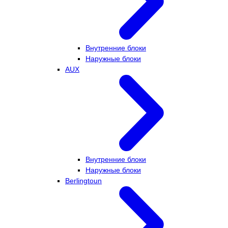
Внутренние блоки
Наружные блоки
AUX
Внутренние блоки
Наружные блоки
Berlingtoun