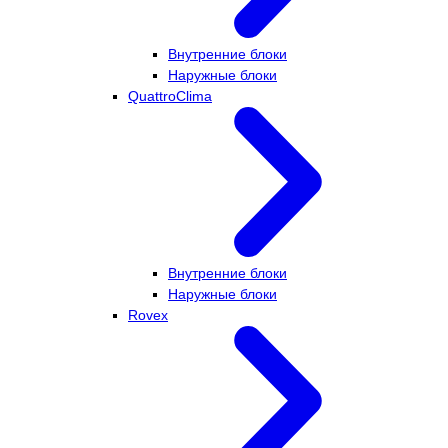
Внутренние блоки
Наружные блоки
QuattroClima
Внутренние блоки
Наружные блоки
Rovex