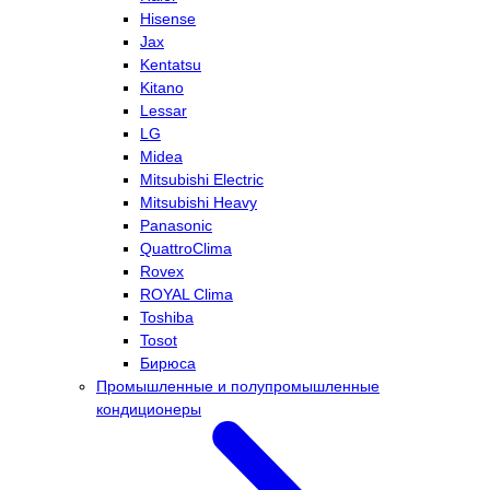
Hisense
Jax
Kentatsu
Kitano
Lessar
LG
Midea
Mitsubishi Electric
Mitsubishi Heavy
Panasonic
QuattroClima
Rovex
ROYAL Clima
Toshiba
Tosot
Бирюса
Промышленные и полупромышленные
кондиционеры