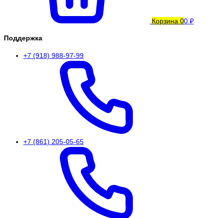
Корзина
0
0 ₽
Поддержка
+7 (918) 988-97-99
+7 (861) 205-05-65