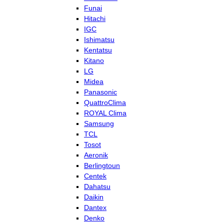
Funai
Hitachi
IGC
Ishimatsu
Kentatsu
Kitano
LG
Midea
Panasonic
QuattroClima
ROYAL Clima
Samsung
TCL
Tosot
Aeronik
Berlingtoun
Centek
Dahatsu
Daikin
Dantex
Denko