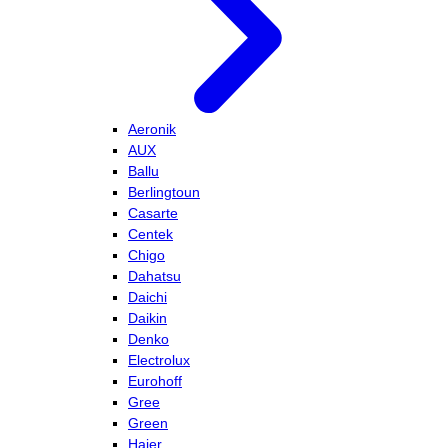
Aeronik
AUX
Ballu
Berlingtoun
Casarte
Centek
Chigo
Dahatsu
Daichi
Daikin
Denko
Electrolux
Eurohoff
Gree
Green
Haier