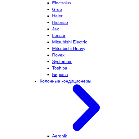
Electrolux
Gree
Haier
Hisense
Jax
Lessar
Mitsubishi Electric
Mitsubishi Heavy
Rovex
Systemair
Toshiba
Бирюса
Колонные кондиционеры
Aeronik