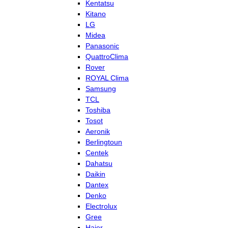
Kentatsu
Kitano
LG
Midea
Panasonic
QuattroClima
Rover
ROYAL Clima
Samsung
TCL
Toshiba
Tosot
Aeronik
Berlingtoun
Centek
Dahatsu
Daikin
Dantex
Denko
Electrolux
Gree
Haier