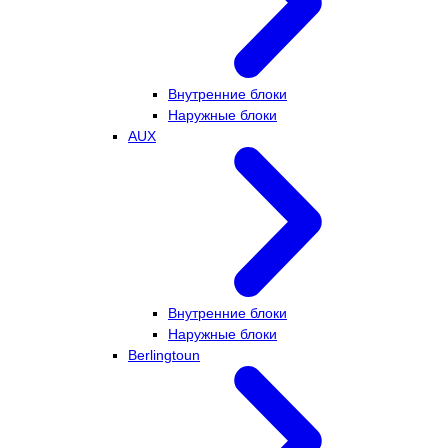
Внутренние блоки
Наружные блоки
AUX
Внутренние блоки
Наружные блоки
Berlingtoun