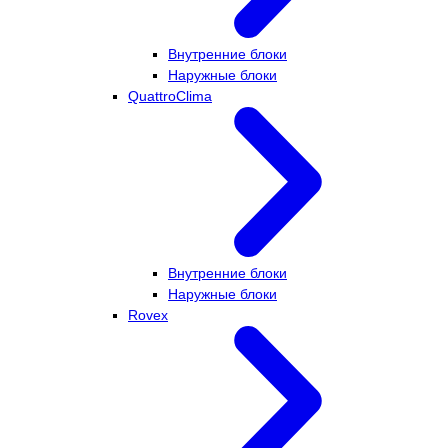
Внутренние блоки
Наружные блоки
QuattroClima
Внутренние блоки
Наружные блоки
Rovex