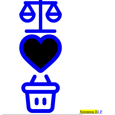
Корзина
0
0 ₽