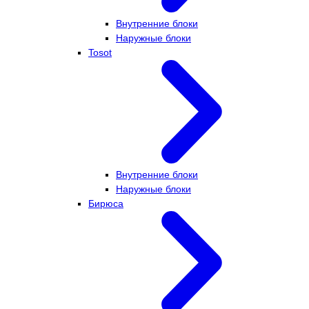
Внутренние блоки
Наружные блоки
Tosot
Внутренние блоки
Наружные блоки
Бирюса