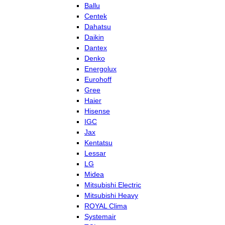
Ballu
Centek
Dahatsu
Daikin
Dantex
Denko
Energolux
Eurohoff
Gree
Haier
Hisense
IGC
Jax
Kentatsu
Lessar
LG
Midea
Mitsubishi Electric
Mitsubishi Heavy
ROYAL Clima
Systemair