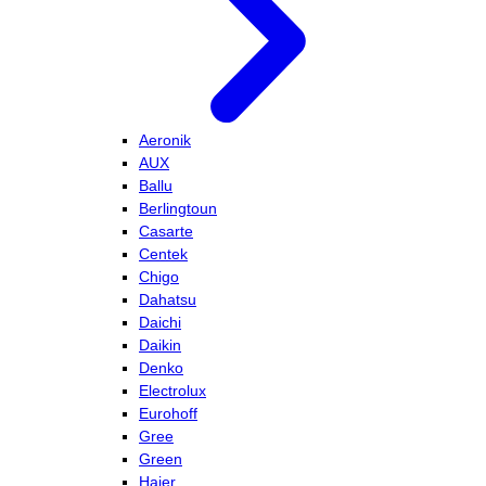
Aeronik
AUX
Ballu
Berlingtoun
Casarte
Centek
Chigo
Dahatsu
Daichi
Daikin
Denko
Electrolux
Eurohoff
Gree
Green
Haier