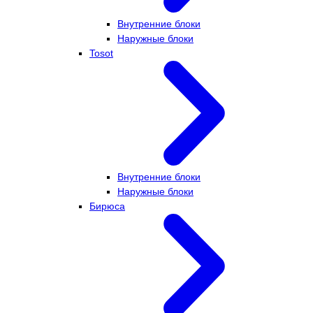
Внутренние блоки
Наружные блоки
Tosot
Внутренние блоки
Наружные блоки
Бирюса