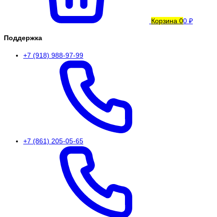
Корзина
0
0 ₽
Поддержка
+7 (918) 988-97-99
+7 (861) 205-05-65