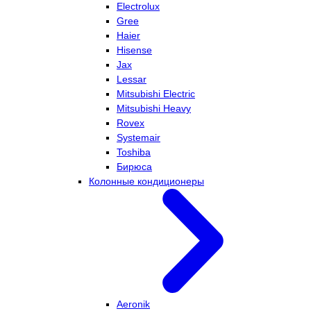
Electrolux
Gree
Haier
Hisense
Jax
Lessar
Mitsubishi Electric
Mitsubishi Heavy
Rovex
Systemair
Toshiba
Бирюса
Колонные кондиционеры
Aeronik