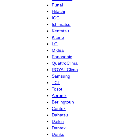
Funai
Hitachi
IGC
Ishimatsu
Kentatsu
Kitano
LG
Midea
Panasonic
QuattroClima
ROYAL Clima
Samsung
TCL
Tosot
Aeronik
Berlingtoun
Centek
Dahatsu
Daikin
Dantex
Denko