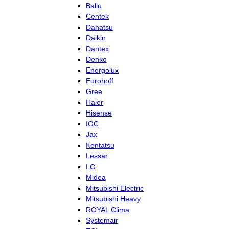
Ballu
Centek
Dahatsu
Daikin
Dantex
Denko
Energolux
Eurohoff
Gree
Haier
Hisense
IGC
Jax
Kentatsu
Lessar
LG
Midea
Mitsubishi Electric
Mitsubishi Heavy
ROYAL Clima
Systemair