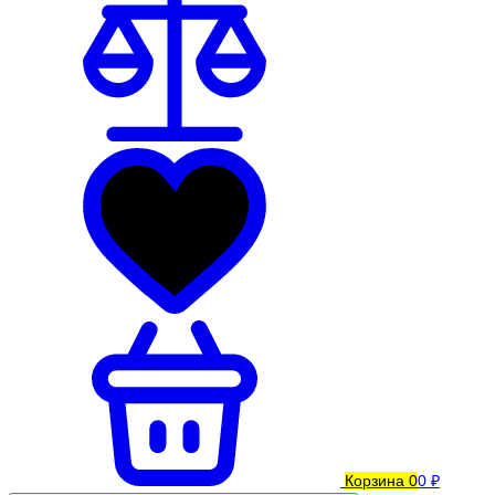
Корзина
0
0 ₽