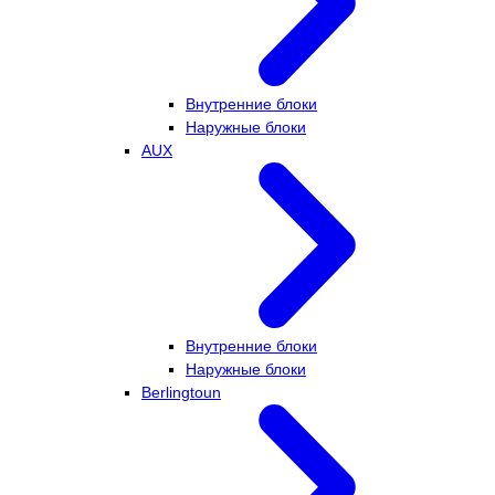
Внутренние блоки
Наружные блоки
AUX
Внутренние блоки
Наружные блоки
Berlingtoun