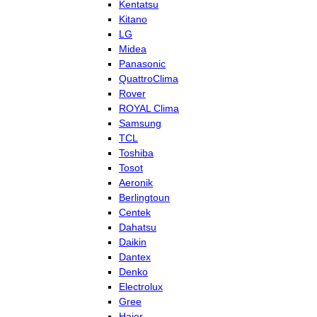
Kentatsu
Kitano
LG
Midea
Panasonic
QuattroClima
Rover
ROYAL Clima
Samsung
TCL
Toshiba
Tosot
Aeronik
Berlingtoun
Centek
Dahatsu
Daikin
Dantex
Denko
Electrolux
Gree
Haier