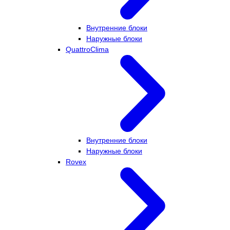
Внутренние блоки
Наружные блоки
QuattroClima
Внутренние блоки
Наружные блоки
Rovex