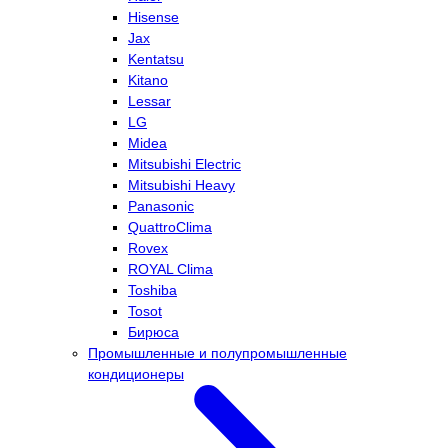
Hisense
Jax
Kentatsu
Kitano
Lessar
LG
Midea
Mitsubishi Electric
Mitsubishi Heavy
Panasonic
QuattroClima
Rovex
ROYAL Clima
Toshiba
Tosot
Бирюса
Промышленные и полупромышленные
кондиционеры