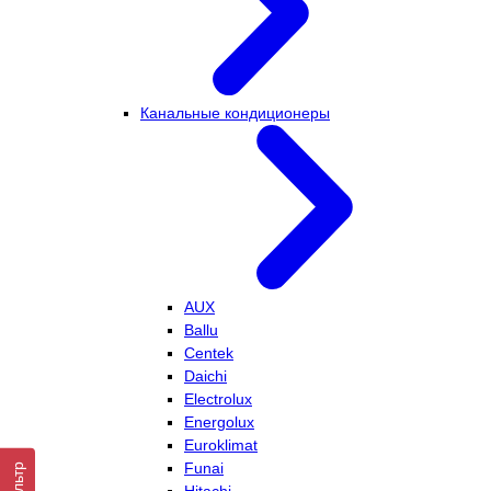
Канальные кондиционеры
AUX
Ballu
Centek
Daichi
Electrolux
Energolux
Euroklimat
Funai
Фильтр