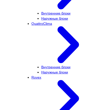
Внутренние блоки
Наружные блоки
QuattroClima
Внутренние блоки
Наружные блоки
Rovex