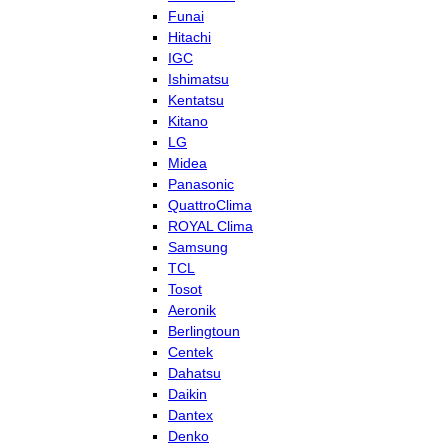
Funai
Hitachi
IGC
Ishimatsu
Kentatsu
Kitano
LG
Midea
Panasonic
QuattroClima
ROYAL Clima
Samsung
TCL
Tosot
Aeronik
Berlingtoun
Centek
Dahatsu
Daikin
Dantex
Denko