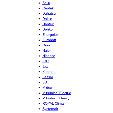
Ballu
Centek
Dahatsu
Daikin
Dantex
Denko
Energolux
Eurohoff
Gree
Haier
Hisense
IGC
Jax
Kentatsu
Lessar
LG
Midea
Mitsubishi Electric
Mitsubishi Heavy
ROYAL Clima
Systemair