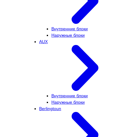
Внутренние блоки
Наружные блоки
AUX
Внутренние блоки
Наружные блоки
Berlingtoun