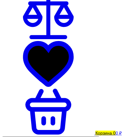
Корзина
0
0 ₽