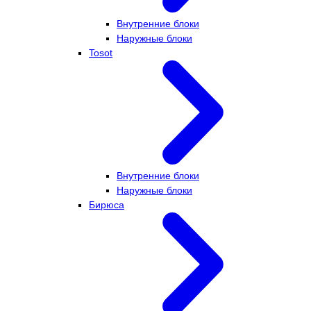
Внутренние блоки
Наружные блоки
Tosot
Внутренние блоки
Наружные блоки
Бирюса