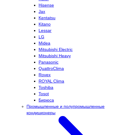
Hisense
Jax
Kentatsu
Kitano
Lessar
LG
Midea
Mitsubishi Electric
Mitsubishi Heavy
Panasonic
QuattroClima
Rovex
ROYAL Clima
Toshiba
Tosot
Бирюса
Промышленные и полупромышленные
кондиционеры