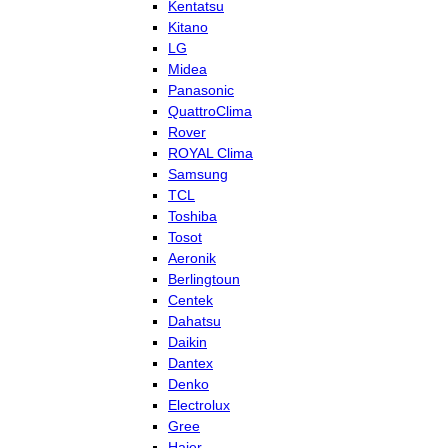
Kentatsu
Kitano
LG
Midea
Panasonic
QuattroClima
Rover
ROYAL Clima
Samsung
TCL
Toshiba
Tosot
Aeronik
Berlingtoun
Centek
Dahatsu
Daikin
Dantex
Denko
Electrolux
Gree
Haier