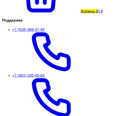
Корзина
0
0 ₽
Поддержка
+7 (918) 988-97-99
+7 (861) 205-05-65