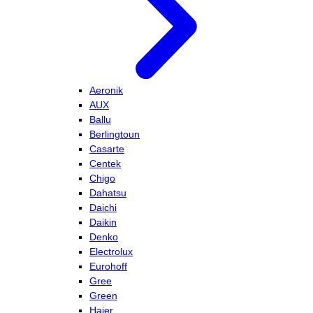
Aeronik
AUX
Ballu
Berlingtoun
Casarte
Centek
Chigo
Dahatsu
Daichi
Daikin
Denko
Electrolux
Eurohoff
Gree
Green
Haier