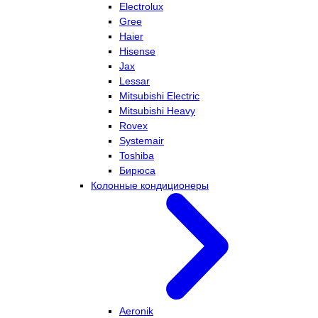
Electrolux
Gree
Haier
Hisense
Jax
Lessar
Mitsubishi Electric
Mitsubishi Heavy
Rovex
Systemair
Toshiba
Бирюса
Колонные кондиционеры
Aeronik