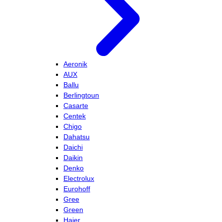
Aeronik
AUX
Ballu
Berlingtoun
Casarte
Centek
Chigo
Dahatsu
Daichi
Daikin
Denko
Electrolux
Eurohoff
Gree
Green
Haier