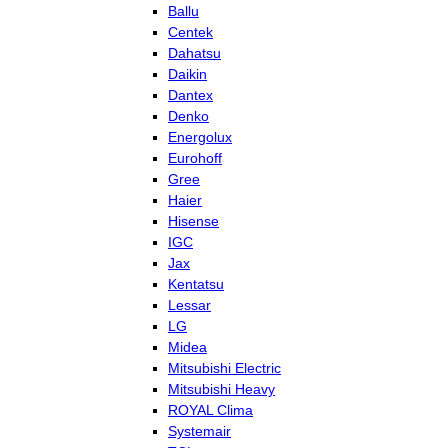
Ballu
Centek
Dahatsu
Daikin
Dantex
Denko
Energolux
Eurohoff
Gree
Haier
Hisense
IGC
Jax
Kentatsu
Lessar
LG
Midea
Mitsubishi Electric
Mitsubishi Heavy
ROYAL Clima
Systemair