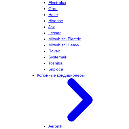
Electrolux
Gree
Haier
Hisense
Jax
Lessar
Mitsubishi Electric
Mitsubishi Heavy
Rovex
Systemair
Toshiba
Бирюса
Колонные кондиционеры
Aeronik