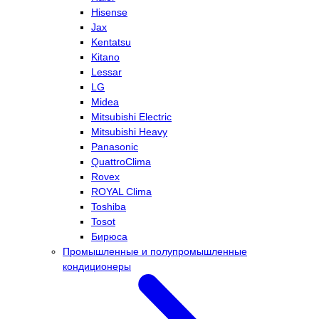
Hisense
Jax
Kentatsu
Kitano
Lessar
LG
Midea
Mitsubishi Electric
Mitsubishi Heavy
Panasonic
QuattroClima
Rovex
ROYAL Clima
Toshiba
Tosot
Бирюса
Промышленные и полупромышленные
кондиционеры