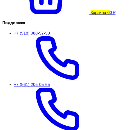
Корзина
0
0 ₽
Поддержка
+7 (918) 988-97-99
+7 (861) 205-05-65