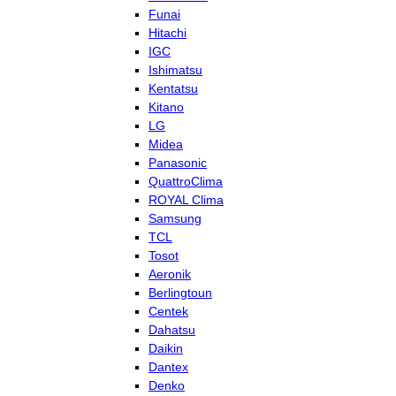
Funai
Hitachi
IGC
Ishimatsu
Kentatsu
Kitano
LG
Midea
Panasonic
QuattroClima
ROYAL Clima
Samsung
TCL
Tosot
Aeronik
Berlingtoun
Centek
Dahatsu
Daikin
Dantex
Denko