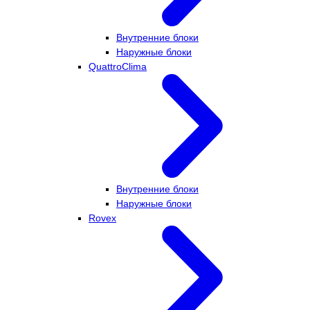
Внутренние блоки
Наружные блоки
QuattroClima
Внутренние блоки
Наружные блоки
Rovex