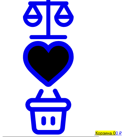
Корзина
0
0 ₽