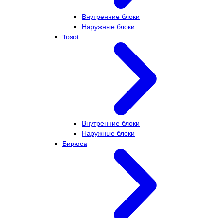
Внутренние блоки
Наружные блоки
Tosot
Внутренние блоки
Наружные блоки
Бирюса