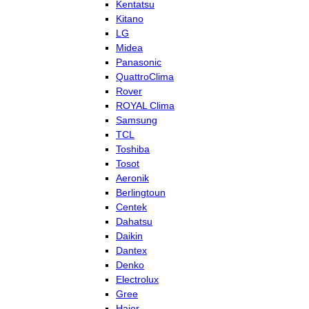
Kentatsu
Kitano
LG
Midea
Panasonic
QuattroClima
Rover
ROYAL Clima
Samsung
TCL
Toshiba
Tosot
Aeronik
Berlingtoun
Centek
Dahatsu
Daikin
Dantex
Denko
Electrolux
Gree
Haier