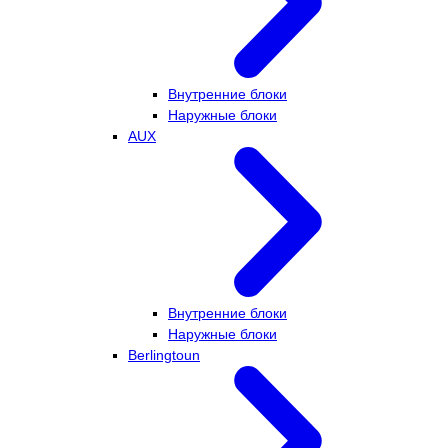
Внутренние блоки
Наружные блоки
AUX
Внутренние блоки
Наружные блоки
Berlingtoun