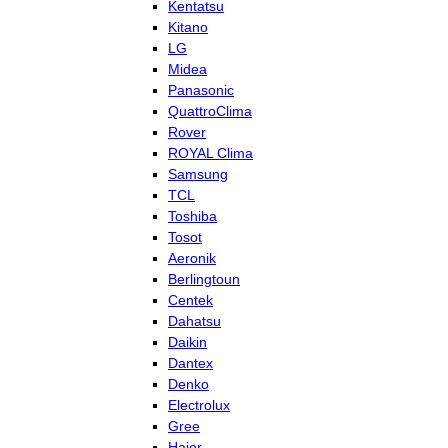
Kentatsu
Kitano
LG
Midea
Panasonic
QuattroClima
Rover
ROYAL Clima
Samsung
TCL
Toshiba
Tosot
Aeronik
Berlingtoun
Centek
Dahatsu
Daikin
Dantex
Denko
Electrolux
Gree
Haier