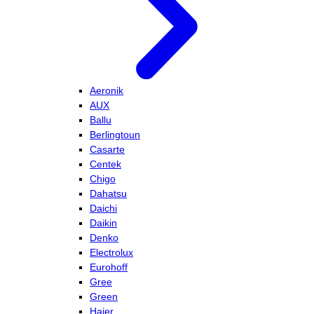
Aeronik
AUX
Ballu
Berlingtoun
Casarte
Centek
Chigo
Dahatsu
Daichi
Daikin
Denko
Electrolux
Eurohoff
Gree
Green
Haier