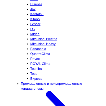
Hisense
Jax
Kentatsu
Kitano
Lessar
LG
Midea
Mitsubishi Electric
Mitsubishi Heavy
Panasonic
QuattroClima
Rovex
ROYAL Clima
Toshiba
Tosot
Бирюса
Промышленные и полупромышленные
кондиционеры