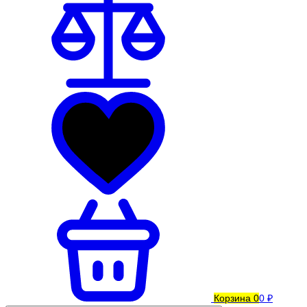
Корзина
0
0 ₽