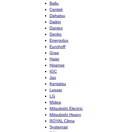
Ballu
Centek
Dahatsu
Daikin
Dantex
Denko
Energolux
Eurohoff
Gree
Haier
Hisense
IGC
Jax
Kentatsu
Lessar
LG
Midea
Mitsubishi Electric
Mitsubishi Heavy
ROYAL Clima
Systemair