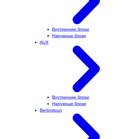
Внутренние блоки
Наружные блоки
AUX
Внутренние блоки
Наружные блоки
Berlingtoun