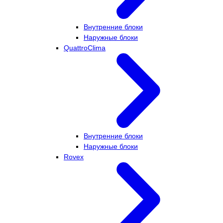
Внутренние блоки
Наружные блоки
QuattroClima
Внутренние блоки
Наружные блоки
Rovex