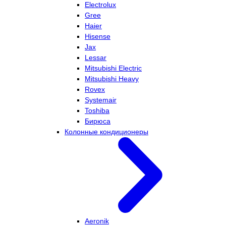
Electrolux
Gree
Haier
Hisense
Jax
Lessar
Mitsubishi Electric
Mitsubishi Heavy
Rovex
Systemair
Toshiba
Бирюса
Колонные кондиционеры
Aeronik