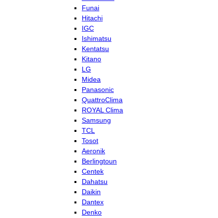
Funai
Hitachi
IGC
Ishimatsu
Kentatsu
Kitano
LG
Midea
Panasonic
QuattroClima
ROYAL Clima
Samsung
TCL
Tosot
Aeronik
Berlingtoun
Centek
Dahatsu
Daikin
Dantex
Denko