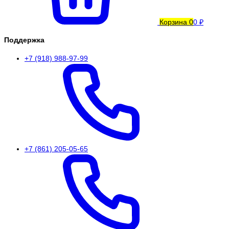
Корзина
0
0 ₽
Поддержка
+7 (918) 988-97-99
+7 (861) 205-05-65