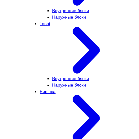
Внутренние блоки
Наружные блоки
Tosot
Внутренние блоки
Наружные блоки
Бирюса