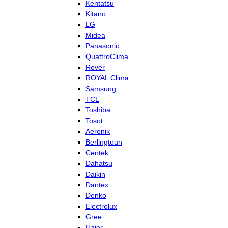
Kentatsu
Kitano
LG
Midea
Panasonic
QuattroClima
Rover
ROYAL Clima
Samsung
TCL
Toshiba
Tosot
Aeronik
Berlingtoun
Centek
Dahatsu
Daikin
Dantex
Denko
Electrolux
Gree
Haier