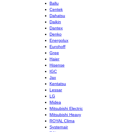
Ballu
Centek
Dahatsu
Daikin
Dantex
Denko
Energolux
Eurohoff
Gree
Haier
Hisense
IGC
Jax
Kentatsu
Lessar
LG
Midea
Mitsubishi Electric
Mitsubishi Heavy
ROYAL Clima
Systemair