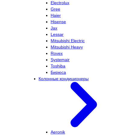
Electrolux
Gree
Haier
Hisense
Jax
Lessar
Mitsubishi Electric
Mitsubishi Heavy
Rovex
Systemair
Toshiba
Бирюса
Колонные кондиционеры
Aeronik