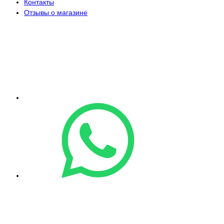
Контакты
Отзывы о магазине