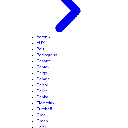
Aeronik
AUX
Ballu
Berlingtoun
Casarte
Centek
Chigo
Dahatsu
Daichi
Daikin
Denko
Electrolux
Eurohoff
Gree
Green
Haier