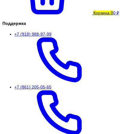
Корзина
0
0 ₽
Поддержка
+7 (918) 988-97-99
+7 (861) 205-05-65