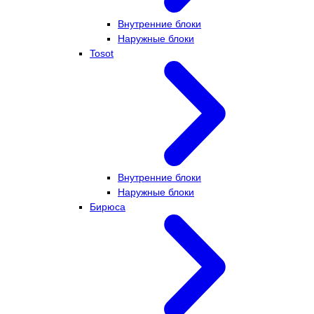
Внутренние блоки
Наружные блоки
Tosot
Внутренние блоки
Наружные блоки
Бирюса