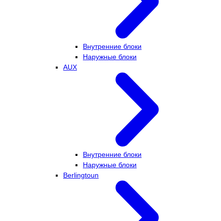
Внутренние блоки
Наружные блоки
AUX
Внутренние блоки
Наружные блоки
Berlingtoun