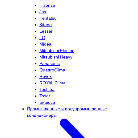
Hisense
Jax
Kentatsu
Kitano
Lessar
LG
Midea
Mitsubishi Electric
Mitsubishi Heavy
Panasonic
QuattroClima
Rovex
ROYAL Clima
Toshiba
Tosot
Бирюса
Промышленные и полупромышленные
кондиционеры