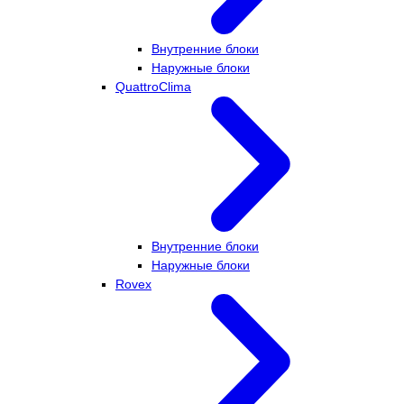
Внутренние блоки
Наружные блоки
QuattroClima
Внутренние блоки
Наружные блоки
Rovex