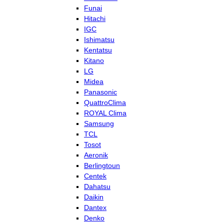
Funai
Hitachi
IGC
Ishimatsu
Kentatsu
Kitano
LG
Midea
Panasonic
QuattroClima
ROYAL Clima
Samsung
TCL
Tosot
Aeronik
Berlingtoun
Centek
Dahatsu
Daikin
Dantex
Denko