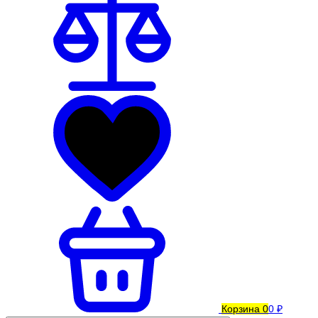
Корзина
0
0 ₽