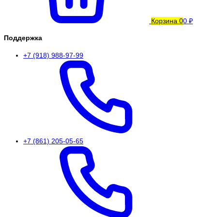
Корзина
0
0 ₽
Поддержка
+7 (918) 988-97-99
+7 (861) 205-05-65