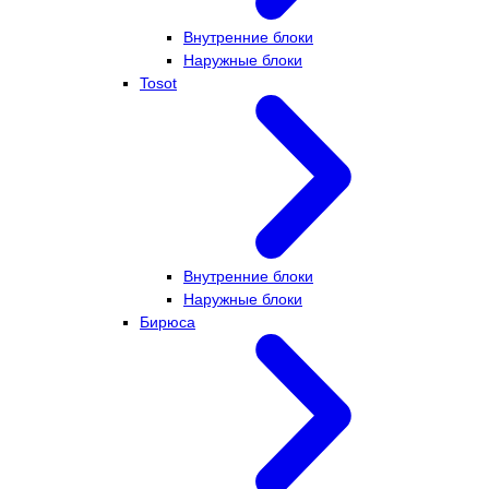
Внутренние блоки
Наружные блоки
Tosot
Внутренние блоки
Наружные блоки
Бирюса