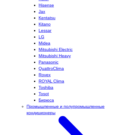
Hisense
Jax
Kentatsu
Kitano
Lessar
LG
Midea
Mitsubishi Electric
Mitsubishi Heavy
Panasonic
QuattroClima
Rovex
ROYAL Clima
Toshiba
Tosot
Бирюса
Промышленные и полупромышленные
кондиционеры