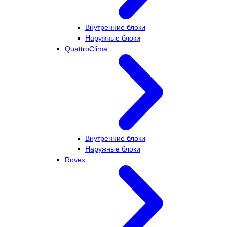
Внутренние блоки
Наружные блоки
QuattroClima
Внутренние блоки
Наружные блоки
Rovex