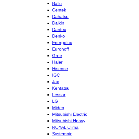
Ballu
Centek
Dahatsu
Daikin
Dantex
Denko
Energolux
Eurohoff
Gree
Haier
Hisense
IGC
Jax
Kentatsu
Lessar
LG
Midea
Mitsubishi Electric
Mitsubishi Heavy
ROYAL Clima
Systemair