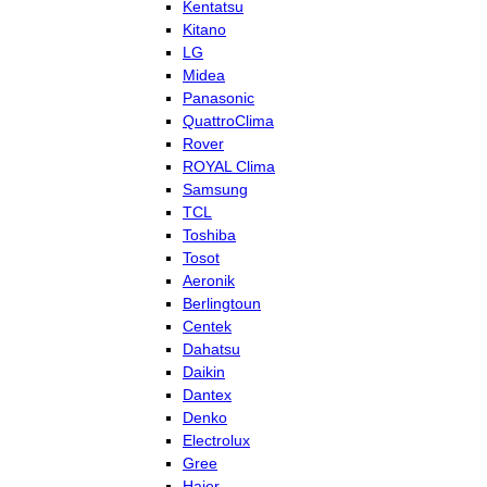
Kentatsu
Kitano
LG
Midea
Panasonic
QuattroClima
Rover
ROYAL Clima
Samsung
TCL
Toshiba
Tosot
Aeronik
Berlingtoun
Centek
Dahatsu
Daikin
Dantex
Denko
Electrolux
Gree
Haier