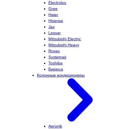
Electrolux
Gree
Haier
Hisense
Jax
Lessar
Mitsubishi Electric
Mitsubishi Heavy
Rovex
Systemair
Toshiba
Бирюса
Колонные кондиционеры
Aeronik