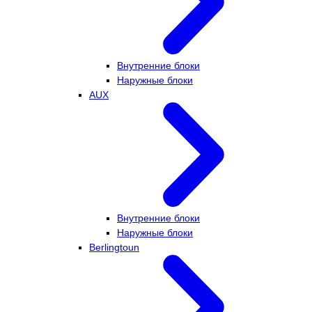
Внутренние блоки
Наружные блоки
AUX
Внутренние блоки
Наружные блоки
Berlingtoun