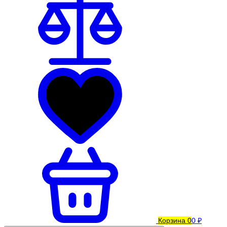
Корзина
0
0 ₽