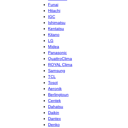
Funai
Hitachi
IGC
Ishimatsu
Kentatsu
Kitano
LG
Midea
Panasonic
QuattroClima
ROYAL Clima
Samsung
TCL
Tosot
Aeronik
Berlingtoun
Centek
Dahatsu
Daikin
Dantex
Denko