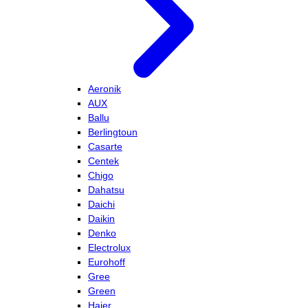
Aeronik
AUX
Ballu
Berlingtoun
Casarte
Centek
Chigo
Dahatsu
Daichi
Daikin
Denko
Electrolux
Eurohoff
Gree
Green
Haier