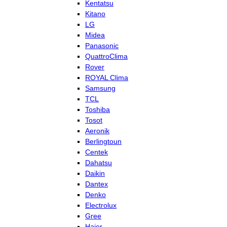
Kentatsu
Kitano
LG
Midea
Panasonic
QuattroClima
Rover
ROYAL Clima
Samsung
TCL
Toshiba
Tosot
Aeronik
Berlingtoun
Centek
Dahatsu
Daikin
Dantex
Denko
Electrolux
Gree
Haier