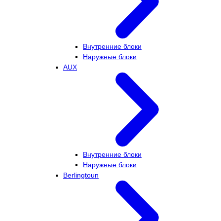
Внутренние блоки
Наружные блоки
AUX
Внутренние блоки
Наружные блоки
Berlingtoun