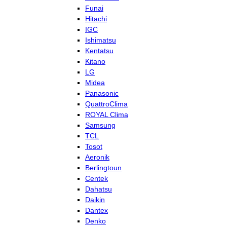
Funai
Hitachi
IGC
Ishimatsu
Kentatsu
Kitano
LG
Midea
Panasonic
QuattroClima
ROYAL Clima
Samsung
TCL
Tosot
Aeronik
Berlingtoun
Centek
Dahatsu
Daikin
Dantex
Denko