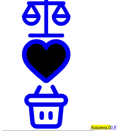
Корзина
0
0 ₽