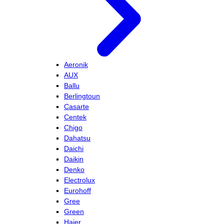
Aeronik
AUX
Ballu
Berlingtoun
Casarte
Centek
Chigo
Dahatsu
Daichi
Daikin
Denko
Electrolux
Eurohoff
Gree
Green
Haier