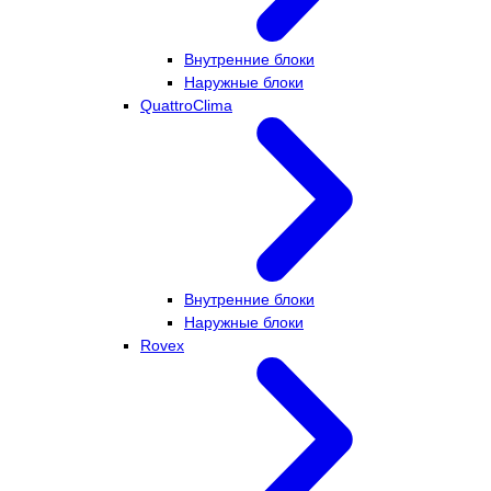
Внутренние блоки
Наружные блоки
QuattroClima
Внутренние блоки
Наружные блоки
Rovex