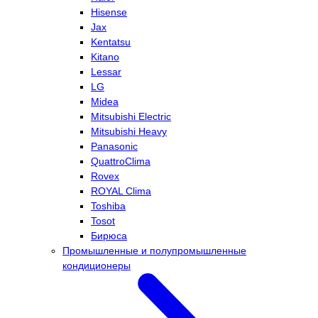
Hisense
Jax
Kentatsu
Kitano
Lessar
LG
Midea
Mitsubishi Electric
Mitsubishi Heavy
Panasonic
QuattroClima
Rovex
ROYAL Clima
Toshiba
Tosot
Бирюса
Промышленные и полупромышленные
кондиционеры