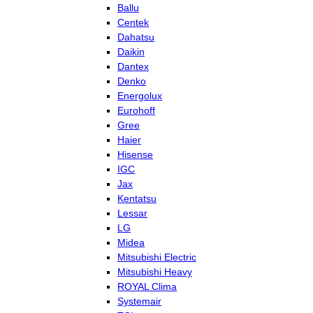
Ballu
Centek
Dahatsu
Daikin
Dantex
Denko
Energolux
Eurohoff
Gree
Haier
Hisense
IGC
Jax
Kentatsu
Lessar
LG
Midea
Mitsubishi Electric
Mitsubishi Heavy
ROYAL Clima
Systemair