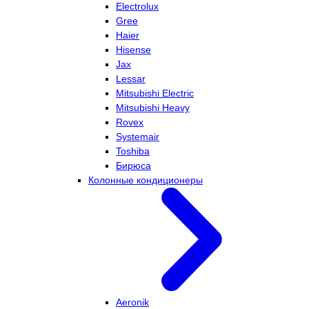
Electrolux
Gree
Haier
Hisense
Jax
Lessar
Mitsubishi Electric
Mitsubishi Heavy
Rovex
Systemair
Toshiba
Бирюса
Колонные кондиционеры
Aeronik