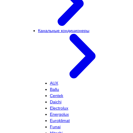
Канальные кондиционеры
AUX
Ballu
Centek
Daichi
Electrolux
Energolux
Euroklimat
Funai