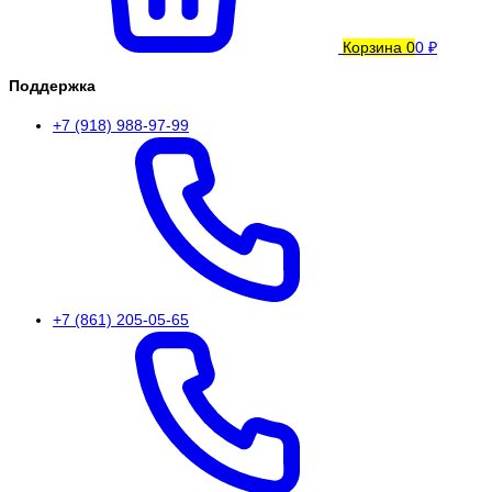
Корзина
0
0 ₽
Поддержка
+7 (918) 988-97-99
+7 (861) 205-05-65