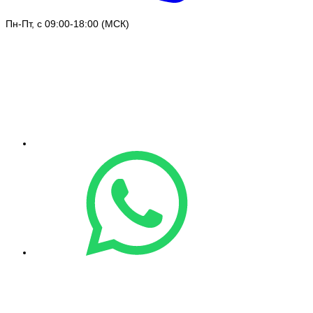
Пн-Пт, с 09:00-18:00 (МСК)