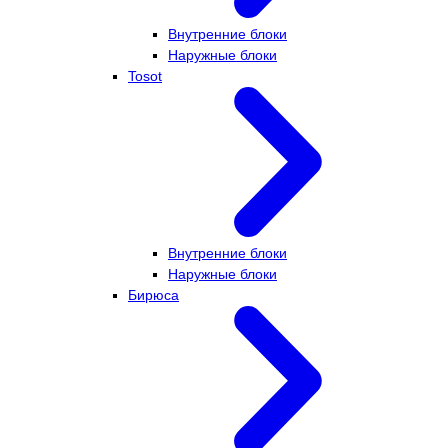
Внутренние блоки
Наружные блоки
Tosot
Внутренние блоки
Наружные блоки
Бирюса