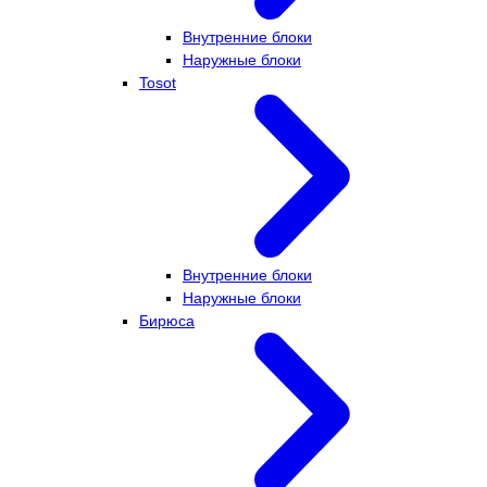
Внутренние блоки
Наружные блоки
Tosot
Внутренние блоки
Наружные блоки
Бирюса