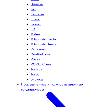
Hisense
Jax
Kentatsu
Kitano
Lessar
LG
Midea
Mitsubishi Electric
Mitsubishi Heavy
Panasonic
QuattroClima
Rovex
ROYAL Clima
Toshiba
Tosot
Бирюса
Промышленные и полупромышленные
кондиционеры