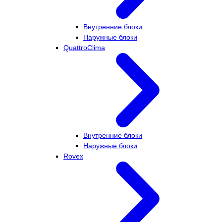
Внутренние блоки
Наружные блоки
QuattroClima
Внутренние блоки
Наружные блоки
Rovex