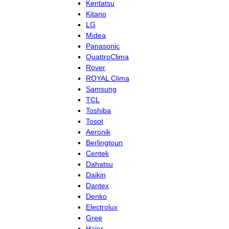
Kentatsu
Kitano
LG
Midea
Panasonic
QuattroClima
Rover
ROYAL Clima
Samsung
TCL
Toshiba
Tosot
Aeronik
Berlingtoun
Centek
Dahatsu
Daikin
Dantex
Denko
Electrolux
Gree
Haier