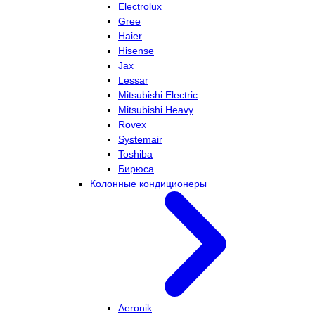
Electrolux
Gree
Haier
Hisense
Jax
Lessar
Mitsubishi Electric
Mitsubishi Heavy
Rovex
Systemair
Toshiba
Бирюса
Колонные кондиционеры
Aeronik