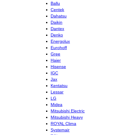
Ballu
Centek
Dahatsu
Daikin
Dantex
Denko
Energolux
Eurohoff
Gree
Haier
Hisense
IGC
Jax
Kentatsu
Lessar
LG
Midea
Mitsubishi Electric
Mitsubishi Heavy
ROYAL Clima
Systemair