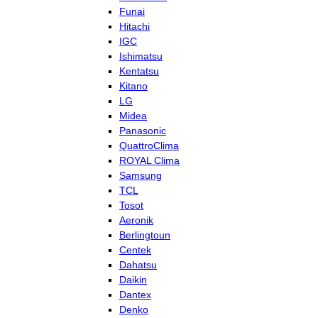
Funai
Hitachi
IGC
Ishimatsu
Kentatsu
Kitano
LG
Midea
Panasonic
QuattroClima
ROYAL Clima
Samsung
TCL
Tosot
Aeronik
Berlingtoun
Centek
Dahatsu
Daikin
Dantex
Denko