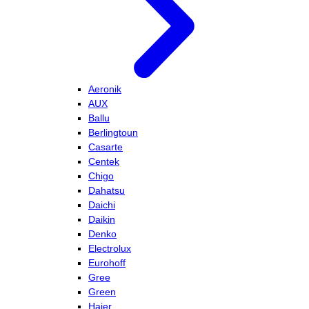
Aeronik
AUX
Ballu
Berlingtoun
Casarte
Centek
Chigo
Dahatsu
Daichi
Daikin
Denko
Electrolux
Eurohoff
Gree
Green
Haier