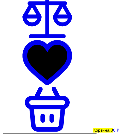
Корзина
0
0 ₽