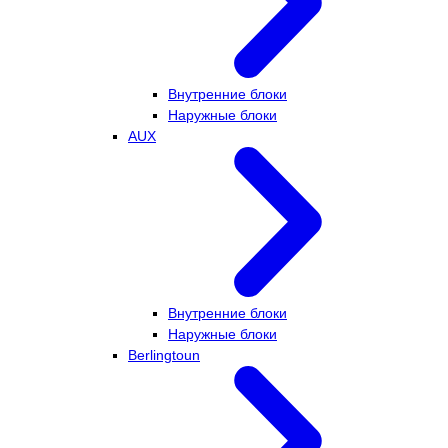
Внутренние блоки
Наружные блоки
AUX
Внутренние блоки
Наружные блоки
Berlingtoun