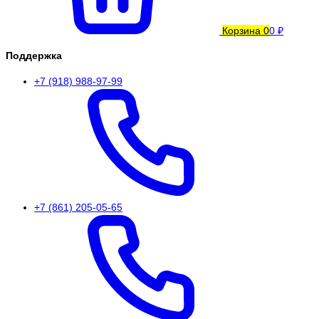
Корзина
0
0 ₽
Поддержка
+7 (918) 988-97-99
+7 (861) 205-05-65