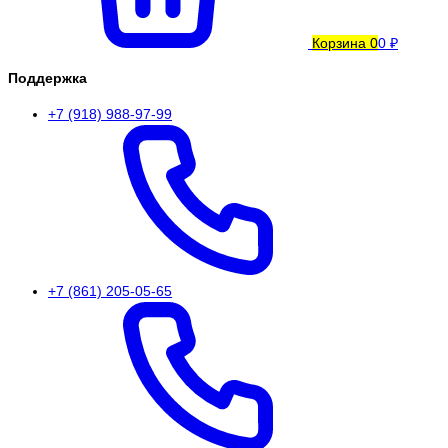
Корзина
0
0 ₽
Поддержка
+7 (918) 988-97-99
+7 (861) 205-05-65