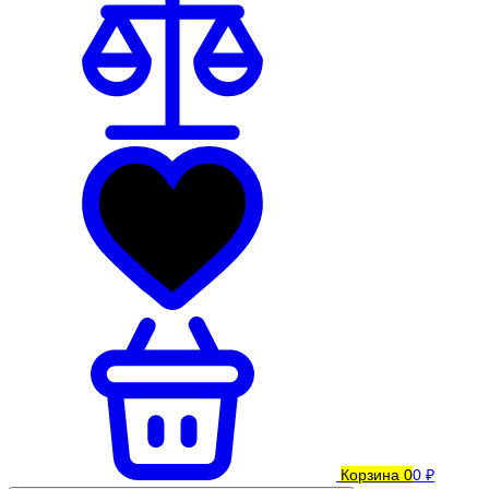
Корзина
0
0 ₽