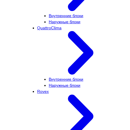
Внутренние блоки
Наружные блоки
QuattroClima
Внутренние блоки
Наружные блоки
Rovex