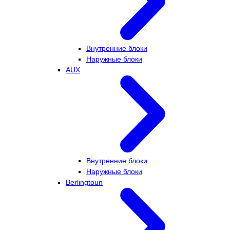
Внутренние блоки
Наружные блоки
AUX
Внутренние блоки
Наружные блоки
Berlingtoun