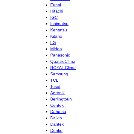
Funai
Hitachi
IGC
Ishimatsu
Kentatsu
Kitano
LG
Midea
Panasonic
QuattroClima
ROYAL Clima
Samsung
TCL
Tosot
Aeronik
Berlingtoun
Centek
Dahatsu
Daikin
Dantex
Denko