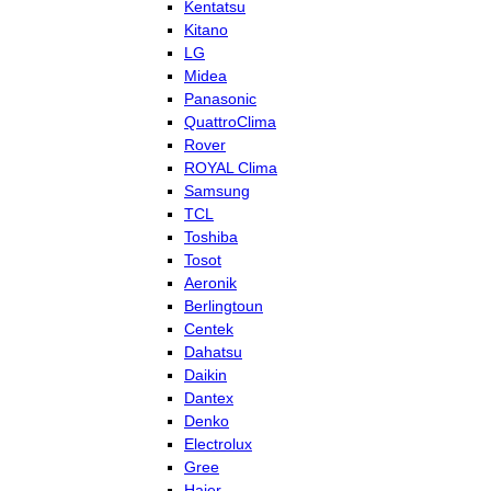
Kentatsu
Kitano
LG
Midea
Panasonic
QuattroClima
Rover
ROYAL Clima
Samsung
TCL
Toshiba
Tosot
Aeronik
Berlingtoun
Centek
Dahatsu
Daikin
Dantex
Denko
Electrolux
Gree
Haier