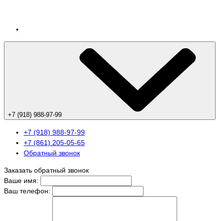
+7 (918) 988-97-99
+7 (918) 988-97-99
+7 (861) 205-05-65
Обратный звонок
Заказать обратный звонок
Ваше имя:
Ваш телефон: