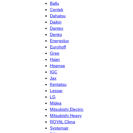
Ballu
Centek
Dahatsu
Daikin
Dantex
Denko
Energolux
Eurohoff
Gree
Haier
Hisense
IGC
Jax
Kentatsu
Lessar
LG
Midea
Mitsubishi Electric
Mitsubishi Heavy
ROYAL Clima
Systemair