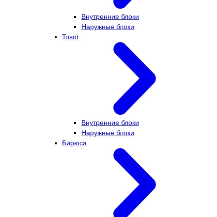
Внутренние блоки
Наружные блоки
Tosot
Внутренние блоки
Наружные блоки
Бирюса