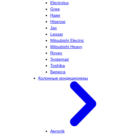
Electrolux
Gree
Haier
Hisense
Jax
Lessar
Mitsubishi Electric
Mitsubishi Heavy
Rovex
Systemair
Toshiba
Бирюса
Колонные кондиционеры
Aeronik