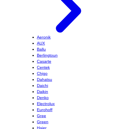
Aeronik
AUX
Ballu
Berlingtoun
Casarte
Centek
Chigo
Dahatsu
Daichi
Daikin
Denko
Electrolux
Eurohoff
Gree
Green
Haier