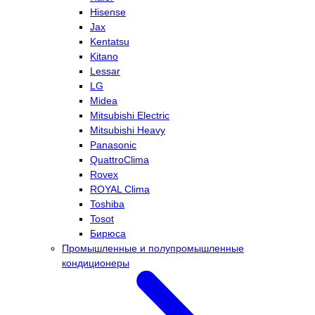
Hisense
Jax
Kentatsu
Kitano
Lessar
LG
Midea
Mitsubishi Electric
Mitsubishi Heavy
Panasonic
QuattroClima
Rovex
ROYAL Clima
Toshiba
Tosot
Бирюса
Промышленные и полупромышленные
кондиционеры