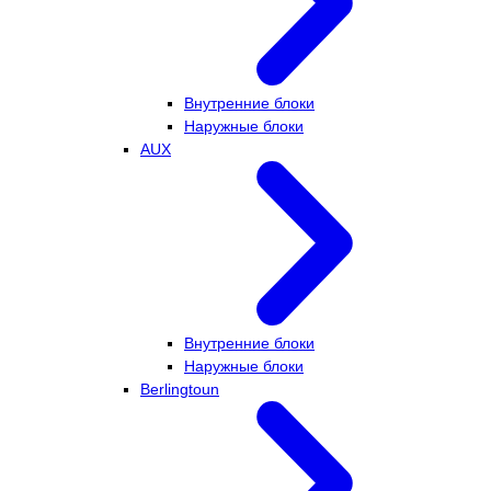
Внутренние блоки
Наружные блоки
AUX
Внутренние блоки
Наружные блоки
Berlingtoun