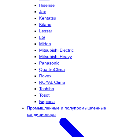
Hisense
Jax
Kentatsu
Kitano
Lessar
LG
Midea
Mitsubishi Electric
Mitsubishi Heavy
Panasonic
QuattroClima
Rovex
ROYAL Clima
Toshiba
Tosot
Бирюса
Промышленные и полупромышленные
кондиционеры