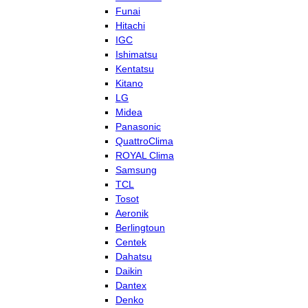
Funai
Hitachi
IGC
Ishimatsu
Kentatsu
Kitano
LG
Midea
Panasonic
QuattroClima
ROYAL Clima
Samsung
TCL
Tosot
Aeronik
Berlingtoun
Centek
Dahatsu
Daikin
Dantex
Denko