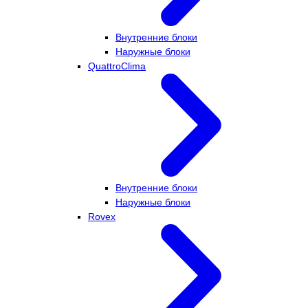
Внутренние блоки
Наружные блоки
QuattroClima
Внутренние блоки
Наружные блоки
Rovex