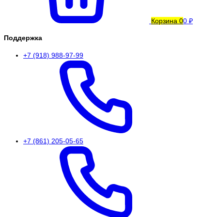
Корзина
0
0 ₽
Поддержка
+7 (918) 988-97-99
+7 (861) 205-05-65