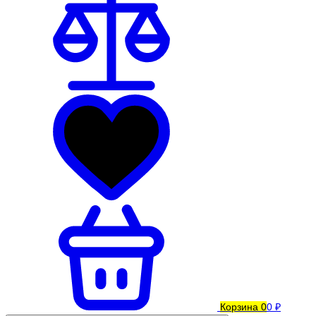
Корзина
0
0 ₽