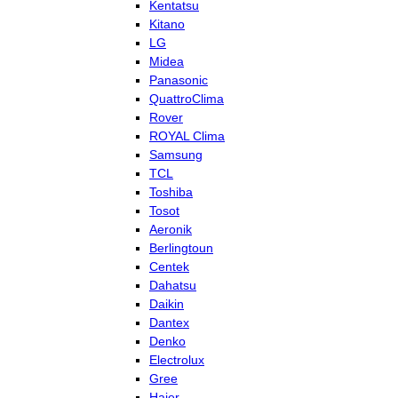
Kentatsu
Kitano
LG
Midea
Panasonic
QuattroClima
Rover
ROYAL Clima
Samsung
TCL
Toshiba
Tosot
Aeronik
Berlingtoun
Centek
Dahatsu
Daikin
Dantex
Denko
Electrolux
Gree
Haier