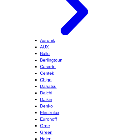
Aeronik
AUX
Ballu
Berlingtoun
Casarte
Centek
Chigo
Dahatsu
Daichi
Daikin
Denko
Electrolux
Eurohoff
Gree
Green
Haier