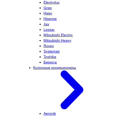
Electrolux
Gree
Haier
Hisense
Jax
Lessar
Mitsubishi Electric
Mitsubishi Heavy
Rovex
Systemair
Toshiba
Бирюса
Колонные кондиционеры
Aeronik