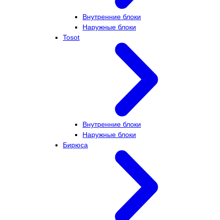
Внутренние блоки
Наружные блоки
Tosot
Внутренние блоки
Наружные блоки
Бирюса