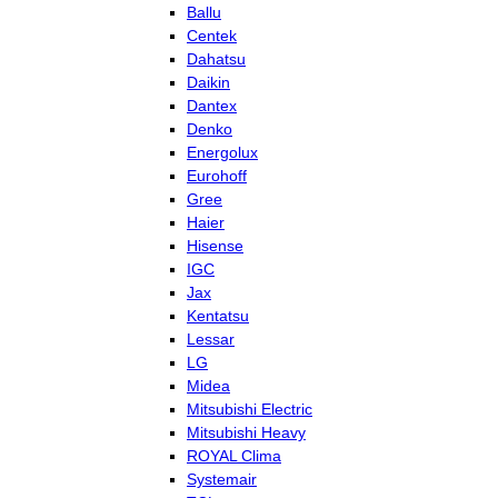
Ballu
Centek
Dahatsu
Daikin
Dantex
Denko
Energolux
Eurohoff
Gree
Haier
Hisense
IGC
Jax
Kentatsu
Lessar
LG
Midea
Mitsubishi Electric
Mitsubishi Heavy
ROYAL Clima
Systemair