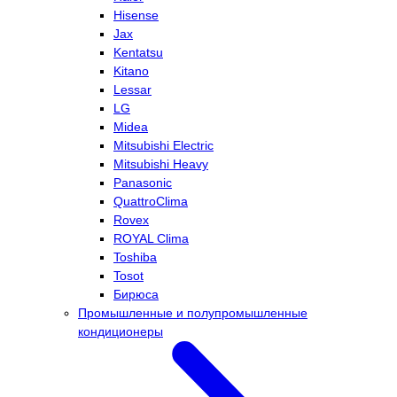
Hisense
Jax
Kentatsu
Kitano
Lessar
LG
Midea
Mitsubishi Electric
Mitsubishi Heavy
Panasonic
QuattroClima
Rovex
ROYAL Clima
Toshiba
Tosot
Бирюса
Промышленные и полупромышленные
кондиционеры