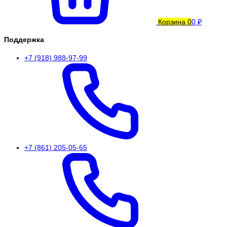
Корзина
0
0 ₽
Поддержка
+7 (918) 988-97-99
+7 (861) 205-05-65