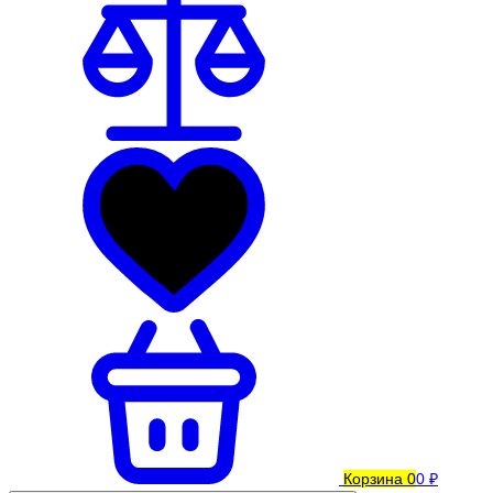
Корзина
0
0 ₽