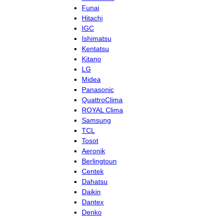
Funai
Hitachi
IGC
Ishimatsu
Kentatsu
Kitano
LG
Midea
Panasonic
QuattroClima
ROYAL Clima
Samsung
TCL
Tosot
Aeronik
Berlingtoun
Centek
Dahatsu
Daikin
Dantex
Denko