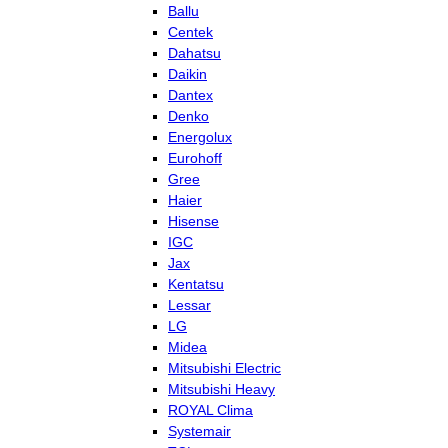
Ballu
Centek
Dahatsu
Daikin
Dantex
Denko
Energolux
Eurohoff
Gree
Haier
Hisense
IGC
Jax
Kentatsu
Lessar
LG
Midea
Mitsubishi Electric
Mitsubishi Heavy
ROYAL Clima
Systemair