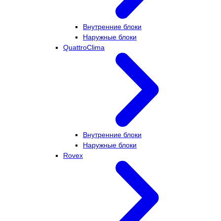
Внутренние блоки
Наружные блоки
QuattroClima
Внутренние блоки
Наружные блоки
Rovex