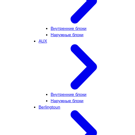
Внутренние блоки
Наружные блоки
AUX
Внутренние блоки
Наружные блоки
Berlingtoun