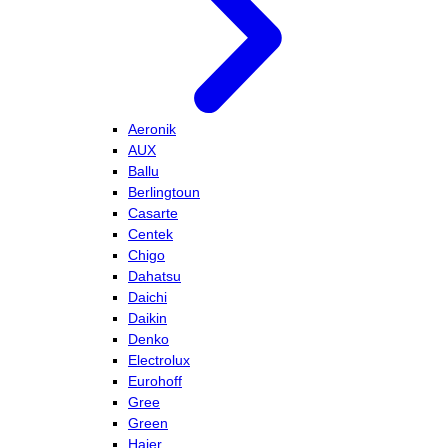
Aeronik
AUX
Ballu
Berlingtoun
Casarte
Centek
Chigo
Dahatsu
Daichi
Daikin
Denko
Electrolux
Eurohoff
Gree
Green
Haier