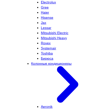
Electrolux
Gree
Haier
Hisense
Jax
Lessar
Mitsubishi Electric
Mitsubishi Heavy
Rovex
Systemair
Toshiba
Бирюса
Колонные кондиционеры
Aeronik