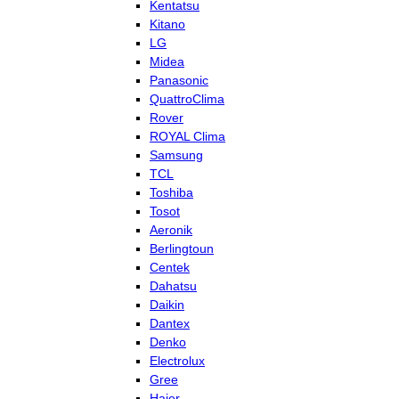
Kentatsu
Kitano
LG
Midea
Panasonic
QuattroClima
Rover
ROYAL Clima
Samsung
TCL
Toshiba
Tosot
Aeronik
Berlingtoun
Centek
Dahatsu
Daikin
Dantex
Denko
Electrolux
Gree
Haier