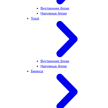
Внутренние блоки
Наружные блоки
Tosot
Внутренние блоки
Наружные блоки
Бирюса