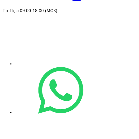
Пн-Пт, с 09:00-18:00 (МСК)