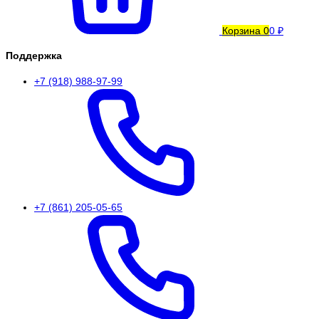
Корзина
0
0 ₽
Поддержка
+7 (918) 988-97-99
+7 (861) 205-05-65