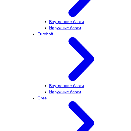
Внутренние блоки
Наружные блоки
Eurohoff
Внутренние блоки
Наружные блоки
Gree