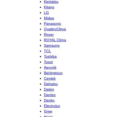
Kentatsu
Kitano
LG
Midea
Panasonic
QuattroClima
Rover
ROYAL Clima
Samsung
TCL
Toshiba
Tosot
Aeronik
Berlingtoun
Centek
Dahatsu
Daikin
Dantex
Denko
Electrolux
Gree
Haier