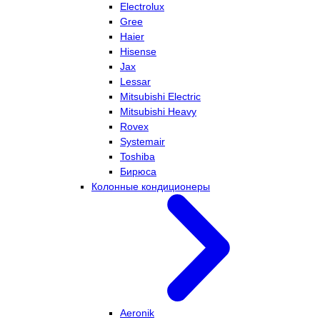
Electrolux
Gree
Haier
Hisense
Jax
Lessar
Mitsubishi Electric
Mitsubishi Heavy
Rovex
Systemair
Toshiba
Бирюса
Колонные кондиционеры
Aeronik