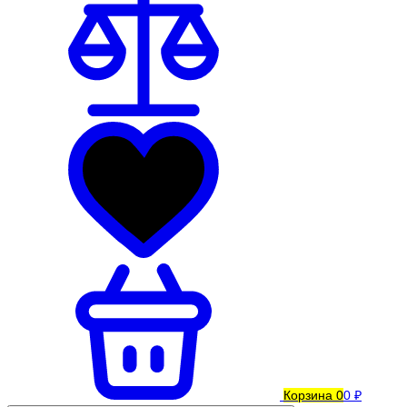
Корзина
0
0 ₽