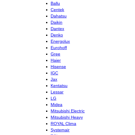
Ballu
Centek
Dahatsu
Daikin
Dantex
Denko
Energolux
Eurohoff
Gree
Haier
Hisense
IGC
Jax
Kentatsu
Lessar
LG
Midea
Mitsubishi Electric
Mitsubishi Heavy
ROYAL Clima
Systemair