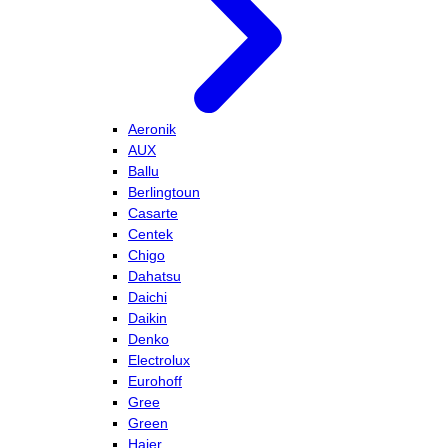
Aeronik
AUX
Ballu
Berlingtoun
Casarte
Centek
Chigo
Dahatsu
Daichi
Daikin
Denko
Electrolux
Eurohoff
Gree
Green
Haier