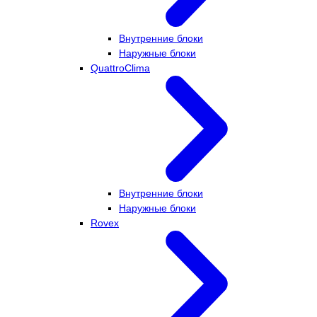
Внутренние блоки
Наружные блоки
QuattroClima
Внутренние блоки
Наружные блоки
Rovex