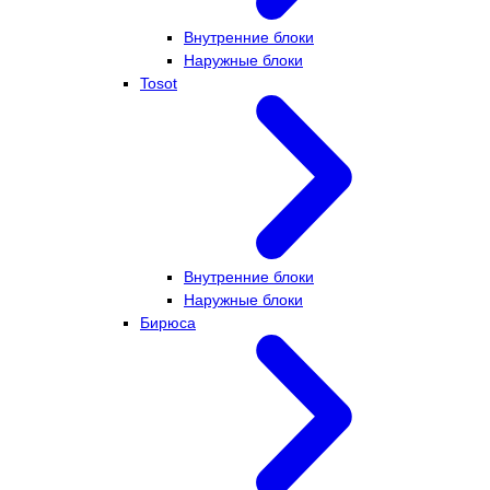
Внутренние блоки
Наружные блоки
Tosot
Внутренние блоки
Наружные блоки
Бирюса