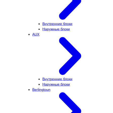
Внутренние блоки
Наружные блоки
AUX
Внутренние блоки
Наружные блоки
Berlingtoun