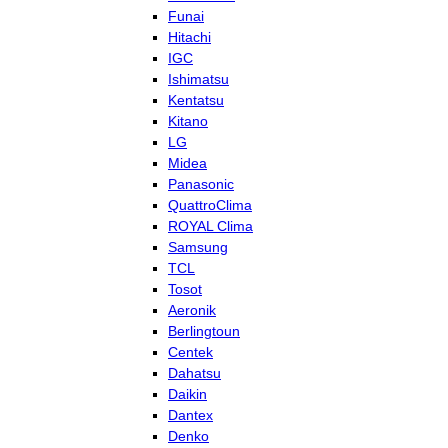
Funai
Hitachi
IGC
Ishimatsu
Kentatsu
Kitano
LG
Midea
Panasonic
QuattroClima
ROYAL Clima
Samsung
TCL
Tosot
Aeronik
Berlingtoun
Centek
Dahatsu
Daikin
Dantex
Denko