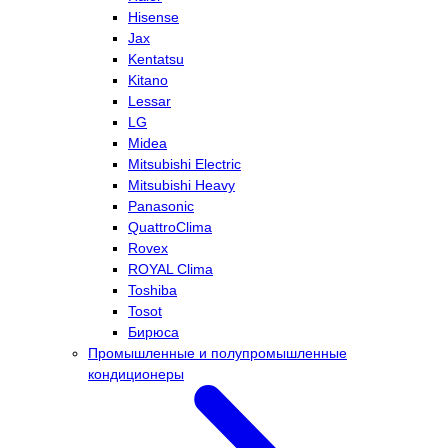
Hisense
Jax
Kentatsu
Kitano
Lessar
LG
Midea
Mitsubishi Electric
Mitsubishi Heavy
Panasonic
QuattroClima
Rovex
ROYAL Clima
Toshiba
Tosot
Бирюса
Промышленные и полупромышленные
кондиционеры