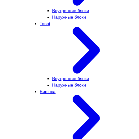
Внутренние блоки
Наружные блоки
Tosot
Внутренние блоки
Наружные блоки
Бирюса