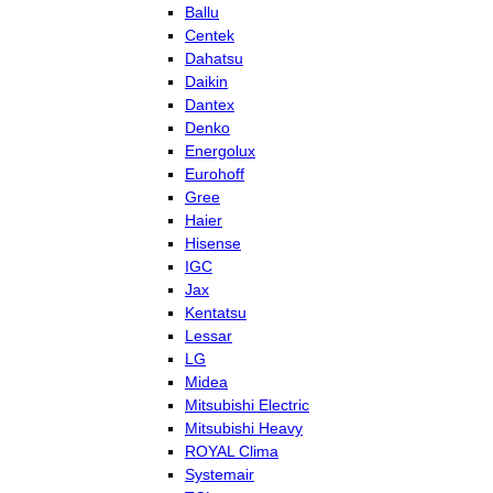
Ballu
Centek
Dahatsu
Daikin
Dantex
Denko
Energolux
Eurohoff
Gree
Haier
Hisense
IGC
Jax
Kentatsu
Lessar
LG
Midea
Mitsubishi Electric
Mitsubishi Heavy
ROYAL Clima
Systemair