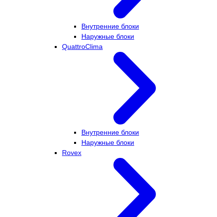
Внутренние блоки
Наружные блоки
QuattroClima
Внутренние блоки
Наружные блоки
Rovex