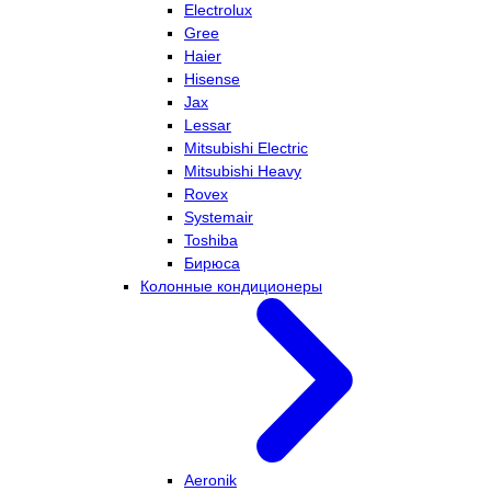
Electrolux
Gree
Haier
Hisense
Jax
Lessar
Mitsubishi Electric
Mitsubishi Heavy
Rovex
Systemair
Toshiba
Бирюса
Колонные кондиционеры
Aeronik