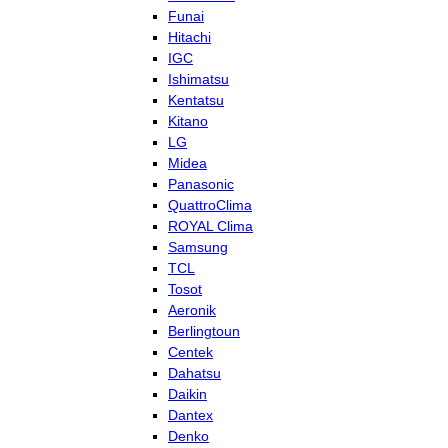
Funai
Hitachi
IGC
Ishimatsu
Kentatsu
Kitano
LG
Midea
Panasonic
QuattroClima
ROYAL Clima
Samsung
TCL
Tosot
Aeronik
Berlingtoun
Centek
Dahatsu
Daikin
Dantex
Denko