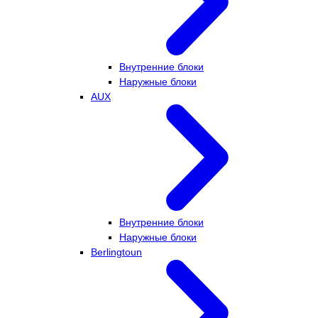
Внутренние блоки
Наружные блоки
AUX
Внутренние блоки
Наружные блоки
Berlingtoun