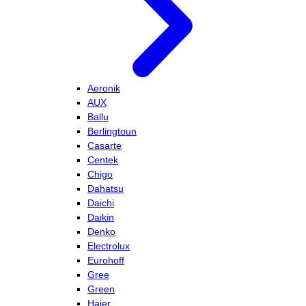
Aeronik
AUX
Ballu
Berlingtoun
Casarte
Centek
Chigo
Dahatsu
Daichi
Daikin
Denko
Electrolux
Eurohoff
Gree
Green
Haier