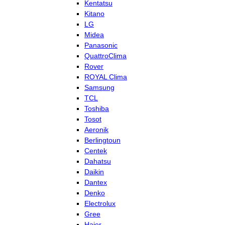
Kentatsu
Kitano
LG
Midea
Panasonic
QuattroClima
Rover
ROYAL Clima
Samsung
TCL
Toshiba
Tosot
Aeronik
Berlingtoun
Centek
Dahatsu
Daikin
Dantex
Denko
Electrolux
Gree
Haier