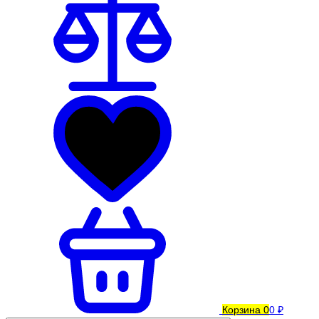
Корзина
0
0 ₽