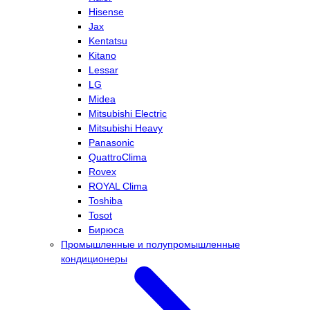
Hisense
Jax
Kentatsu
Kitano
Lessar
LG
Midea
Mitsubishi Electric
Mitsubishi Heavy
Panasonic
QuattroClima
Rovex
ROYAL Clima
Toshiba
Tosot
Бирюса
Промышленные и полупромышленные
кондиционеры