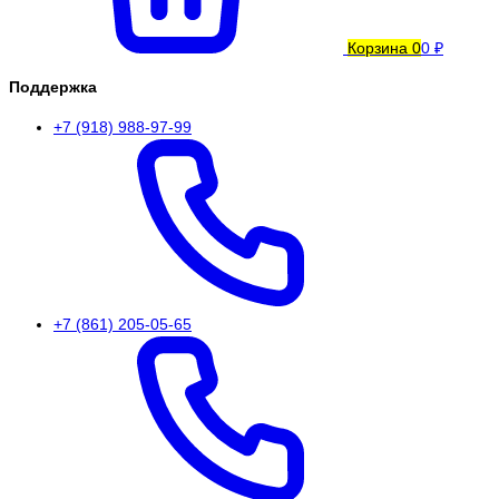
Корзина
0
0 ₽
Поддержка
+7 (918) 988-97-99
+7 (861) 205-05-65