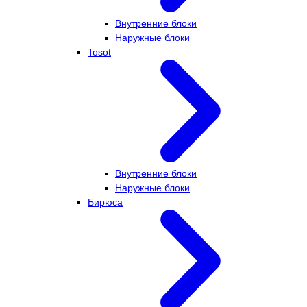
Внутренние блоки
Наружные блоки
Tosot
Внутренние блоки
Наружные блоки
Бирюса