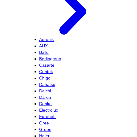
Aeronik
AUX
Ballu
Berlingtoun
Casarte
Centek
Chigo
Dahatsu
Daichi
Daikin
Denko
Electrolux
Eurohoff
Gree
Green
Haier