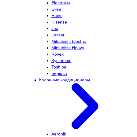
Electrolux
Gree
Haier
Hisense
Jax
Lessar
Mitsubishi Electric
Mitsubishi Heavy
Rovex
Systemair
Toshiba
Бирюса
Колонные кондиционеры
Aeronik