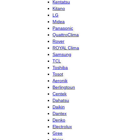
Kentatsu
Kitano
LG
Midea
Panasonic
QuattroClima
Rover
ROYAL Clima
Samsung
TCL
Toshiba
Tosot
Aeronik
Berlingtoun
Centek
Dahatsu
Daikin
Dantex
Denko
Electrolux
Gree
Haier