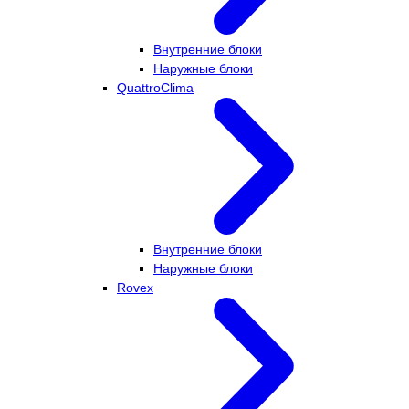
Внутренние блоки
Наружные блоки
QuattroClima
Внутренние блоки
Наружные блоки
Rovex