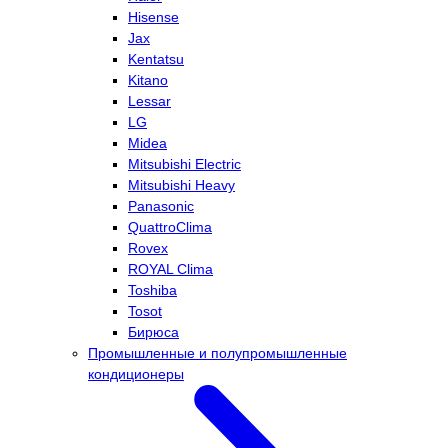
Hisense
Jax
Kentatsu
Kitano
Lessar
LG
Midea
Mitsubishi Electric
Mitsubishi Heavy
Panasonic
QuattroClima
Rovex
ROYAL Clima
Toshiba
Tosot
Бирюса
Промышленные и полупромышленные
кондиционеры