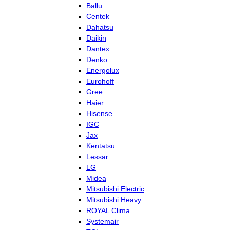
Ballu
Centek
Dahatsu
Daikin
Dantex
Denko
Energolux
Eurohoff
Gree
Haier
Hisense
IGC
Jax
Kentatsu
Lessar
LG
Midea
Mitsubishi Electric
Mitsubishi Heavy
ROYAL Clima
Systemair