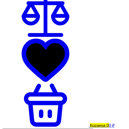
Корзина
0
0 ₽