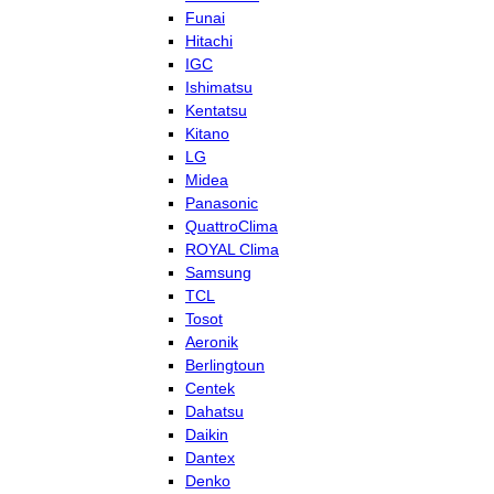
Funai
Hitachi
IGC
Ishimatsu
Kentatsu
Kitano
LG
Midea
Panasonic
QuattroClima
ROYAL Clima
Samsung
TCL
Tosot
Aeronik
Berlingtoun
Centek
Dahatsu
Daikin
Dantex
Denko