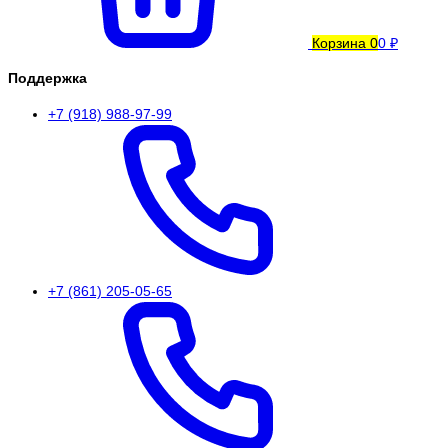
Корзина
0
0 ₽
Поддержка
+7 (918) 988-97-99
+7 (861) 205-05-65