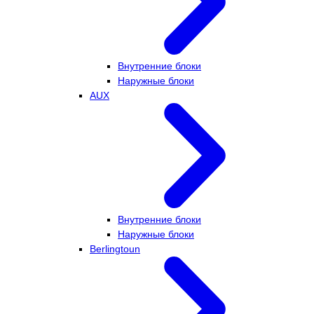
Внутренние блоки
Наружные блоки
AUX
Внутренние блоки
Наружные блоки
Berlingtoun