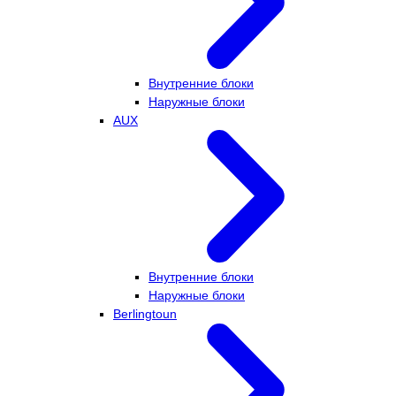
Внутренние блоки
Наружные блоки
AUX
Внутренние блоки
Наружные блоки
Berlingtoun