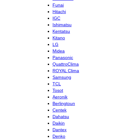
Funai
Hitachi
IGC
Ishimatsu
Kentatsu
Kitano
LG
Midea
Panasonic
QuattroClima
ROYAL Clima
Samsung
TCL
Tosot
Aeronik
Berlingtoun
Centek
Dahatsu
Daikin
Dantex
Denko