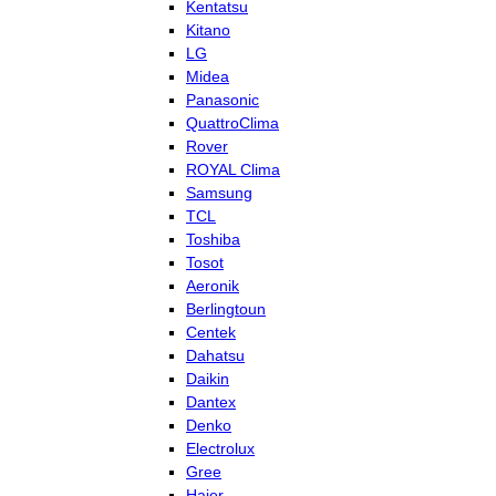
Kentatsu
Kitano
LG
Midea
Panasonic
QuattroClima
Rover
ROYAL Clima
Samsung
TCL
Toshiba
Tosot
Aeronik
Berlingtoun
Centek
Dahatsu
Daikin
Dantex
Denko
Electrolux
Gree
Haier