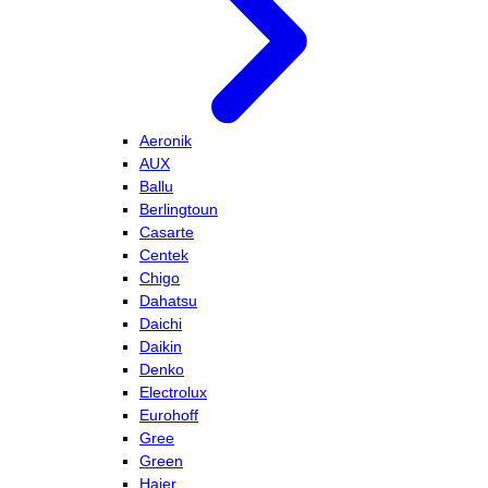
Aeronik
AUX
Ballu
Berlingtoun
Casarte
Centek
Chigo
Dahatsu
Daichi
Daikin
Denko
Electrolux
Eurohoff
Gree
Green
Haier