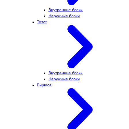
Внутренние блоки
Наружные блоки
Tosot
Внутренние блоки
Наружные блоки
Бирюса