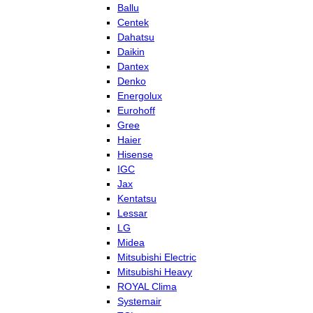
Ballu
Centek
Dahatsu
Daikin
Dantex
Denko
Energolux
Eurohoff
Gree
Haier
Hisense
IGC
Jax
Kentatsu
Lessar
LG
Midea
Mitsubishi Electric
Mitsubishi Heavy
ROYAL Clima
Systemair