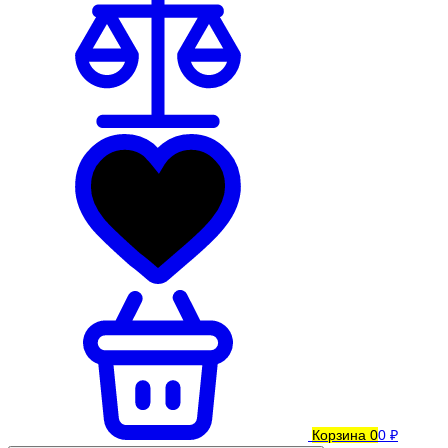
Корзина
0
0 ₽