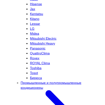
Hisense
Jax
Kentatsu
Kitano
Lessar
LG
Midea
Mitsubishi Electric
Mitsubishi Heavy
Panasonic
QuattroClima
Rovex
ROYAL Clima
Toshiba
Tosot
Бирюса
Промышленные и полупромышленные
кондиционеры