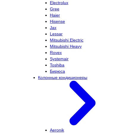
Electrolux
Gree
Haier
Hisense
Jax
Lessar
Mitsubishi Electric
Mitsubishi Heavy
Rovex
Systemair
Toshiba
Бирюса
Колонные кондиционеры
Aeronik