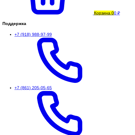
Корзина
0
0 ₽
Поддержка
+7 (918) 988-97-99
+7 (861) 205-05-65