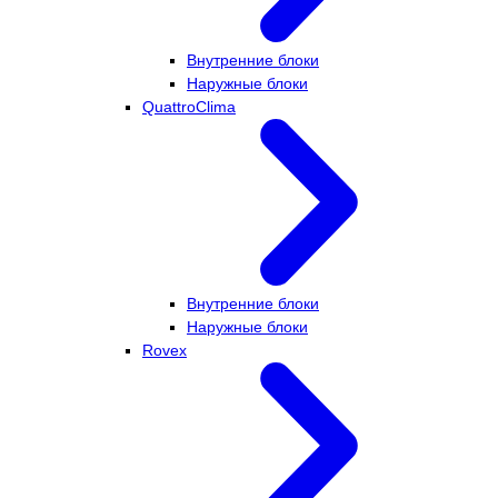
Внутренние блоки
Наружные блоки
QuattroClima
Внутренние блоки
Наружные блоки
Rovex