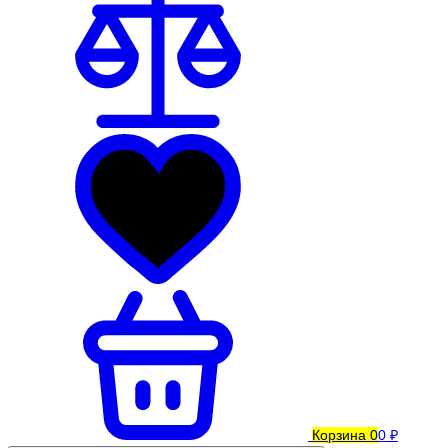
Корзина
0
0 ₽