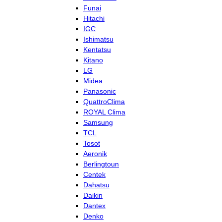
Funai
Hitachi
IGC
Ishimatsu
Kentatsu
Kitano
LG
Midea
Panasonic
QuattroClima
ROYAL Clima
Samsung
TCL
Tosot
Aeronik
Berlingtoun
Centek
Dahatsu
Daikin
Dantex
Denko