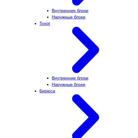
Внутренние блоки
Наружные блоки
Tosot
Внутренние блоки
Наружные блоки
Бирюса