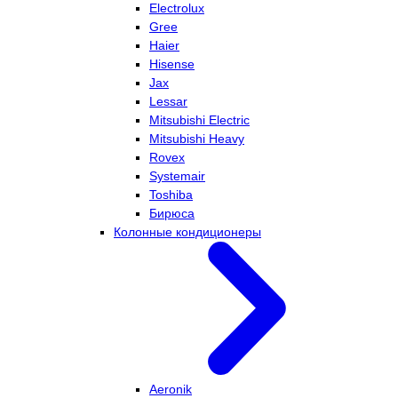
Electrolux
Gree
Haier
Hisense
Jax
Lessar
Mitsubishi Electric
Mitsubishi Heavy
Rovex
Systemair
Toshiba
Бирюса
Колонные кондиционеры
Aeronik