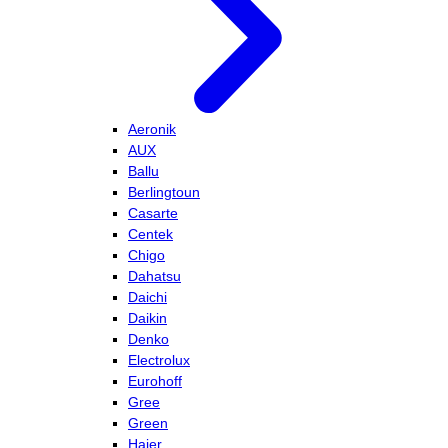
Aeronik
AUX
Ballu
Berlingtoun
Casarte
Centek
Chigo
Dahatsu
Daichi
Daikin
Denko
Electrolux
Eurohoff
Gree
Green
Haier