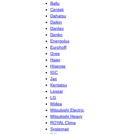
Ballu
Centek
Dahatsu
Daikin
Dantex
Denko
Energolux
Eurohoff
Gree
Haier
Hisense
IGC
Jax
Kentatsu
Lessar
LG
Midea
Mitsubishi Electric
Mitsubishi Heavy
ROYAL Clima
Systemair