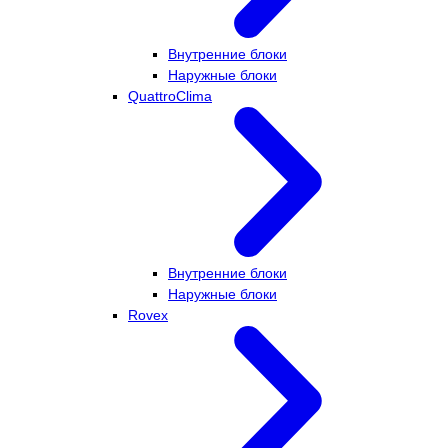
Внутренние блоки
Наружные блоки
QuattroClima
Внутренние блоки
Наружные блоки
Rovex