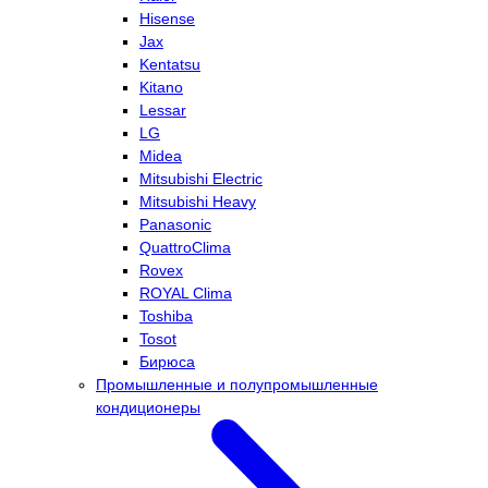
Hisense
Jax
Kentatsu
Kitano
Lessar
LG
Midea
Mitsubishi Electric
Mitsubishi Heavy
Panasonic
QuattroClima
Rovex
ROYAL Clima
Toshiba
Tosot
Бирюса
Промышленные и полупромышленные
кондиционеры