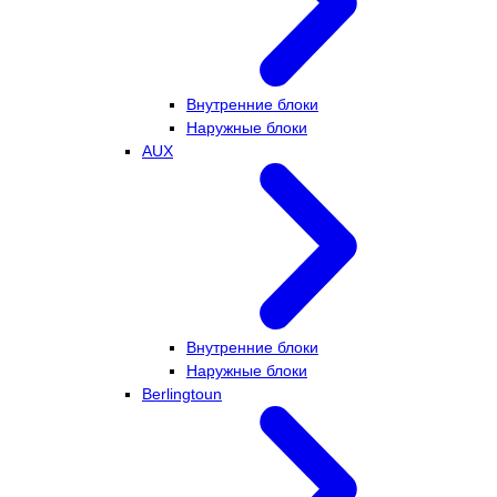
Внутренние блоки
Наружные блоки
AUX
Внутренние блоки
Наружные блоки
Berlingtoun