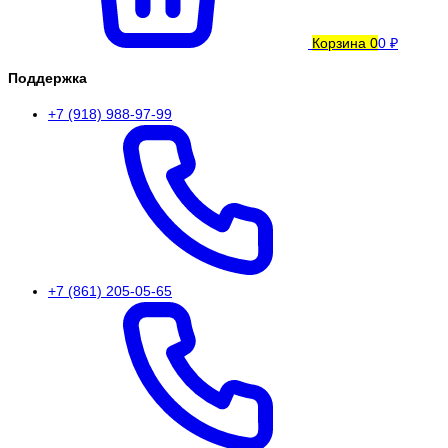
Корзина
0
0 ₽
Поддержка
+7 (918) 988-97-99
+7 (861) 205-05-65