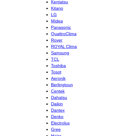
Kentatsu
Kitano
LG
Midea
Panasonic
QuattroClima
Rover
ROYAL Clima
Samsung
TCL
Toshiba
Tosot
Aeronik
Berlingtoun
Centek
Dahatsu
Daikin
Dantex
Denko
Electrolux
Gree
Haier