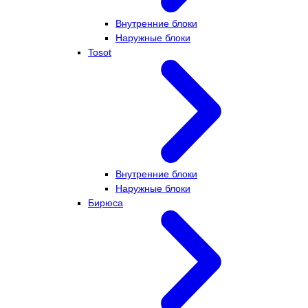
Внутренние блоки
Наружные блоки
Tosot
Внутренние блоки
Наружные блоки
Бирюса