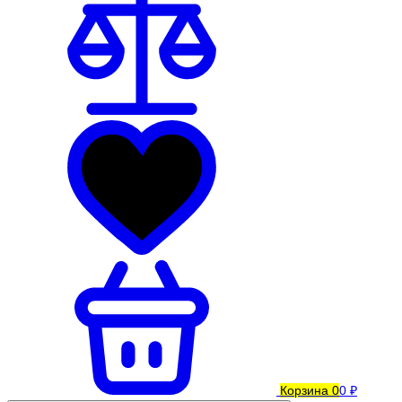
Корзина
0
0 ₽