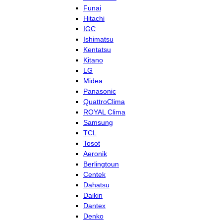
Funai
Hitachi
IGC
Ishimatsu
Kentatsu
Kitano
LG
Midea
Panasonic
QuattroClima
ROYAL Clima
Samsung
TCL
Tosot
Aeronik
Berlingtoun
Centek
Dahatsu
Daikin
Dantex
Denko