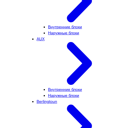
Внутренние блоки
Наружные блоки
AUX
Внутренние блоки
Наружные блоки
Berlingtoun