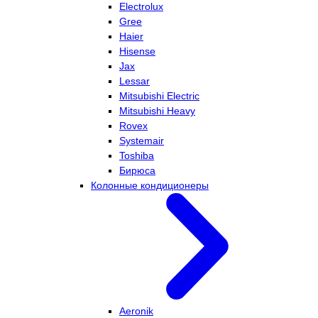
Electrolux
Gree
Haier
Hisense
Jax
Lessar
Mitsubishi Electric
Mitsubishi Heavy
Rovex
Systemair
Toshiba
Бирюса
Колонные кондиционеры
Aeronik