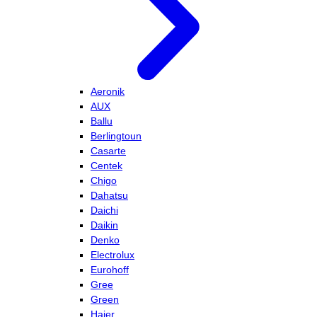
Aeronik
AUX
Ballu
Berlingtoun
Casarte
Centek
Chigo
Dahatsu
Daichi
Daikin
Denko
Electrolux
Eurohoff
Gree
Green
Haier