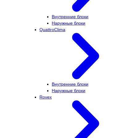
Внутренние блоки
Наружные блоки
QuattroClima
Внутренние блоки
Наружные блоки
Rovex