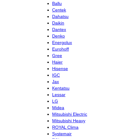
Ballu
Centek
Dahatsu
Daikin
Dantex
Denko
Energolux
Eurohoff
Gree
Haier
Hisense
IGC
Jax
Kentatsu
Lessar
LG
Midea
Mitsubishi Electric
Mitsubishi Heavy
ROYAL Clima
Systemair