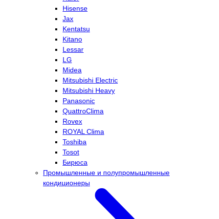
Hisense
Jax
Kentatsu
Kitano
Lessar
LG
Midea
Mitsubishi Electric
Mitsubishi Heavy
Panasonic
QuattroClima
Rovex
ROYAL Clima
Toshiba
Tosot
Бирюса
Промышленные и полупромышленные
кондиционеры