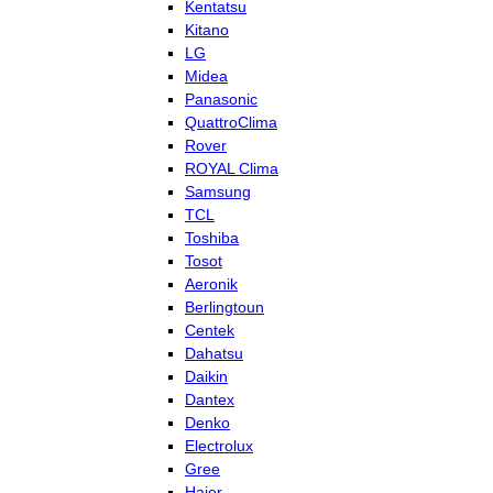
Kentatsu
Kitano
LG
Midea
Panasonic
QuattroClima
Rover
ROYAL Clima
Samsung
TCL
Toshiba
Tosot
Aeronik
Berlingtoun
Centek
Dahatsu
Daikin
Dantex
Denko
Electrolux
Gree
Haier