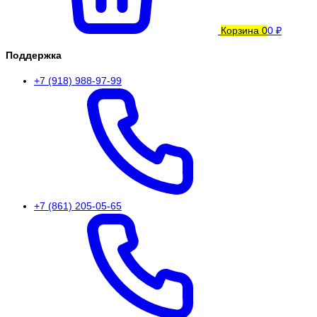
Корзина
0
0 ₽
Поддержка
+7 (918) 988-97-99
+7 (861) 205-05-65