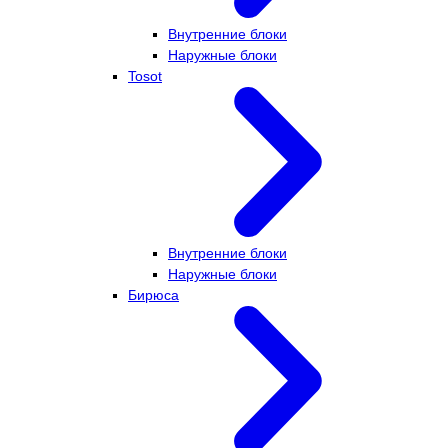
Внутренние блоки
Наружные блоки
Tosot
Внутренние блоки
Наружные блоки
Бирюса