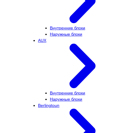
Внутренние блоки
Наружные блоки
AUX
Внутренние блоки
Наружные блоки
Berlingtoun