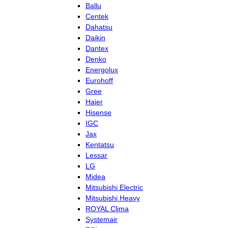
Ballu
Centek
Dahatsu
Daikin
Dantex
Denko
Energolux
Eurohoff
Gree
Haier
Hisense
IGC
Jax
Kentatsu
Lessar
LG
Midea
Mitsubishi Electric
Mitsubishi Heavy
ROYAL Clima
Systemair