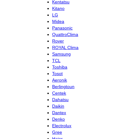
Kentatsu
Kitano
LG
Midea
Panasonic
QuattroClima
Rover
ROYAL Clima
Samsung
TCL
Toshiba
Tosot
Aeronik
Berlingtoun
Centek
Dahatsu
Daikin
Dantex
Denko
Electrolux
Gree
Haier