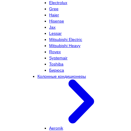
Electrolux
Gree
Haier
Hisense
Jax
Lessar
Mitsubishi Electric
Mitsubishi Heavy
Rovex
Systemair
Toshiba
Бирюса
Колонные кондиционеры
Aeronik