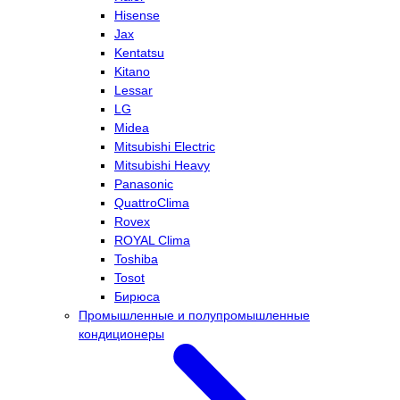
Hisense
Jax
Kentatsu
Kitano
Lessar
LG
Midea
Mitsubishi Electric
Mitsubishi Heavy
Panasonic
QuattroClima
Rovex
ROYAL Clima
Toshiba
Tosot
Бирюса
Промышленные и полупромышленные
кондиционеры