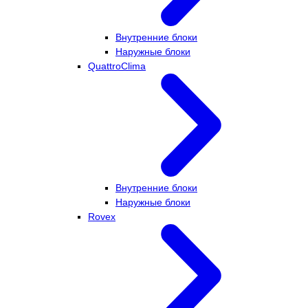
Внутренние блоки
Наружные блоки
QuattroClima
Внутренние блоки
Наружные блоки
Rovex