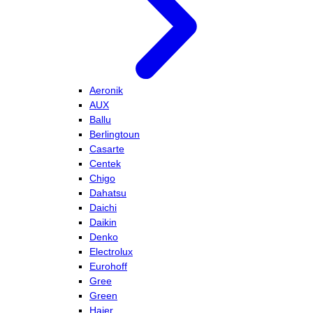
Aeronik
AUX
Ballu
Berlingtoun
Casarte
Centek
Chigo
Dahatsu
Daichi
Daikin
Denko
Electrolux
Eurohoff
Gree
Green
Haier