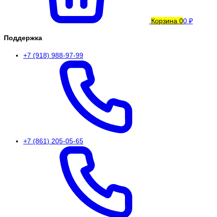
Корзина
0
0 ₽
Поддержка
+7 (918) 988-97-99
+7 (861) 205-05-65