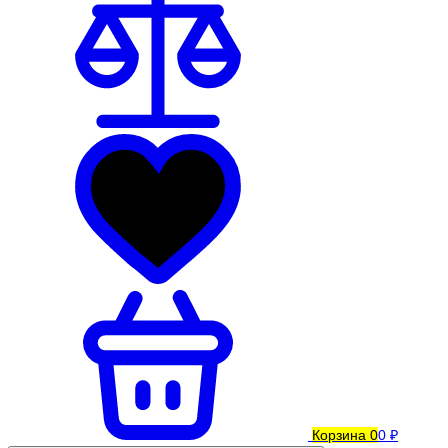
Корзина
0
0 ₽