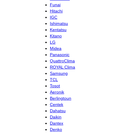
Funai
Hitachi
IGC
Ishimatsu
Kentatsu
Kitano
LG
Midea
Panasonic
QuattroClima
ROYAL Clima
Samsung
TCL
Tosot
Aeronik
Berlingtoun
Centek
Dahatsu
Daikin
Dantex
Denko