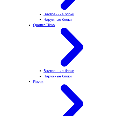
Внутренние блоки
Наружные блоки
QuattroClima
Внутренние блоки
Наружные блоки
Rovex