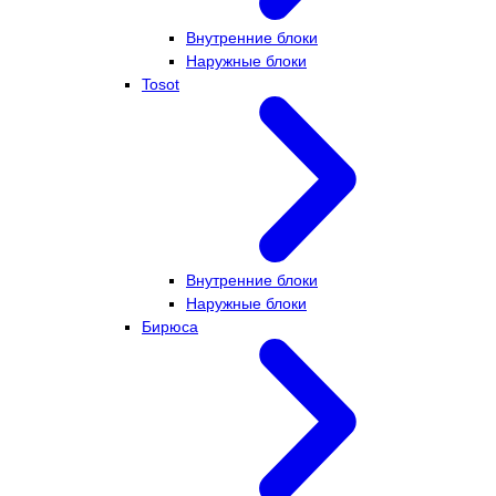
Внутренние блоки
Наружные блоки
Tosot
Внутренние блоки
Наружные блоки
Бирюса