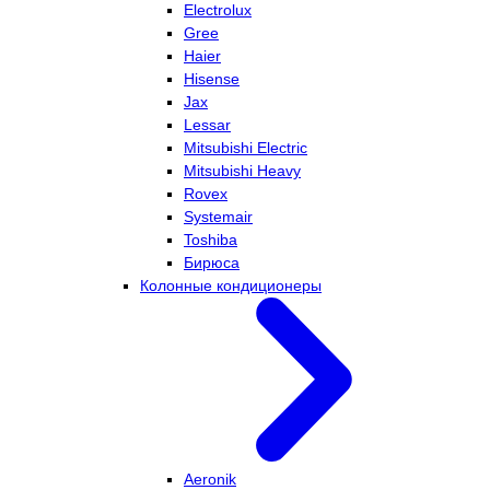
Electrolux
Gree
Haier
Hisense
Jax
Lessar
Mitsubishi Electric
Mitsubishi Heavy
Rovex
Systemair
Toshiba
Бирюса
Колонные кондиционеры
Aeronik