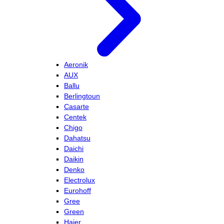
Aeronik
AUX
Ballu
Berlingtoun
Casarte
Centek
Chigo
Dahatsu
Daichi
Daikin
Denko
Electrolux
Eurohoff
Gree
Green
Haier