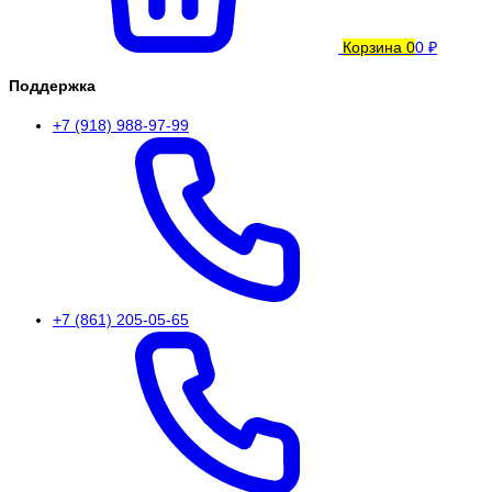
Корзина
0
0 ₽
Поддержка
+7 (918) 988-97-99
+7 (861) 205-05-65