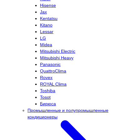
Hisense
Jax
Kentatsu
Kitano
Lessar
LG
Midea
Mitsubishi Electric
Mitsubishi Heavy
Panasonic
QuattroClima
Rovex
ROYAL Clima
Toshiba
Tosot
Бирюса
Промышленные и полупромышленные
кондиционеры