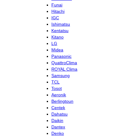
Funai
Hitachi
IGC
Ishimatsu
Kentatsu
Kitano
LG
Midea
Panasonic
QuattroClima
ROYAL Clima
Samsung
TCL
Tosot
Aeronik
Berlingtoun
Centek
Dahatsu
Daikin
Dantex
Denko