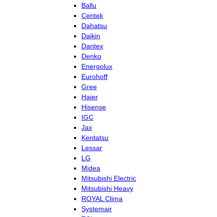
Ballu
Centek
Dahatsu
Daikin
Dantex
Denko
Energolux
Eurohoff
Gree
Haier
Hisense
IGC
Jax
Kentatsu
Lessar
LG
Midea
Mitsubishi Electric
Mitsubishi Heavy
ROYAL Clima
Systemair