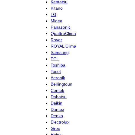
Kentatsu
Kitano
LG
Midea
Panasonic
QuattroClima
Rover
ROYAL Clima
Samsung
TCL
Toshiba
Tosot
Aeronik
Berlingtoun
Centek
Dahatsu
Daikin
Dantex
Denko
Electrolux
Gree
Haier