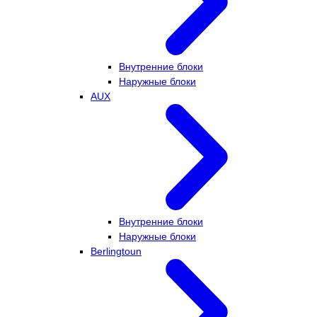
Внутренние блоки
Наружные блоки
AUX
Внутренние блоки
Наружные блоки
Berlingtoun