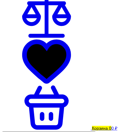
Корзина
0
0 ₽