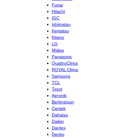
Funai
Hitachi
IGC
Ishimatsu
Kentatsu
Kitano
LG
Midea
Panasonic
QuattroClima
ROYAL Clima
Samsung
TCL
Tosot
Aeronik
Berlingtoun
Centek
Dahatsu
Daikin
Dantex
Denko