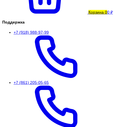
Корзина
0
0 ₽
Поддержка
+7 (918) 988-97-99
+7 (861) 205-05-65