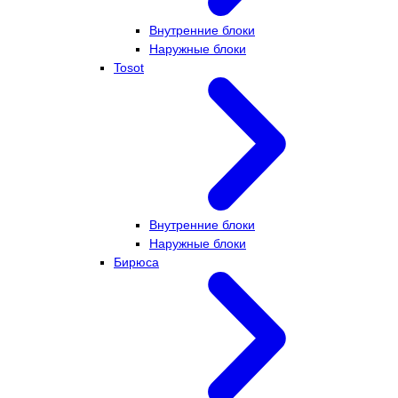
Внутренние блоки
Наружные блоки
Tosot
Внутренние блоки
Наружные блоки
Бирюса