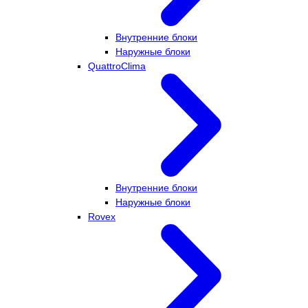
Внутренние блоки
Наружные блоки
QuattroClima
Внутренние блоки
Наружные блоки
Rovex