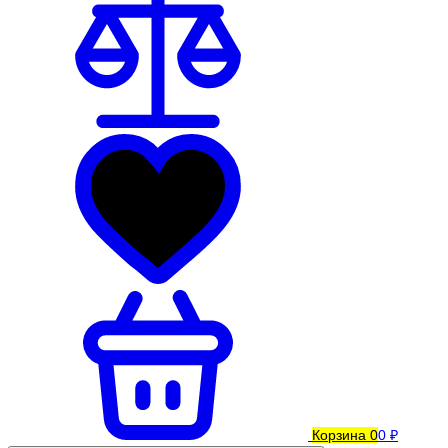
Корзина
0
0 ₽