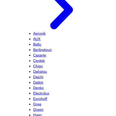
Aeronik
AUX
Ballu
Berlingtoun
Casarte
Centek
Chigo
Dahatsu
Daichi
Daikin
Denko
Electrolux
Eurohoff
Gree
Green
Haier