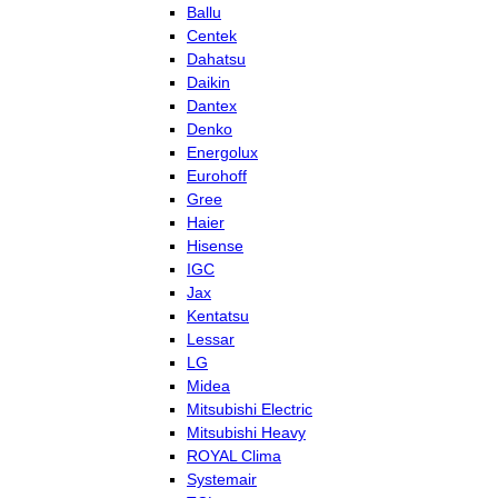
Ballu
Centek
Dahatsu
Daikin
Dantex
Denko
Energolux
Eurohoff
Gree
Haier
Hisense
IGC
Jax
Kentatsu
Lessar
LG
Midea
Mitsubishi Electric
Mitsubishi Heavy
ROYAL Clima
Systemair