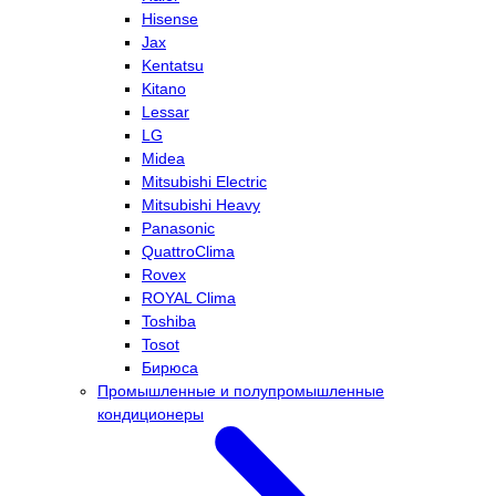
Hisense
Jax
Kentatsu
Kitano
Lessar
LG
Midea
Mitsubishi Electric
Mitsubishi Heavy
Panasonic
QuattroClima
Rovex
ROYAL Clima
Toshiba
Tosot
Бирюса
Промышленные и полупромышленные
кондиционеры