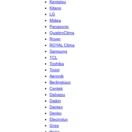
Kentatsu
Kitano
LG
Midea
Panasonic
QuattroClima
Rover
ROYAL Clima
Samsung
TCL
Toshiba
Tosot
Aeronik
Berlingtoun
Centek
Dahatsu
Daikin
Dantex
Denko
Electrolux
Gree
Haier