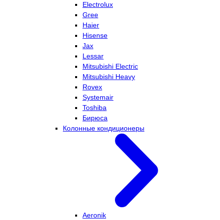
Electrolux
Gree
Haier
Hisense
Jax
Lessar
Mitsubishi Electric
Mitsubishi Heavy
Rovex
Systemair
Toshiba
Бирюса
Колонные кондиционеры
Aeronik