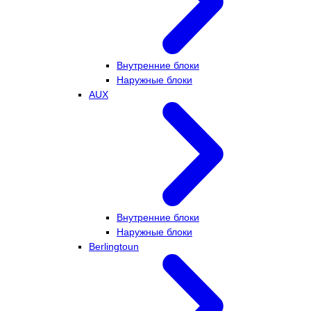
Внутренние блоки
Наружные блоки
AUX
Внутренние блоки
Наружные блоки
Berlingtoun