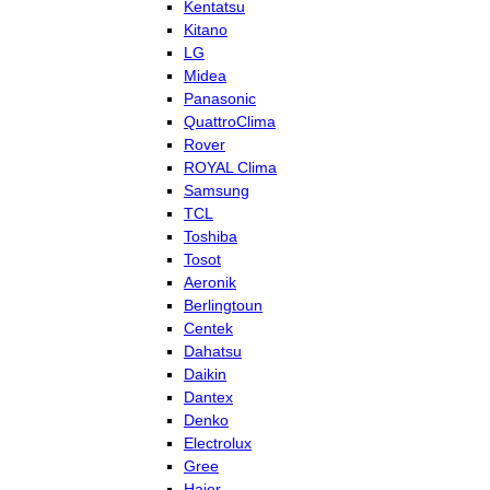
Kentatsu
Kitano
LG
Midea
Panasonic
QuattroClima
Rover
ROYAL Clima
Samsung
TCL
Toshiba
Tosot
Aeronik
Berlingtoun
Centek
Dahatsu
Daikin
Dantex
Denko
Electrolux
Gree
Haier