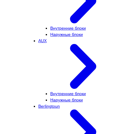
Внутренние блоки
Наружные блоки
AUX
Внутренние блоки
Наружные блоки
Berlingtoun