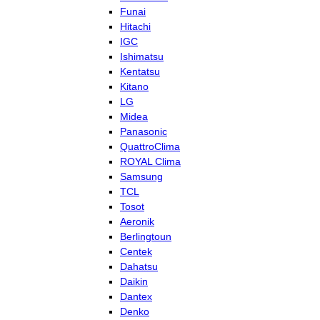
Funai
Hitachi
IGC
Ishimatsu
Kentatsu
Kitano
LG
Midea
Panasonic
QuattroClima
ROYAL Clima
Samsung
TCL
Tosot
Aeronik
Berlingtoun
Centek
Dahatsu
Daikin
Dantex
Denko