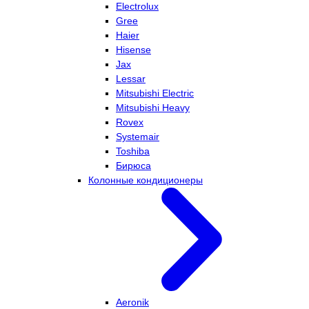
Electrolux
Gree
Haier
Hisense
Jax
Lessar
Mitsubishi Electric
Mitsubishi Heavy
Rovex
Systemair
Toshiba
Бирюса
Колонные кондиционеры
Aeronik