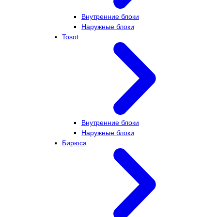
Внутренние блоки
Наружные блоки
Tosot
Внутренние блоки
Наружные блоки
Бирюса