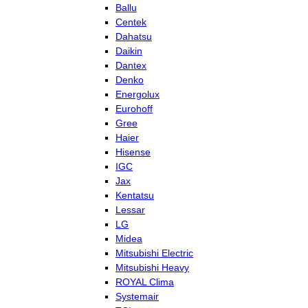
Ballu
Centek
Dahatsu
Daikin
Dantex
Denko
Energolux
Eurohoff
Gree
Haier
Hisense
IGC
Jax
Kentatsu
Lessar
LG
Midea
Mitsubishi Electric
Mitsubishi Heavy
ROYAL Clima
Systemair