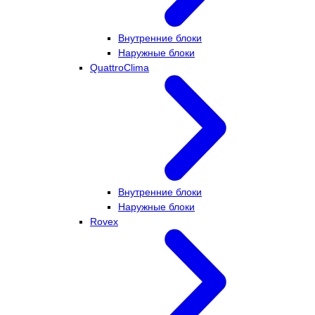
Внутренние блоки
Наружные блоки
QuattroClima
Внутренние блоки
Наружные блоки
Rovex