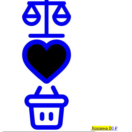
Корзина
0
0 ₽