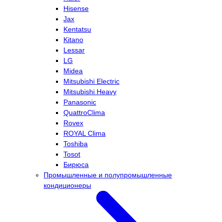
Hisense
Jax
Kentatsu
Kitano
Lessar
LG
Midea
Mitsubishi Electric
Mitsubishi Heavy
Panasonic
QuattroClima
Rovex
ROYAL Clima
Toshiba
Tosot
Бирюса
Промышленные и полупромышленные
кондиционеры