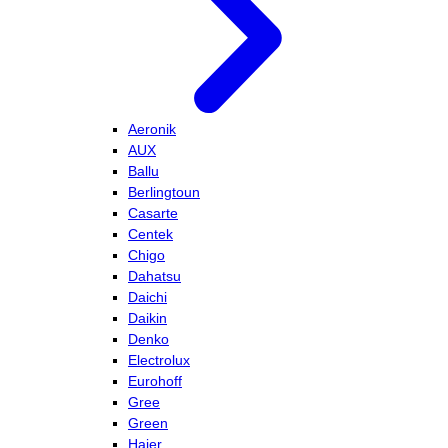
Aeronik
AUX
Ballu
Berlingtoun
Casarte
Centek
Chigo
Dahatsu
Daichi
Daikin
Denko
Electrolux
Eurohoff
Gree
Green
Haier