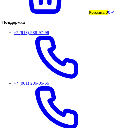
Корзина
0
0 ₽
Поддержка
+7 (918) 988-97-99
+7 (861) 205-05-65