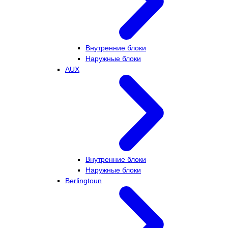
Внутренние блоки
Наружные блоки
AUX
Внутренние блоки
Наружные блоки
Berlingtoun