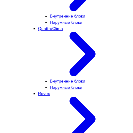
Внутренние блоки
Наружные блоки
QuattroClima
Внутренние блоки
Наружные блоки
Rovex