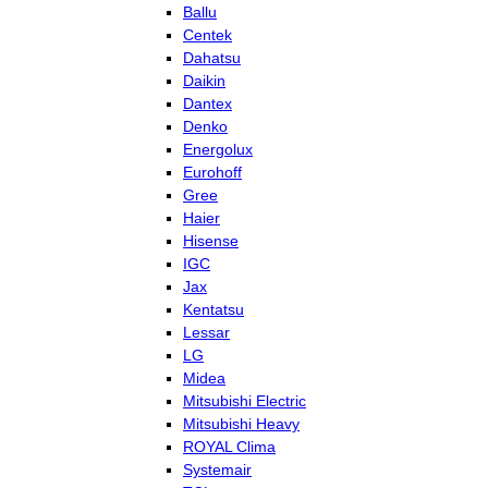
Ballu
Centek
Dahatsu
Daikin
Dantex
Denko
Energolux
Eurohoff
Gree
Haier
Hisense
IGC
Jax
Kentatsu
Lessar
LG
Midea
Mitsubishi Electric
Mitsubishi Heavy
ROYAL Clima
Systemair