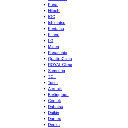
Funai
Hitachi
IGC
Ishimatsu
Kentatsu
Kitano
LG
Midea
Panasonic
QuattroClima
ROYAL Clima
Samsung
TCL
Tosot
Aeronik
Berlingtoun
Centek
Dahatsu
Daikin
Dantex
Denko