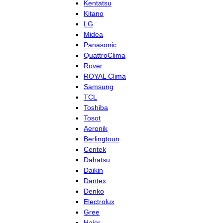
Kentatsu
Kitano
LG
Midea
Panasonic
QuattroClima
Rover
ROYAL Clima
Samsung
TCL
Toshiba
Tosot
Aeronik
Berlingtoun
Centek
Dahatsu
Daikin
Dantex
Denko
Electrolux
Gree
Haier