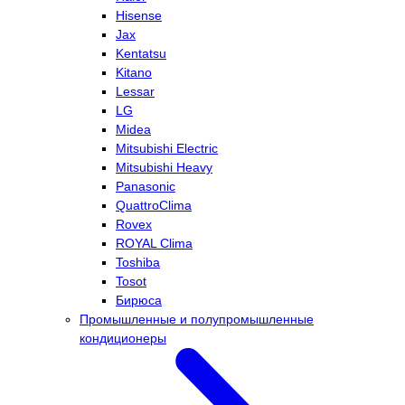
Hisense
Jax
Kentatsu
Kitano
Lessar
LG
Midea
Mitsubishi Electric
Mitsubishi Heavy
Panasonic
QuattroClima
Rovex
ROYAL Clima
Toshiba
Tosot
Бирюса
Промышленные и полупромышленные
кондиционеры