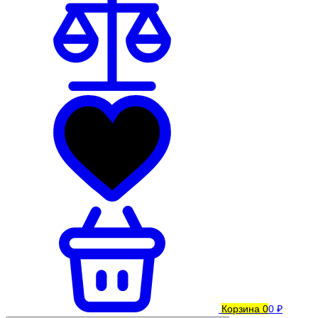
Корзина
0
0 ₽