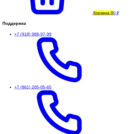
Корзина
0
0 ₽
Поддержка
+7 (918) 988-97-99
+7 (861) 205-05-65