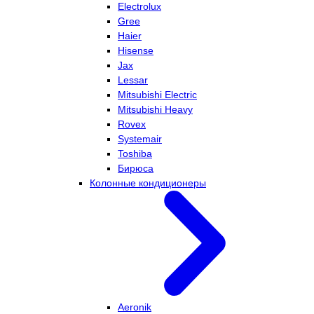
Electrolux
Gree
Haier
Hisense
Jax
Lessar
Mitsubishi Electric
Mitsubishi Heavy
Rovex
Systemair
Toshiba
Бирюса
Колонные кондиционеры
Aeronik