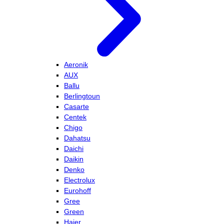
Aeronik
AUX
Ballu
Berlingtoun
Casarte
Centek
Chigo
Dahatsu
Daichi
Daikin
Denko
Electrolux
Eurohoff
Gree
Green
Haier