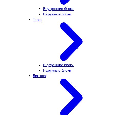
Внутренние блоки
Наружные блоки
Tosot
Внутренние блоки
Наружные блоки
Бирюса