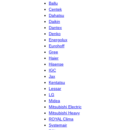
Ballu
Centek
Dahatsu
Daikin
Dantex
Denko
Energolux
Eurohoff
Gree
Haier
Hisense
IGC
Jax
Kentatsu
Lessar
LG
Midea
Mitsubishi Electric
Mitsubishi Heavy
ROYAL Clima
Systemair