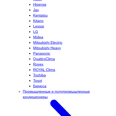
Hisense
Jax
Kentatsu
Kitano
Lessar
LG
Midea
Mitsubishi Electric
Mitsubishi Heavy
Panasonic
QuattroClima
Rovex
ROYAL Clima
Toshiba
Tosot
Бирюса
Промышленные и полупромышленные
кондиционеры