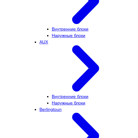
Внутренние блоки
Наружные блоки
AUX
Внутренние блоки
Наружные блоки
Berlingtoun