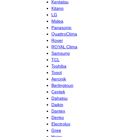
Kentatsu
Kitano
LG
Midea
Panasonic
QuattroClima
Rover
ROYAL Clima
Samsung
TCL
Toshiba
Tosot
Aeronik
Berlingtoun
Centek
Dahatsu
Daikin
Dantex
Denko
Electrolux
Gree
Haier