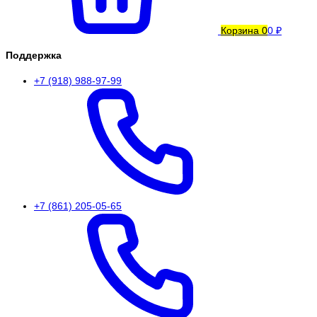
Корзина
0
0 ₽
Поддержка
+7 (918) 988-97-99
+7 (861) 205-05-65