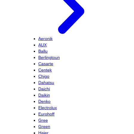
Aeronik
AUX
Ballu
Berlingtoun
Casarte
Centek
Chigo
Dahatsu
Daichi
Daikin
Denko
Electrolux
Eurohoff
Gree
Green
Haier