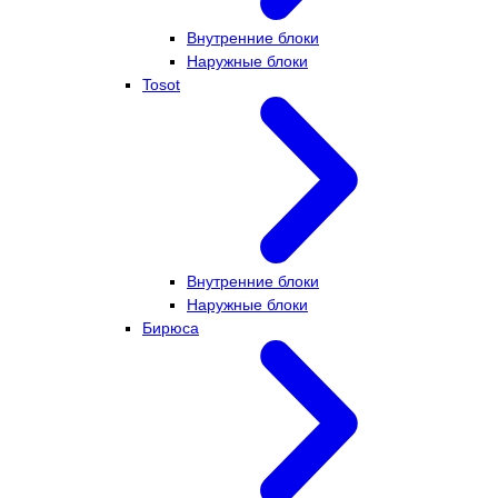
Внутренние блоки
Наружные блоки
Tosot
Внутренние блоки
Наружные блоки
Бирюса