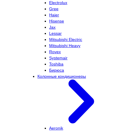
Electrolux
Gree
Haier
Hisense
Jax
Lessar
Mitsubishi Electric
Mitsubishi Heavy
Rovex
Systemair
Toshiba
Бирюса
Колонные кондиционеры
Aeronik