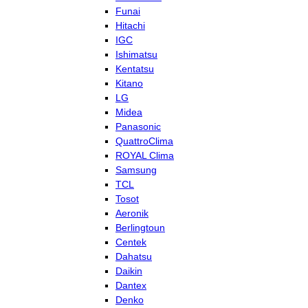
Funai
Hitachi
IGC
Ishimatsu
Kentatsu
Kitano
LG
Midea
Panasonic
QuattroClima
ROYAL Clima
Samsung
TCL
Tosot
Aeronik
Berlingtoun
Centek
Dahatsu
Daikin
Dantex
Denko