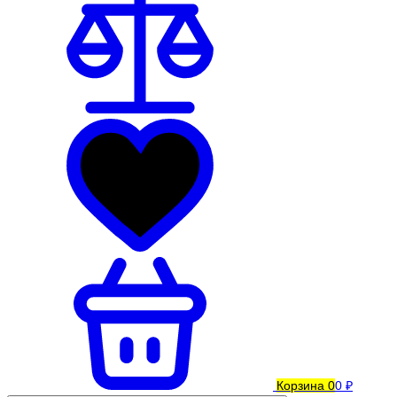
Корзина
0
0 ₽