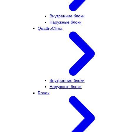
Внутренние блоки
Наружные блоки
QuattroClima
Внутренние блоки
Наружные блоки
Rovex