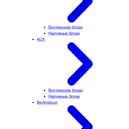
Внутренние блоки
Наружные блоки
AUX
Внутренние блоки
Наружные блоки
Berlingtoun