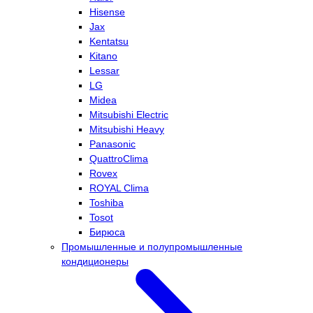
Hisense
Jax
Kentatsu
Kitano
Lessar
LG
Midea
Mitsubishi Electric
Mitsubishi Heavy
Panasonic
QuattroClima
Rovex
ROYAL Clima
Toshiba
Tosot
Бирюса
Промышленные и полупромышленные
кондиционеры