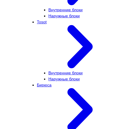
Внутренние блоки
Наружные блоки
Tosot
Внутренние блоки
Наружные блоки
Бирюса