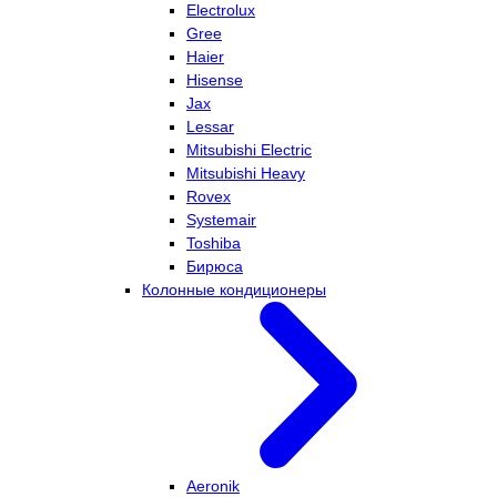
Electrolux
Gree
Haier
Hisense
Jax
Lessar
Mitsubishi Electric
Mitsubishi Heavy
Rovex
Systemair
Toshiba
Бирюса
Колонные кондиционеры
Aeronik