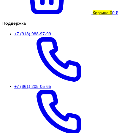
Корзина
0
0 ₽
Поддержка
+7 (918) 988-97-99
+7 (861) 205-05-65