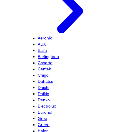
Aeronik
AUX
Ballu
Berlingtoun
Casarte
Centek
Chigo
Dahatsu
Daichi
Daikin
Denko
Electrolux
Eurohoff
Gree
Green
Haier