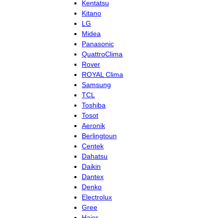
Kentatsu
Kitano
LG
Midea
Panasonic
QuattroClima
Rover
ROYAL Clima
Samsung
TCL
Toshiba
Tosot
Aeronik
Berlingtoun
Centek
Dahatsu
Daikin
Dantex
Denko
Electrolux
Gree
Haier