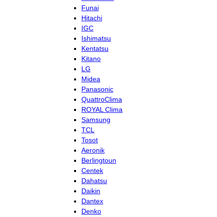
Funai
Hitachi
IGC
Ishimatsu
Kentatsu
Kitano
LG
Midea
Panasonic
QuattroClima
ROYAL Clima
Samsung
TCL
Tosot
Aeronik
Berlingtoun
Centek
Dahatsu
Daikin
Dantex
Denko