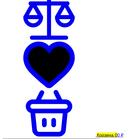
Корзина
0
0 ₽