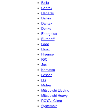
Ballu
Centek
Dahatsu
Daikin
Dantex
Denko
Energolux
Eurohoff
Gree
Haier
Hisense
IGC
Jax
Kentatsu
Lessar
LG
Midea
Mitsubishi Electric
Mitsubishi Heavy
ROYAL Clima
Systemair