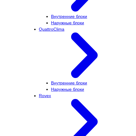
Внутренние блоки
Наружные блоки
QuattroClima
Внутренние блоки
Наружные блоки
Rovex