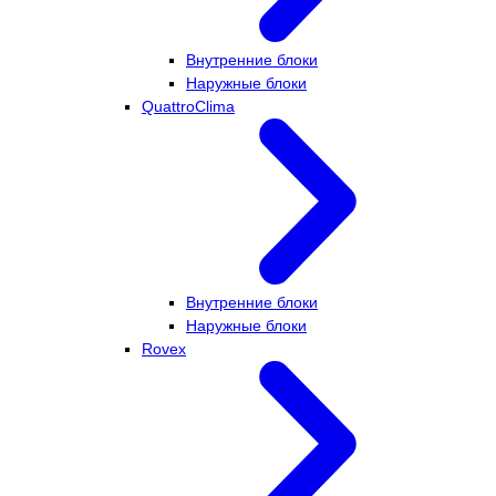
Внутренние блоки
Наружные блоки
QuattroClima
Внутренние блоки
Наружные блоки
Rovex