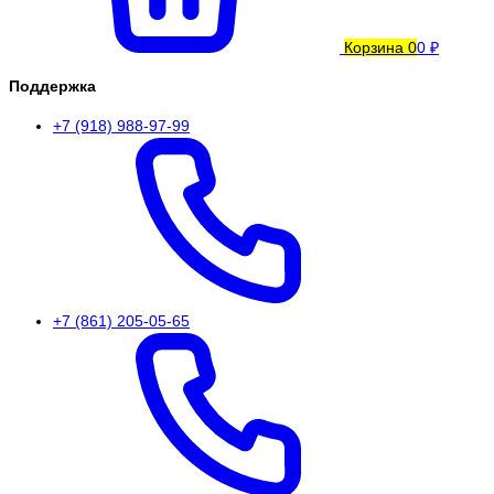
Корзина
0
0 ₽
Поддержка
+7 (918) 988-97-99
+7 (861) 205-05-65