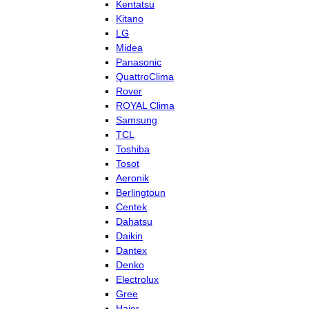
Kentatsu
Kitano
LG
Midea
Panasonic
QuattroClima
Rover
ROYAL Clima
Samsung
TCL
Toshiba
Tosot
Aeronik
Berlingtoun
Centek
Dahatsu
Daikin
Dantex
Denko
Electrolux
Gree
Haier