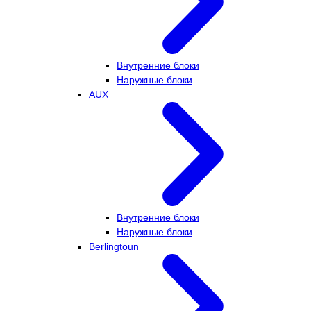
Внутренние блоки
Наружные блоки
AUX
Внутренние блоки
Наружные блоки
Berlingtoun