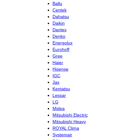
Ballu
Centek
Dahatsu
Daikin
Dantex
Denko
Energolux
Eurohoff
Gree
Haier
Hisense
IGC
Jax
Kentatsu
Lessar
LG
Midea
Mitsubishi Electric
Mitsubishi Heavy
ROYAL Clima
Systemair