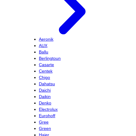
Aeronik
AUX
Ballu
Berlingtoun
Casarte
Centek
Chigo
Dahatsu
Daichi
Daikin
Denko
Electrolux
Eurohoff
Gree
Green
Haier