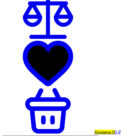
Корзина
0
0 ₽