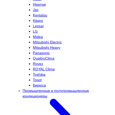
Hisense
Jax
Kentatsu
Kitano
Lessar
LG
Midea
Mitsubishi Electric
Mitsubishi Heavy
Panasonic
QuattroClima
Rovex
ROYAL Clima
Toshiba
Tosot
Бирюса
Промышленные и полупромышленные
кондиционеры