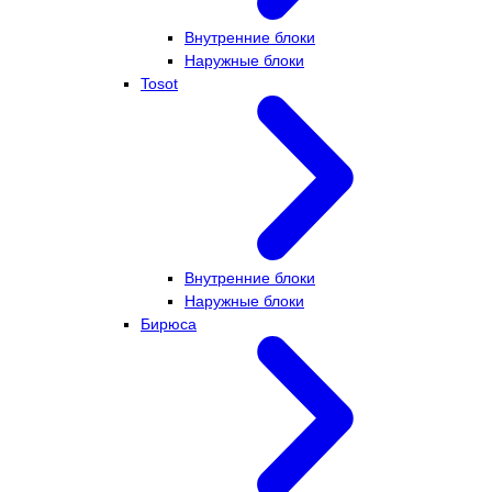
Внутренние блоки
Наружные блоки
Tosot
Внутренние блоки
Наружные блоки
Бирюса