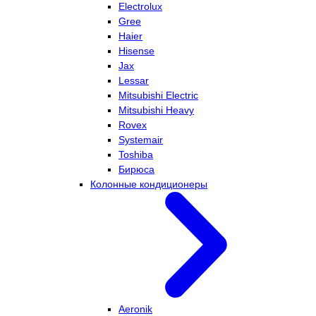
Electrolux
Gree
Haier
Hisense
Jax
Lessar
Mitsubishi Electric
Mitsubishi Heavy
Rovex
Systemair
Toshiba
Бирюса
Колонные кондиционеры
Aeronik