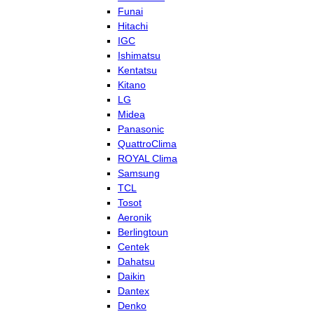
Funai
Hitachi
IGC
Ishimatsu
Kentatsu
Kitano
LG
Midea
Panasonic
QuattroClima
ROYAL Clima
Samsung
TCL
Tosot
Aeronik
Berlingtoun
Centek
Dahatsu
Daikin
Dantex
Denko