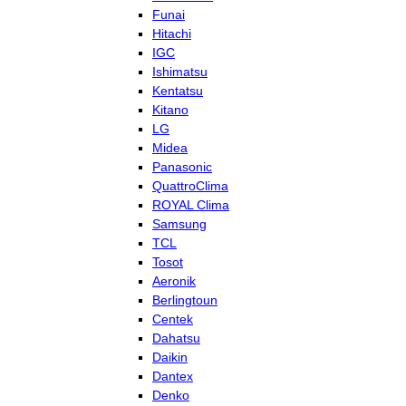
Funai
Hitachi
IGC
Ishimatsu
Kentatsu
Kitano
LG
Midea
Panasonic
QuattroClima
ROYAL Clima
Samsung
TCL
Tosot
Aeronik
Berlingtoun
Centek
Dahatsu
Daikin
Dantex
Denko