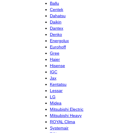
Ballu
Centek
Dahatsu
Daikin
Dantex
Denko
Energolux
Eurohoff
Gree
Haier
Hisense
IGC
Jax
Kentatsu
Lessar
LG
Midea
Mitsubishi Electric
Mitsubishi Heavy
ROYAL Clima
Systemair