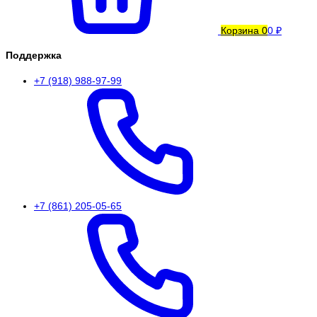
Корзина
0
0 ₽
Поддержка
+7 (918) 988-97-99
+7 (861) 205-05-65