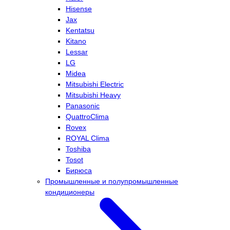
Hisense
Jax
Kentatsu
Kitano
Lessar
LG
Midea
Mitsubishi Electric
Mitsubishi Heavy
Panasonic
QuattroClima
Rovex
ROYAL Clima
Toshiba
Tosot
Бирюса
Промышленные и полупромышленные
кондиционеры