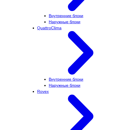
Внутренние блоки
Наружные блоки
QuattroClima
Внутренние блоки
Наружные блоки
Rovex