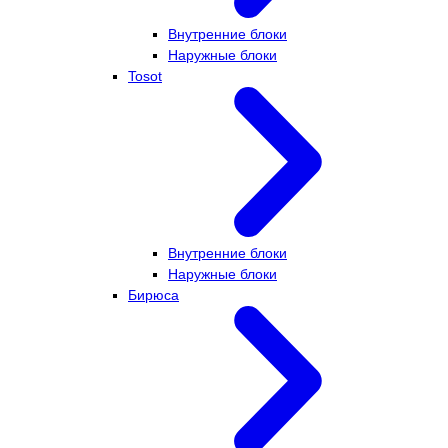
Внутренние блоки
Наружные блоки
Tosot
Внутренние блоки
Наружные блоки
Бирюса