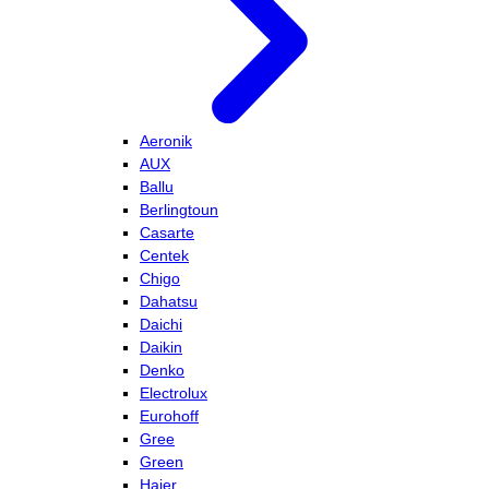
Aeronik
AUX
Ballu
Berlingtoun
Casarte
Centek
Chigo
Dahatsu
Daichi
Daikin
Denko
Electrolux
Eurohoff
Gree
Green
Haier