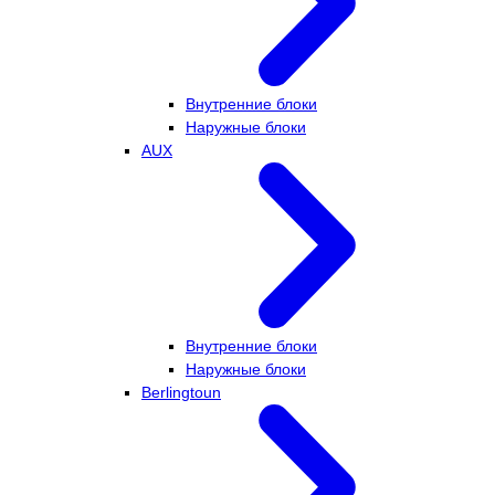
Внутренние блоки
Наружные блоки
AUX
Внутренние блоки
Наружные блоки
Berlingtoun