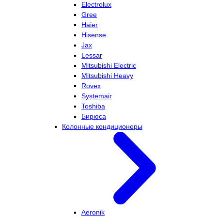
Electrolux
Gree
Haier
Hisense
Jax
Lessar
Mitsubishi Electric
Mitsubishi Heavy
Rovex
Systemair
Toshiba
Бирюса
Колонные кондиционеры
Aeronik