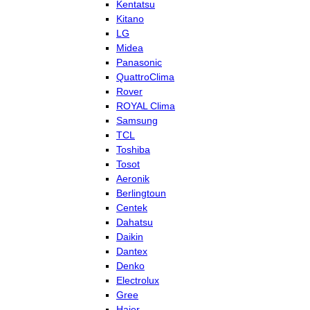
Kentatsu
Kitano
LG
Midea
Panasonic
QuattroClima
Rover
ROYAL Clima
Samsung
TCL
Toshiba
Tosot
Aeronik
Berlingtoun
Centek
Dahatsu
Daikin
Dantex
Denko
Electrolux
Gree
Haier