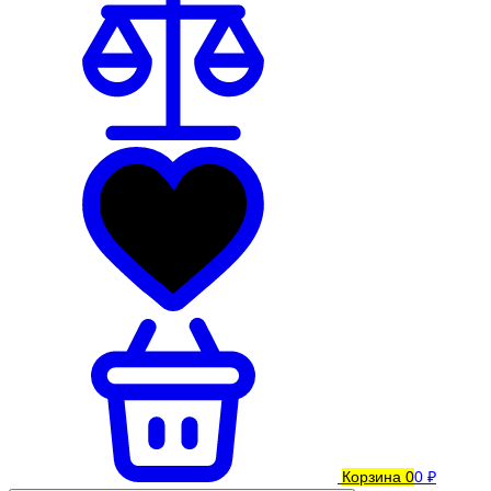
Корзина
0
0 ₽