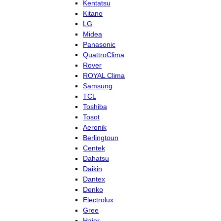
Kentatsu
Kitano
LG
Midea
Panasonic
QuattroClima
Rover
ROYAL Clima
Samsung
TCL
Toshiba
Tosot
Aeronik
Berlingtoun
Centek
Dahatsu
Daikin
Dantex
Denko
Electrolux
Gree
Haier