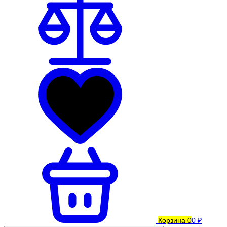
Корзина
0
0 ₽