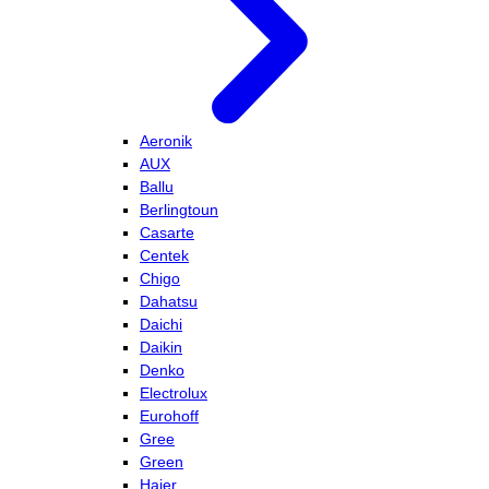
Aeronik
AUX
Ballu
Berlingtoun
Casarte
Centek
Chigo
Dahatsu
Daichi
Daikin
Denko
Electrolux
Eurohoff
Gree
Green
Haier