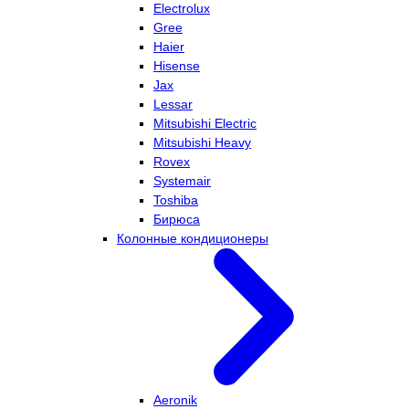
Electrolux
Gree
Haier
Hisense
Jax
Lessar
Mitsubishi Electric
Mitsubishi Heavy
Rovex
Systemair
Toshiba
Бирюса
Колонные кондиционеры
Aeronik