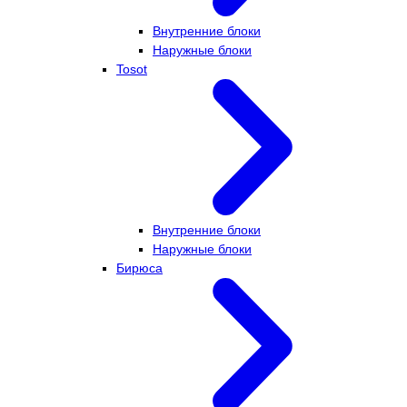
Внутренние блоки
Наружные блоки
Tosot
Внутренние блоки
Наружные блоки
Бирюса