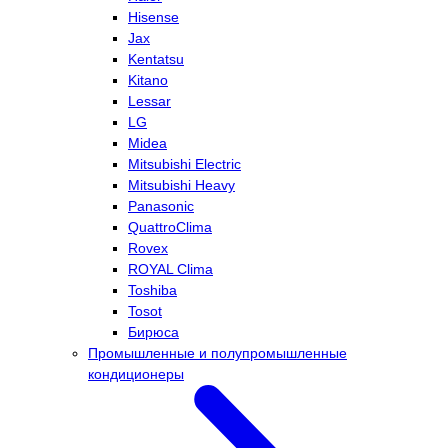
Hisense
Jax
Kentatsu
Kitano
Lessar
LG
Midea
Mitsubishi Electric
Mitsubishi Heavy
Panasonic
QuattroClima
Rovex
ROYAL Clima
Toshiba
Tosot
Бирюса
Промышленные и полупромышленные
кондиционеры