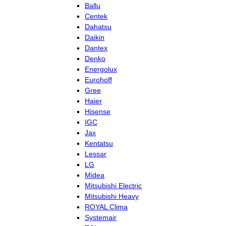
Ballu
Centek
Dahatsu
Daikin
Dantex
Denko
Energolux
Eurohoff
Gree
Haier
Hisense
IGC
Jax
Kentatsu
Lessar
LG
Midea
Mitsubishi Electric
Mitsubishi Heavy
ROYAL Clima
Systemair