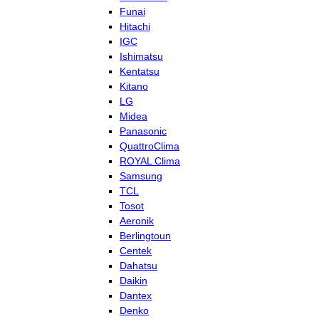
Funai
Hitachi
IGC
Ishimatsu
Kentatsu
Kitano
LG
Midea
Panasonic
QuattroClima
ROYAL Clima
Samsung
TCL
Tosot
Aeronik
Berlingtoun
Centek
Dahatsu
Daikin
Dantex
Denko