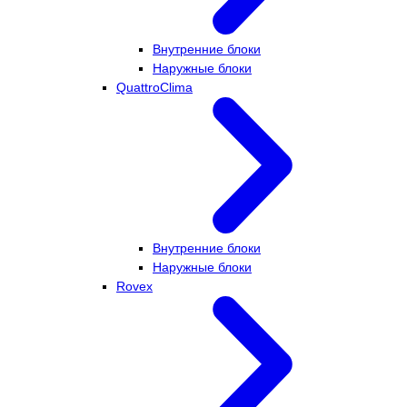
Внутренние блоки
Наружные блоки
QuattroClima
Внутренние блоки
Наружные блоки
Rovex