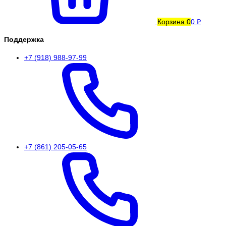
Корзина
0
0 ₽
Поддержка
+7 (918) 988-97-99
+7 (861) 205-05-65