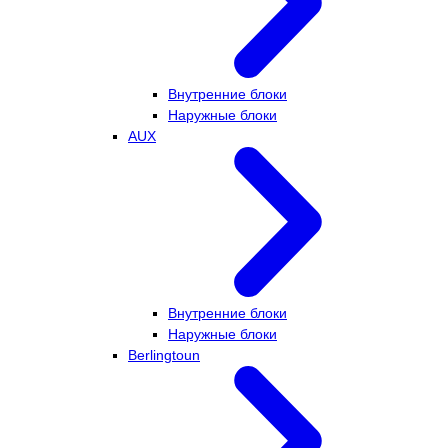
Внутренние блоки
Наружные блоки
AUX
Внутренние блоки
Наружные блоки
Berlingtoun