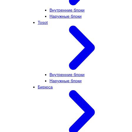
Внутренние блоки
Наружные блоки
Tosot
Внутренние блоки
Наружные блоки
Бирюса