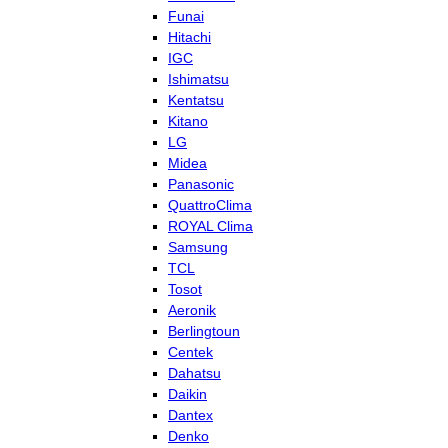
Funai
Hitachi
IGC
Ishimatsu
Kentatsu
Kitano
LG
Midea
Panasonic
QuattroClima
ROYAL Clima
Samsung
TCL
Tosot
Aeronik
Berlingtoun
Centek
Dahatsu
Daikin
Dantex
Denko