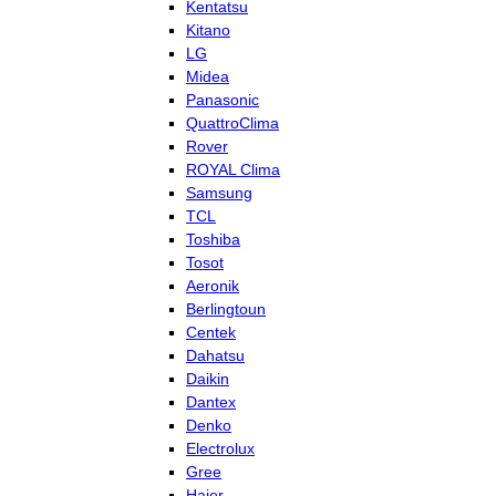
Kentatsu
Kitano
LG
Midea
Panasonic
QuattroClima
Rover
ROYAL Clima
Samsung
TCL
Toshiba
Tosot
Aeronik
Berlingtoun
Centek
Dahatsu
Daikin
Dantex
Denko
Electrolux
Gree
Haier