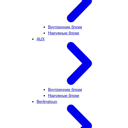
Внутренние блоки
Наружные блоки
AUX
Внутренние блоки
Наружные блоки
Berlingtoun