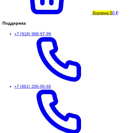
Корзина
0
0 ₽
Поддержка
+7 (918) 988-97-99
+7 (861) 205-05-65