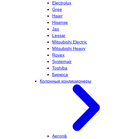
Electrolux
Gree
Haier
Hisense
Jax
Lessar
Mitsubishi Electric
Mitsubishi Heavy
Rovex
Systemair
Toshiba
Бирюса
Колонные кондиционеры
Aeronik