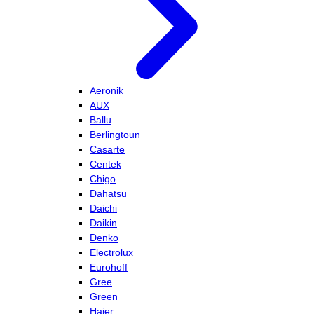
Aeronik
AUX
Ballu
Berlingtoun
Casarte
Centek
Chigo
Dahatsu
Daichi
Daikin
Denko
Electrolux
Eurohoff
Gree
Green
Haier