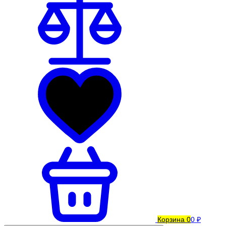
Корзина
0
0 ₽