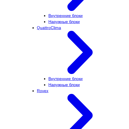
Внутренние блоки
Наружные блоки
QuattroClima
Внутренние блоки
Наружные блоки
Rovex