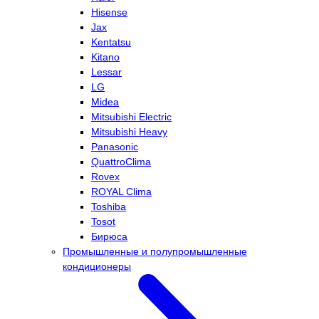
Hisense
Jax
Kentatsu
Kitano
Lessar
LG
Midea
Mitsubishi Electric
Mitsubishi Heavy
Panasonic
QuattroClima
Rovex
ROYAL Clima
Toshiba
Tosot
Бирюса
Промышленные и полупромышленные
кондиционеры