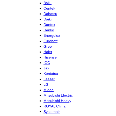
Ballu
Centek
Dahatsu
Daikin
Dantex
Denko
Energolux
Eurohoff
Gree
Haier
Hisense
IGC
Jax
Kentatsu
Lessar
LG
Midea
Mitsubishi Electric
Mitsubishi Heavy
ROYAL Clima
Systemair