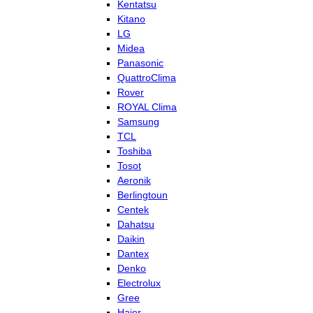
Kentatsu
Kitano
LG
Midea
Panasonic
QuattroClima
Rover
ROYAL Clima
Samsung
TCL
Toshiba
Tosot
Aeronik
Berlingtoun
Centek
Dahatsu
Daikin
Dantex
Denko
Electrolux
Gree
Haier