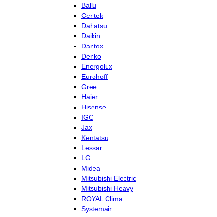
Ballu
Centek
Dahatsu
Daikin
Dantex
Denko
Energolux
Eurohoff
Gree
Haier
Hisense
IGC
Jax
Kentatsu
Lessar
LG
Midea
Mitsubishi Electric
Mitsubishi Heavy
ROYAL Clima
Systemair