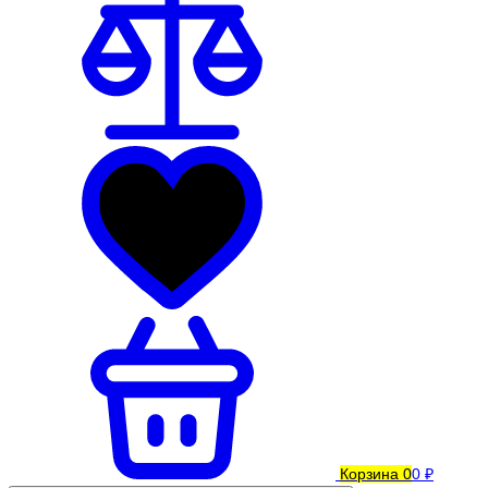
Корзина
0
0 ₽