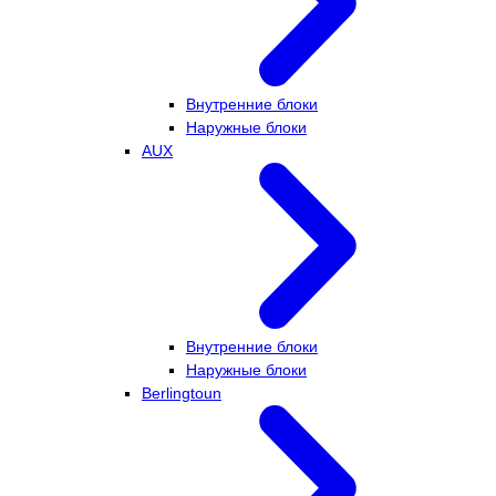
Внутренние блоки
Наружные блоки
AUX
Внутренние блоки
Наружные блоки
Berlingtoun