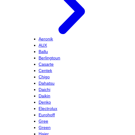
Aeronik
AUX
Ballu
Berlingtoun
Casarte
Centek
Chigo
Dahatsu
Daichi
Daikin
Denko
Electrolux
Eurohoff
Gree
Green
Haier