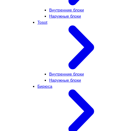
Внутренние блоки
Наружные блоки
Tosot
Внутренние блоки
Наружные блоки
Бирюса