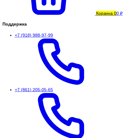
Корзина
0
0 ₽
Поддержка
+7 (918) 988-97-99
+7 (861) 205-05-65