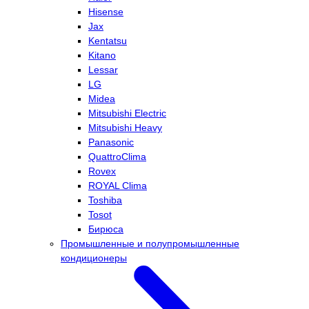
Hisense
Jax
Kentatsu
Kitano
Lessar
LG
Midea
Mitsubishi Electric
Mitsubishi Heavy
Panasonic
QuattroClima
Rovex
ROYAL Clima
Toshiba
Tosot
Бирюса
Промышленные и полупромышленные
кондиционеры