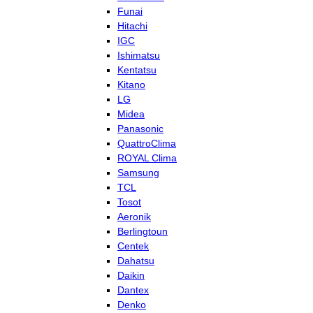
Funai
Hitachi
IGC
Ishimatsu
Kentatsu
Kitano
LG
Midea
Panasonic
QuattroClima
ROYAL Clima
Samsung
TCL
Tosot
Aeronik
Berlingtoun
Centek
Dahatsu
Daikin
Dantex
Denko