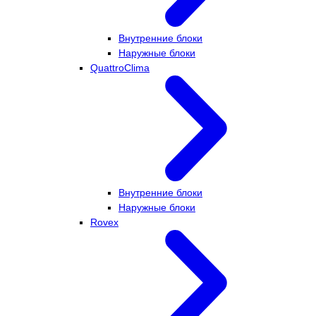
Внутренние блоки
Наружные блоки
QuattroClima
Внутренние блоки
Наружные блоки
Rovex