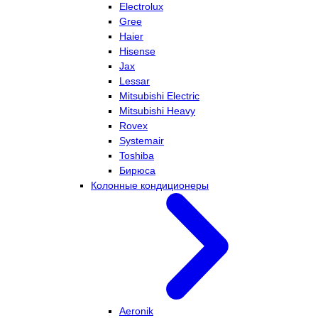
Electrolux
Gree
Haier
Hisense
Jax
Lessar
Mitsubishi Electric
Mitsubishi Heavy
Rovex
Systemair
Toshiba
Бирюса
Колонные кондиционеры
Aeronik