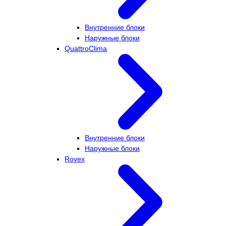
Внутренние блоки
Наружные блоки
QuattroClima
Внутренние блоки
Наружные блоки
Rovex