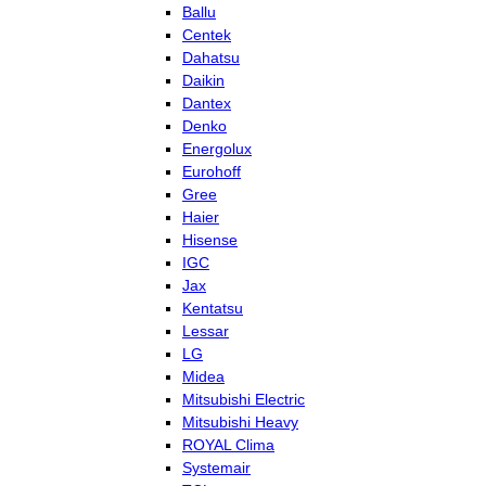
Ballu
Centek
Dahatsu
Daikin
Dantex
Denko
Energolux
Eurohoff
Gree
Haier
Hisense
IGC
Jax
Kentatsu
Lessar
LG
Midea
Mitsubishi Electric
Mitsubishi Heavy
ROYAL Clima
Systemair