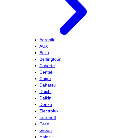
Aeronik
AUX
Ballu
Berlingtoun
Casarte
Centek
Chigo
Dahatsu
Daichi
Daikin
Denko
Electrolux
Eurohoff
Gree
Green
Haier