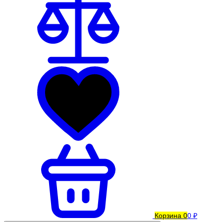
Корзина
0
0 ₽