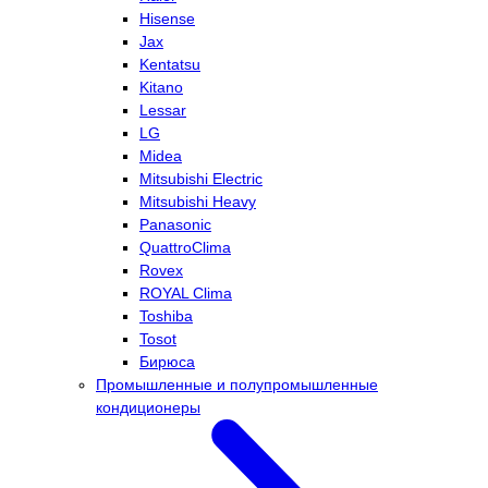
Hisense
Jax
Kentatsu
Kitano
Lessar
LG
Midea
Mitsubishi Electric
Mitsubishi Heavy
Panasonic
QuattroClima
Rovex
ROYAL Clima
Toshiba
Tosot
Бирюса
Промышленные и полупромышленные
кондиционеры