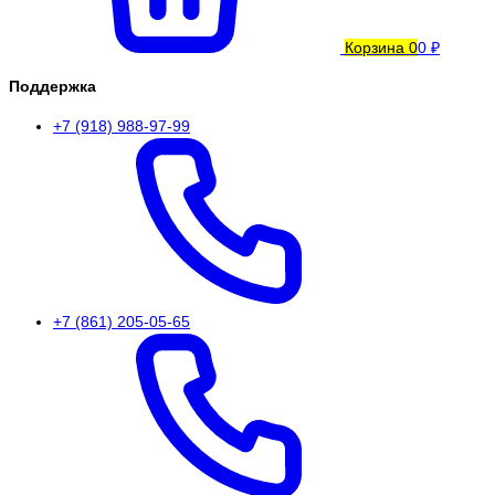
Корзина
0
0 ₽
Поддержка
+7 (918) 988-97-99
+7 (861) 205-05-65