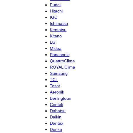
Funai
Hitachi
IGC
Ishimatsu
Kentatsu
Kitano
LG
Midea
Panasonic
QuattroClima
ROYAL Clima
Samsung
TCL
Tosot
Aeronik
Berlingtoun
Centek
Dahatsu
Daikin
Dantex
Denko