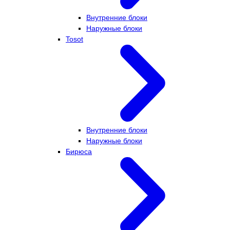
Внутренние блоки
Наружные блоки
Tosot
Внутренние блоки
Наружные блоки
Бирюса