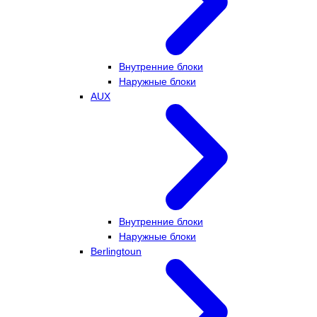
Внутренние блоки
Наружные блоки
AUX
Внутренние блоки
Наружные блоки
Berlingtoun