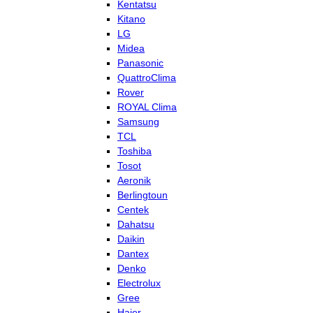
Kentatsu
Kitano
LG
Midea
Panasonic
QuattroClima
Rover
ROYAL Clima
Samsung
TCL
Toshiba
Tosot
Aeronik
Berlingtoun
Centek
Dahatsu
Daikin
Dantex
Denko
Electrolux
Gree
Haier