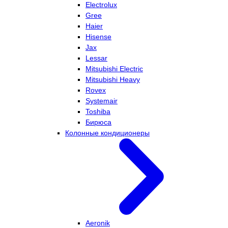
Electrolux
Gree
Haier
Hisense
Jax
Lessar
Mitsubishi Electric
Mitsubishi Heavy
Rovex
Systemair
Toshiba
Бирюса
Колонные кондиционеры
Aeronik