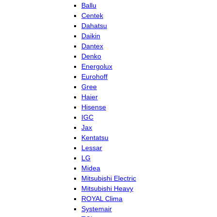
Ballu
Centek
Dahatsu
Daikin
Dantex
Denko
Energolux
Eurohoff
Gree
Haier
Hisense
IGC
Jax
Kentatsu
Lessar
LG
Midea
Mitsubishi Electric
Mitsubishi Heavy
ROYAL Clima
Systemair