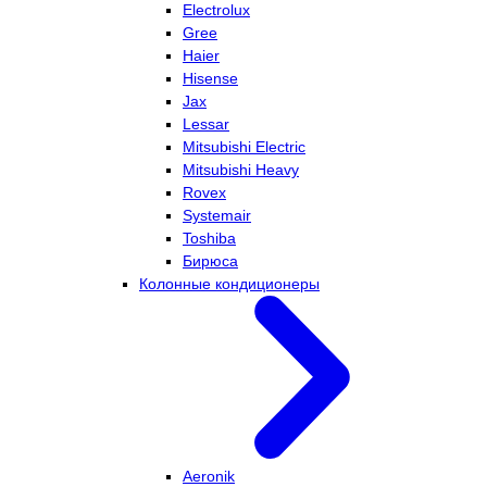
Electrolux
Gree
Haier
Hisense
Jax
Lessar
Mitsubishi Electric
Mitsubishi Heavy
Rovex
Systemair
Toshiba
Бирюса
Колонные кондиционеры
Aeronik