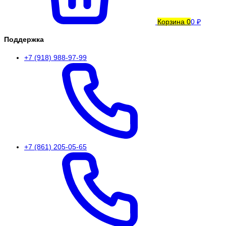
Корзина
0
0 ₽
Поддержка
+7 (918) 988-97-99
+7 (861) 205-05-65