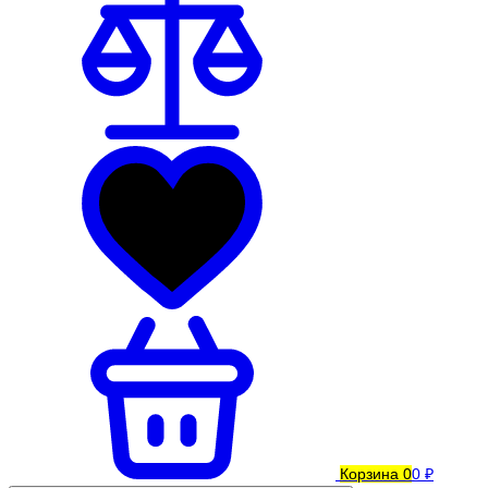
Корзина
0
0 ₽