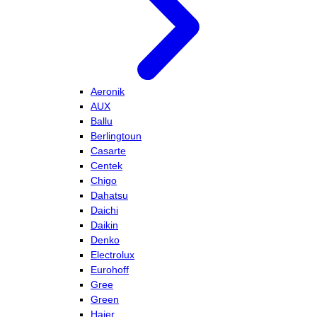
Aeronik
AUX
Ballu
Berlingtoun
Casarte
Centek
Chigo
Dahatsu
Daichi
Daikin
Denko
Electrolux
Eurohoff
Gree
Green
Haier