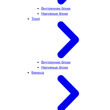
Внутренние блоки
Наружные блоки
Tosot
Внутренние блоки
Наружные блоки
Бирюса