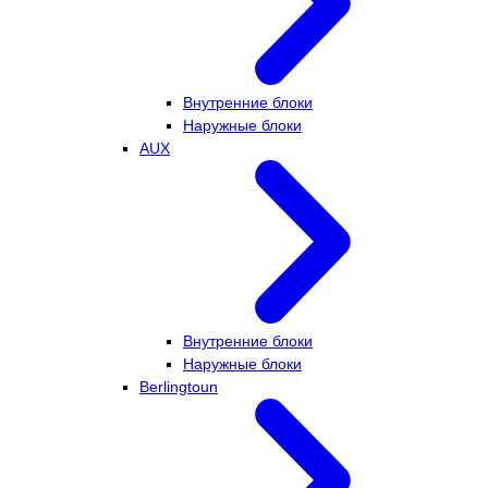
Внутренние блоки
Наружные блоки
AUX
Внутренние блоки
Наружные блоки
Berlingtoun