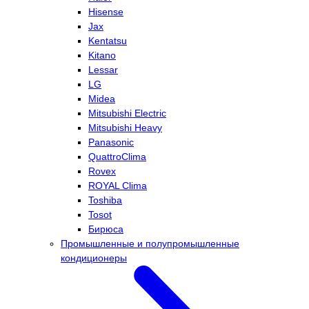
Hisense
Jax
Kentatsu
Kitano
Lessar
LG
Midea
Mitsubishi Electric
Mitsubishi Heavy
Panasonic
QuattroClima
Rovex
ROYAL Clima
Toshiba
Tosot
Бирюса
Промышленные и полупромышленные
кондиционеры