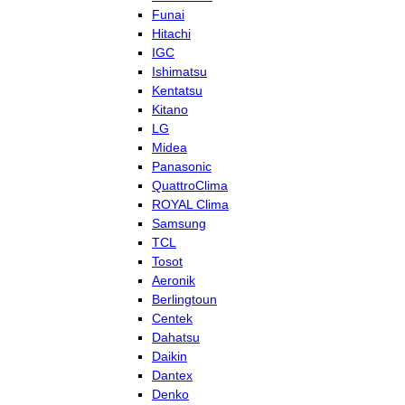
Funai
Hitachi
IGC
Ishimatsu
Kentatsu
Kitano
LG
Midea
Panasonic
QuattroClima
ROYAL Clima
Samsung
TCL
Tosot
Aeronik
Berlingtoun
Centek
Dahatsu
Daikin
Dantex
Denko