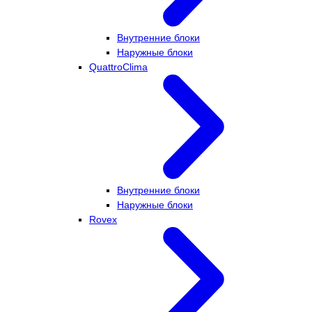
Внутренние блоки
Наружные блоки
QuattroClima
Внутренние блоки
Наружные блоки
Rovex