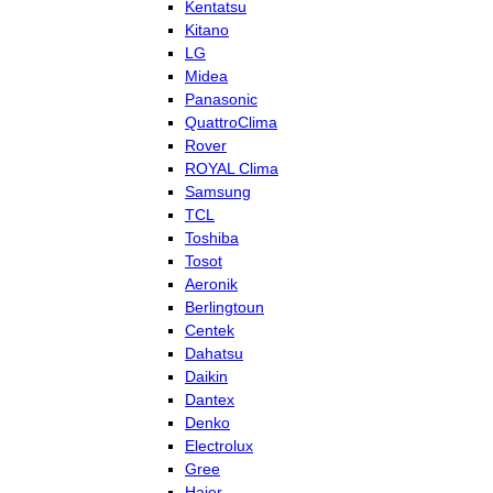
Kentatsu
Kitano
LG
Midea
Panasonic
QuattroClima
Rover
ROYAL Clima
Samsung
TCL
Toshiba
Tosot
Aeronik
Berlingtoun
Centek
Dahatsu
Daikin
Dantex
Denko
Electrolux
Gree
Haier