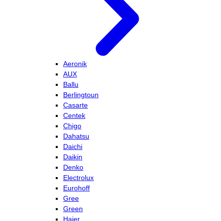
Aeronik
AUX
Ballu
Berlingtoun
Casarte
Centek
Chigo
Dahatsu
Daichi
Daikin
Denko
Electrolux
Eurohoff
Gree
Green
Haier