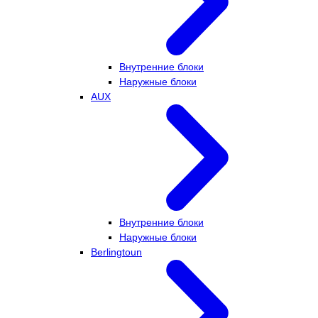
Внутренние блоки
Наружные блоки
AUX
Внутренние блоки
Наружные блоки
Berlingtoun