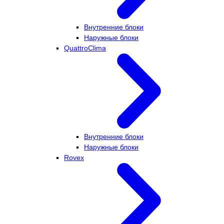
Внутренние блоки
Наружные блоки
QuattroClima
Внутренние блоки
Наружные блоки
Rovex