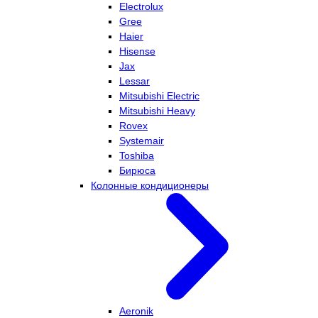
Electrolux
Gree
Haier
Hisense
Jax
Lessar
Mitsubishi Electric
Mitsubishi Heavy
Rovex
Systemair
Toshiba
Бирюса
Колонные кондиционеры
Aeronik