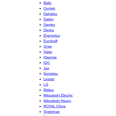
Ballu
Centek
Dahatsu
Daikin
Dantex
Denko
Energolux
Eurohoff
Gree
Haier
Hisense
IGC
Jax
Kentatsu
Lessar
LG
Midea
Mitsubishi Electric
Mitsubishi Heavy
ROYAL Clima
Systemair