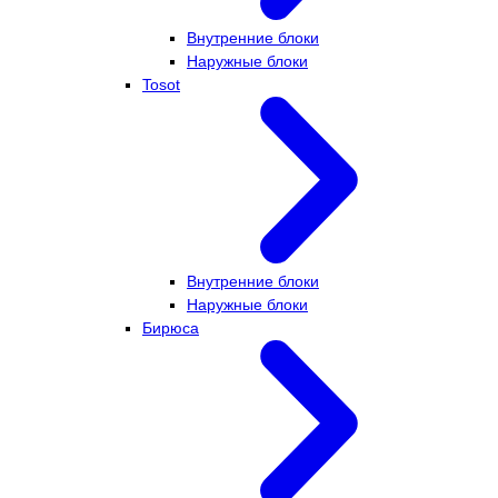
Внутренние блоки
Наружные блоки
Tosot
Внутренние блоки
Наружные блоки
Бирюса