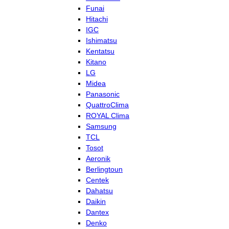
Funai
Hitachi
IGC
Ishimatsu
Kentatsu
Kitano
LG
Midea
Panasonic
QuattroClima
ROYAL Clima
Samsung
TCL
Tosot
Aeronik
Berlingtoun
Centek
Dahatsu
Daikin
Dantex
Denko