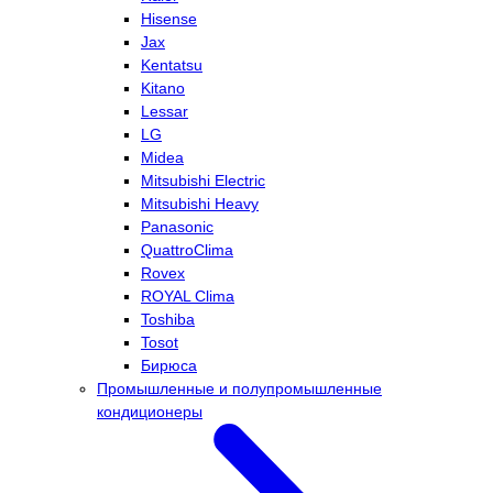
Hisense
Jax
Kentatsu
Kitano
Lessar
LG
Midea
Mitsubishi Electric
Mitsubishi Heavy
Panasonic
QuattroClima
Rovex
ROYAL Clima
Toshiba
Tosot
Бирюса
Промышленные и полупромышленные
кондиционеры