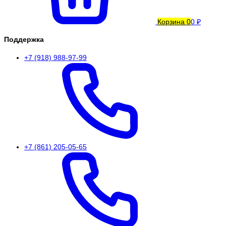
Корзина
0
0 ₽
Поддержка
+7 (918) 988-97-99
+7 (861) 205-05-65