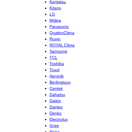
Kentatsu
Kitano
LG
Midea
Panasonic
QuattroClima
Rover
ROYAL Clima
Samsung
TCL
Toshiba
Tosot
Aeronik
Berlingtoun
Centek
Dahatsu
Daikin
Dantex
Denko
Electrolux
Gree
Haier