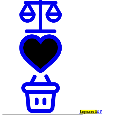
Корзина
0
0 ₽