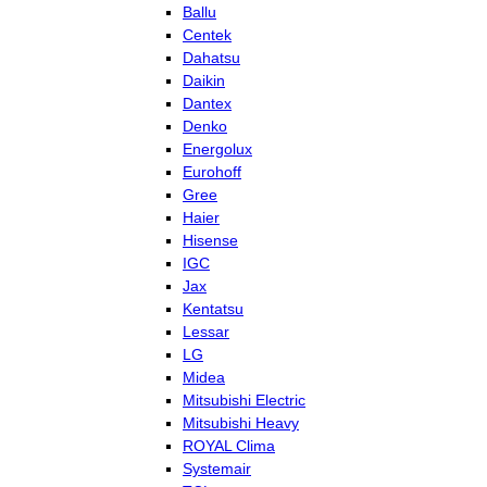
Ballu
Centek
Dahatsu
Daikin
Dantex
Denko
Energolux
Eurohoff
Gree
Haier
Hisense
IGC
Jax
Kentatsu
Lessar
LG
Midea
Mitsubishi Electric
Mitsubishi Heavy
ROYAL Clima
Systemair