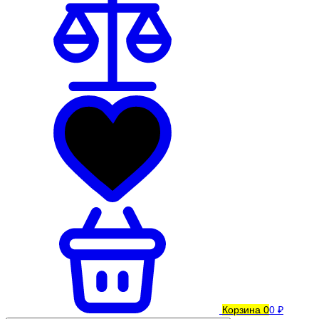
Корзина
0
0 ₽