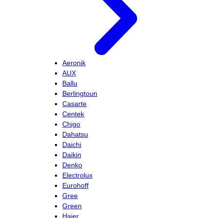
Aeronik
AUX
Ballu
Berlingtoun
Casarte
Centek
Chigo
Dahatsu
Daichi
Daikin
Denko
Electrolux
Eurohoff
Gree
Green
Haier