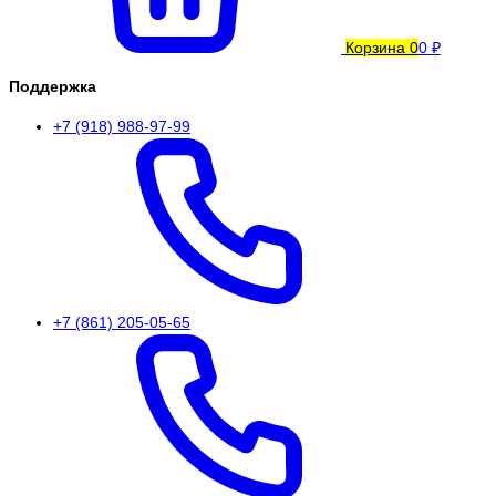
Корзина
0
0 ₽
Поддержка
+7 (918) 988-97-99
+7 (861) 205-05-65