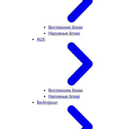
Внутренние блоки
Наружные блоки
AUX
Внутренние блоки
Наружные блоки
Berlingtoun