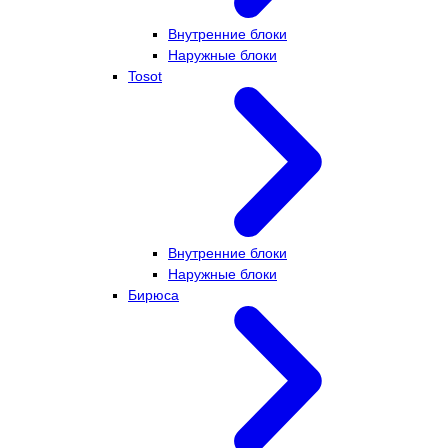
Внутренние блоки
Наружные блоки
Tosot
Внутренние блоки
Наружные блоки
Бирюса