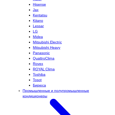
Hisense
Jax
Kentatsu
Kitano
Lessar
LG
Midea
Mitsubishi Electric
Mitsubishi Heavy
Panasonic
QuattroClima
Rovex
ROYAL Clima
Toshiba
Tosot
Бирюса
Промышленные и полупромышленные
кондиционеры