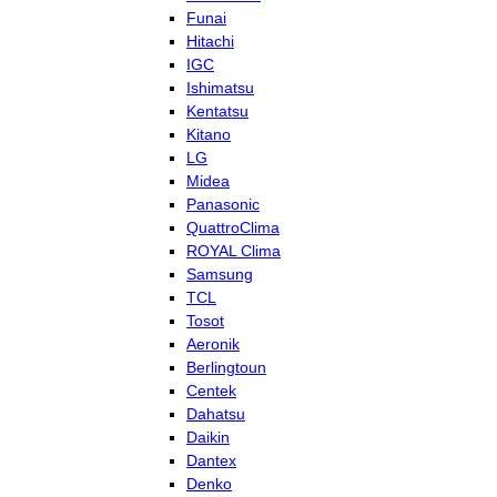
Funai
Hitachi
IGC
Ishimatsu
Kentatsu
Kitano
LG
Midea
Panasonic
QuattroClima
ROYAL Clima
Samsung
TCL
Tosot
Aeronik
Berlingtoun
Centek
Dahatsu
Daikin
Dantex
Denko