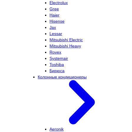
Electrolux
Gree
Haier
Hisense
Jax
Lessar
Mitsubishi Electric
Mitsubishi Heavy
Rovex
Systemair
Toshiba
Бирюса
Колонные кондиционеры
Aeronik