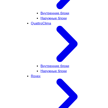
Внутренние блоки
Наружные блоки
QuattroClima
Внутренние блоки
Наружные блоки
Rovex