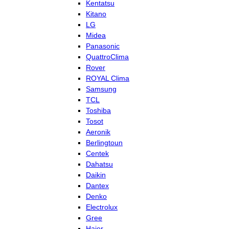
Kentatsu
Kitano
LG
Midea
Panasonic
QuattroClima
Rover
ROYAL Clima
Samsung
TCL
Toshiba
Tosot
Aeronik
Berlingtoun
Centek
Dahatsu
Daikin
Dantex
Denko
Electrolux
Gree
Haier