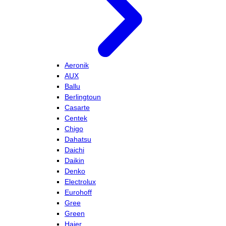
Aeronik
AUX
Ballu
Berlingtoun
Casarte
Centek
Chigo
Dahatsu
Daichi
Daikin
Denko
Electrolux
Eurohoff
Gree
Green
Haier