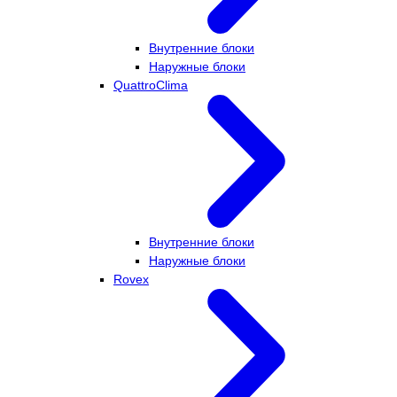
Внутренние блоки
Наружные блоки
QuattroClima
Внутренние блоки
Наружные блоки
Rovex