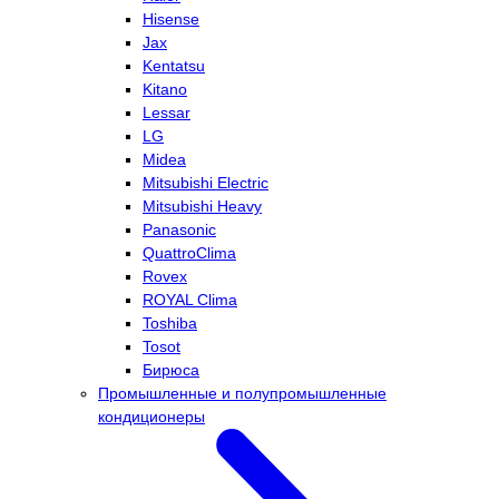
Hisense
Jax
Kentatsu
Kitano
Lessar
LG
Midea
Mitsubishi Electric
Mitsubishi Heavy
Panasonic
QuattroClima
Rovex
ROYAL Clima
Toshiba
Tosot
Бирюса
Промышленные и полупромышленные
кондиционеры