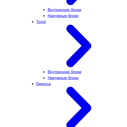
Внутренние блоки
Наружные блоки
Tosot
Внутренние блоки
Наружные блоки
Бирюса