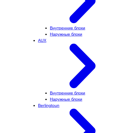
Внутренние блоки
Наружные блоки
AUX
Внутренние блоки
Наружные блоки
Berlingtoun