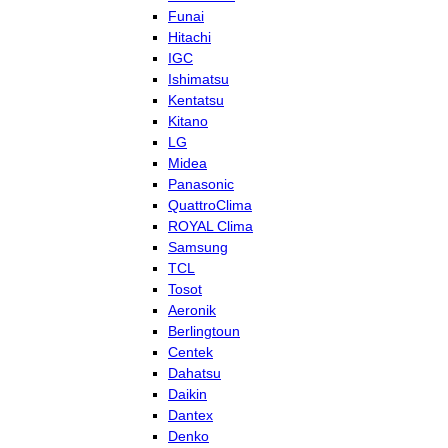
Funai
Hitachi
IGC
Ishimatsu
Kentatsu
Kitano
LG
Midea
Panasonic
QuattroClima
ROYAL Clima
Samsung
TCL
Tosot
Aeronik
Berlingtoun
Centek
Dahatsu
Daikin
Dantex
Denko