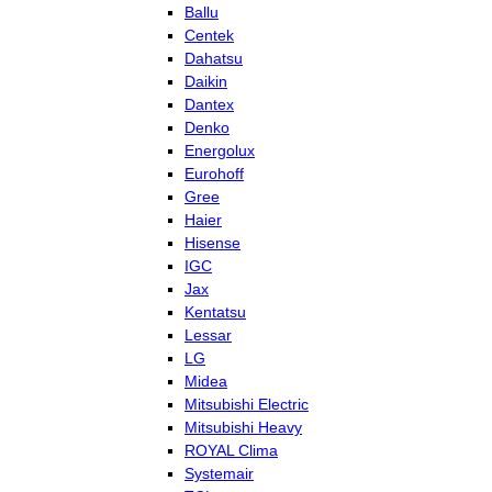
Ballu
Centek
Dahatsu
Daikin
Dantex
Denko
Energolux
Eurohoff
Gree
Haier
Hisense
IGC
Jax
Kentatsu
Lessar
LG
Midea
Mitsubishi Electric
Mitsubishi Heavy
ROYAL Clima
Systemair