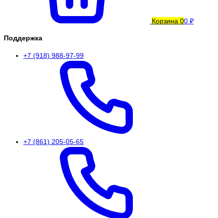
Корзина
0
0 ₽
Поддержка
+7 (918) 988-97-99
+7 (861) 205-05-65