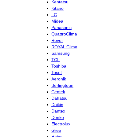
Kentatsu
Kitano
LG
Midea
Panasonic
QuattroClima
Rover
ROYAL Clima
Samsung
TCL
Toshiba
Tosot
Aeronik
Berlingtoun
Centek
Dahatsu
Daikin
Dantex
Denko
Electrolux
Gree
Haier