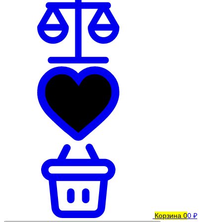
Корзина
0
0 ₽