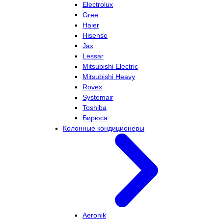
Electrolux
Gree
Haier
Hisense
Jax
Lessar
Mitsubishi Electric
Mitsubishi Heavy
Rovex
Systemair
Toshiba
Бирюса
Колонные кондиционеры
Aeronik