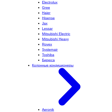
Electrolux
Gree
Haier
Hisense
Jax
Lessar
Mitsubishi Electric
Mitsubishi Heavy
Rovex
Systemair
Toshiba
Бирюса
Колонные кондиционеры
Aeronik