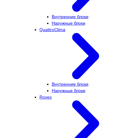
Внутренние блоки
Наружные блоки
QuattroClima
Внутренние блоки
Наружные блоки
Rovex