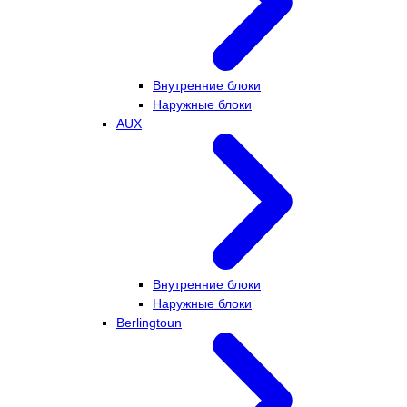
Внутренние блоки
Наружные блоки
AUX
Внутренние блоки
Наружные блоки
Berlingtoun