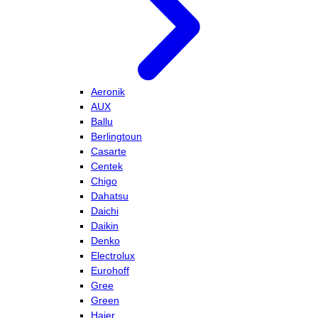
Aeronik
AUX
Ballu
Berlingtoun
Casarte
Centek
Chigo
Dahatsu
Daichi
Daikin
Denko
Electrolux
Eurohoff
Gree
Green
Haier