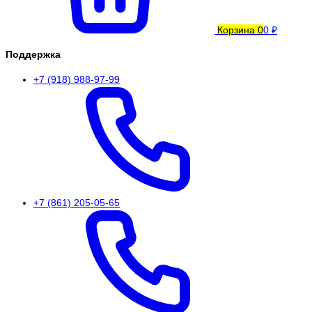
Корзина
0
0 ₽
Поддержка
+7 (918) 988-97-99
+7 (861) 205-05-65