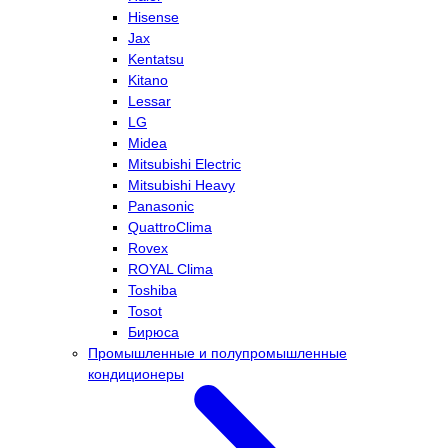
Hisense
Jax
Kentatsu
Kitano
Lessar
LG
Midea
Mitsubishi Electric
Mitsubishi Heavy
Panasonic
QuattroClima
Rovex
ROYAL Clima
Toshiba
Tosot
Бирюса
Промышленные и полупромышленные
кондиционеры