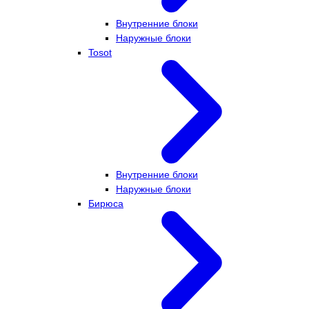
Внутренние блоки
Наружные блоки
Tosot
Внутренние блоки
Наружные блоки
Бирюса