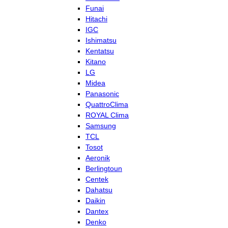
Funai
Hitachi
IGC
Ishimatsu
Kentatsu
Kitano
LG
Midea
Panasonic
QuattroClima
ROYAL Clima
Samsung
TCL
Tosot
Aeronik
Berlingtoun
Centek
Dahatsu
Daikin
Dantex
Denko