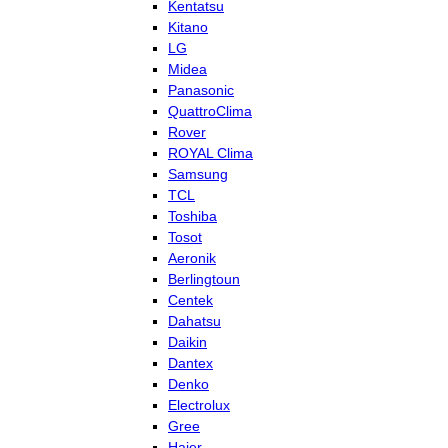
Kentatsu
Kitano
LG
Midea
Panasonic
QuattroClima
Rover
ROYAL Clima
Samsung
TCL
Toshiba
Tosot
Aeronik
Berlingtoun
Centek
Dahatsu
Daikin
Dantex
Denko
Electrolux
Gree
Haier