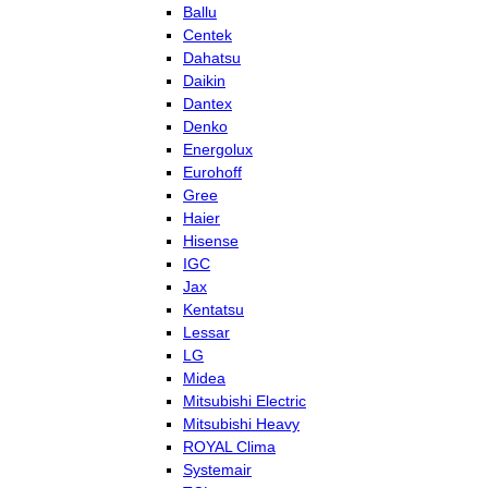
Ballu
Centek
Dahatsu
Daikin
Dantex
Denko
Energolux
Eurohoff
Gree
Haier
Hisense
IGC
Jax
Kentatsu
Lessar
LG
Midea
Mitsubishi Electric
Mitsubishi Heavy
ROYAL Clima
Systemair