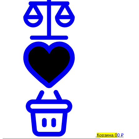
Корзина
0
0 ₽