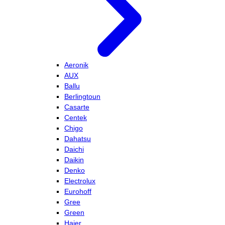
Aeronik
AUX
Ballu
Berlingtoun
Casarte
Centek
Chigo
Dahatsu
Daichi
Daikin
Denko
Electrolux
Eurohoff
Gree
Green
Haier