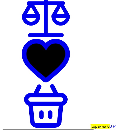
Корзина
0
0 ₽