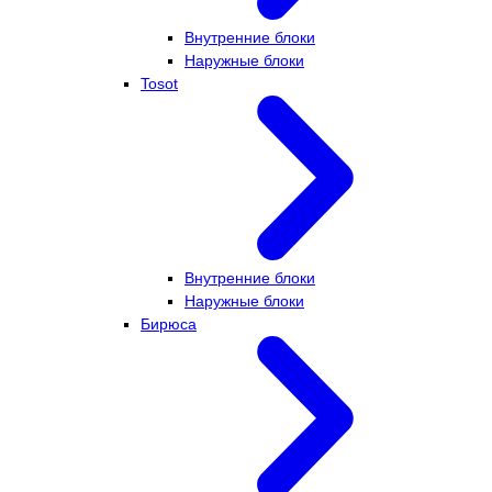
Внутренние блоки
Наружные блоки
Tosot
Внутренние блоки
Наружные блоки
Бирюса