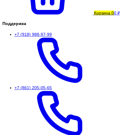
Корзина
0
0 ₽
Поддержка
+7 (918) 988-97-99
+7 (861) 205-05-65