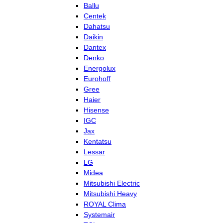
Ballu
Centek
Dahatsu
Daikin
Dantex
Denko
Energolux
Eurohoff
Gree
Haier
Hisense
IGC
Jax
Kentatsu
Lessar
LG
Midea
Mitsubishi Electric
Mitsubishi Heavy
ROYAL Clima
Systemair