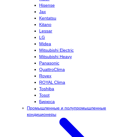
Hisense
Jax
Kentatsu
Kitano
Lessar
LG
Midea
Mitsubishi Electric
Mitsubishi Heavy
Panasonic
QuattroClima
Rovex
ROYAL Clima
Toshiba
Tosot
Бирюса
Промышленные и полупромышленные
кондиционеры