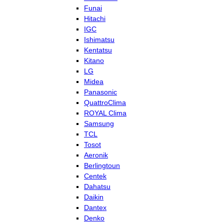
Funai
Hitachi
IGC
Ishimatsu
Kentatsu
Kitano
LG
Midea
Panasonic
QuattroClima
ROYAL Clima
Samsung
TCL
Tosot
Aeronik
Berlingtoun
Centek
Dahatsu
Daikin
Dantex
Denko