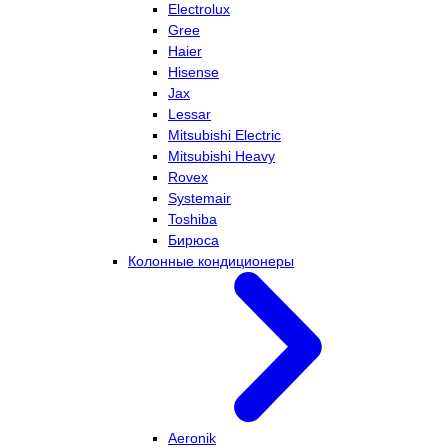
Electrolux
Gree
Haier
Hisense
Jax
Lessar
Mitsubishi Electric
Mitsubishi Heavy
Rovex
Systemair
Toshiba
Бирюса
Колонные кондиционеры
Aeronik