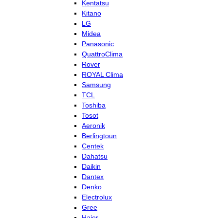
Kentatsu
Kitano
LG
Midea
Panasonic
QuattroClima
Rover
ROYAL Clima
Samsung
TCL
Toshiba
Tosot
Aeronik
Berlingtoun
Centek
Dahatsu
Daikin
Dantex
Denko
Electrolux
Gree
Haier