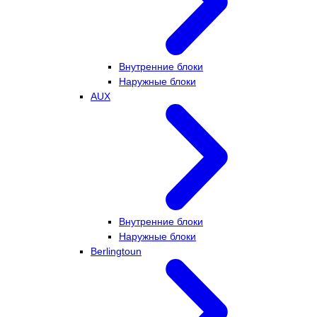
Внутренние блоки
Наружные блоки
AUX
Внутренние блоки
Наружные блоки
Berlingtoun