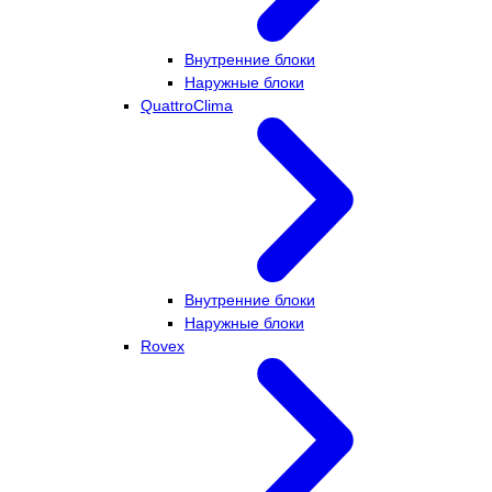
Внутренние блоки
Наружные блоки
QuattroClima
Внутренние блоки
Наружные блоки
Rovex