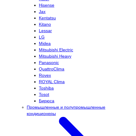
Hisense
Jax
Kentatsu
Kitano
Lessar
LG
Midea
Mitsubishi Electric
Mitsubishi Heavy
Panasonic
QuattroClima
Rovex
ROYAL Clima
Toshiba
Tosot
Бирюса
Промышленные и полупромышленные
кондиционеры