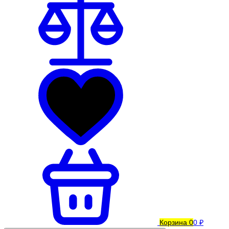
Корзина
0
0 ₽