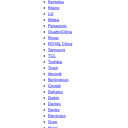
Kentatsu
Kitano
LG
Midea
Panasonic
QuattroClima
Rover
ROYAL Clima
Samsung
TCL
Toshiba
Tosot
Aeronik
Berlingtoun
Centek
Dahatsu
Daikin
Dantex
Denko
Electrolux
Gree
Haier