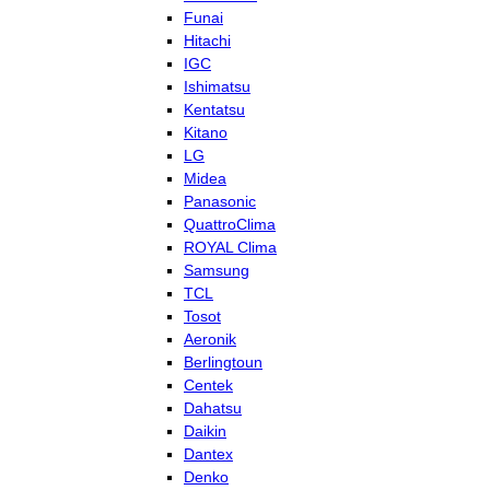
Funai
Hitachi
IGC
Ishimatsu
Kentatsu
Kitano
LG
Midea
Panasonic
QuattroClima
ROYAL Clima
Samsung
TCL
Tosot
Aeronik
Berlingtoun
Centek
Dahatsu
Daikin
Dantex
Denko