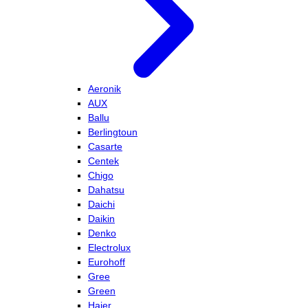
Aeronik
AUX
Ballu
Berlingtoun
Casarte
Centek
Chigo
Dahatsu
Daichi
Daikin
Denko
Electrolux
Eurohoff
Gree
Green
Haier