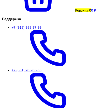
Корзина
0
0 ₽
Поддержка
+7 (918) 988-97-99
+7 (861) 205-05-65