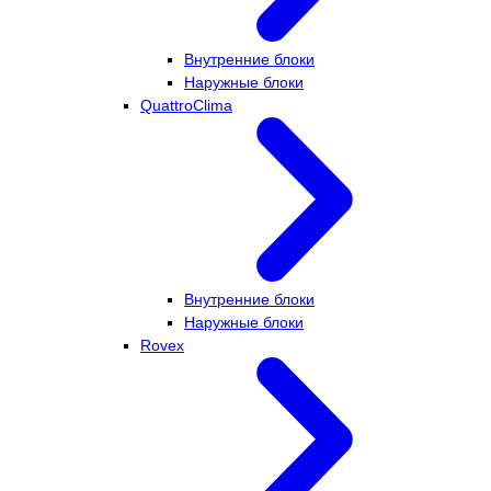
Внутренние блоки
Наружные блоки
QuattroClima
Внутренние блоки
Наружные блоки
Rovex