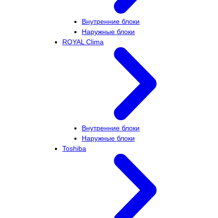
Внутренние блоки
Наружные блоки
ROYAL Clima
Внутренние блоки
Наружные блоки
Toshiba