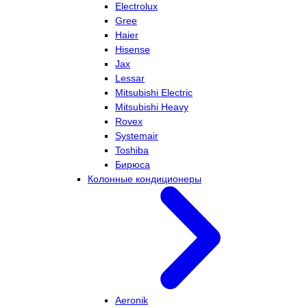
Electrolux
Gree
Haier
Hisense
Jax
Lessar
Mitsubishi Electric
Mitsubishi Heavy
Rovex
Systemair
Toshiba
Бирюса
Колонные кондиционеры
Aeronik