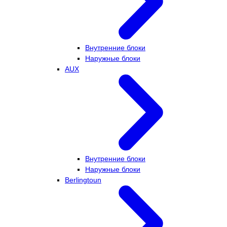
Внутренние блоки
Наружные блоки
AUX
Внутренние блоки
Наружные блоки
Berlingtoun