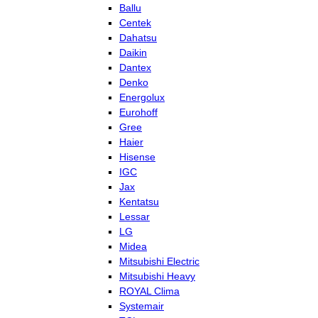
Ballu
Centek
Dahatsu
Daikin
Dantex
Denko
Energolux
Eurohoff
Gree
Haier
Hisense
IGC
Jax
Kentatsu
Lessar
LG
Midea
Mitsubishi Electric
Mitsubishi Heavy
ROYAL Clima
Systemair