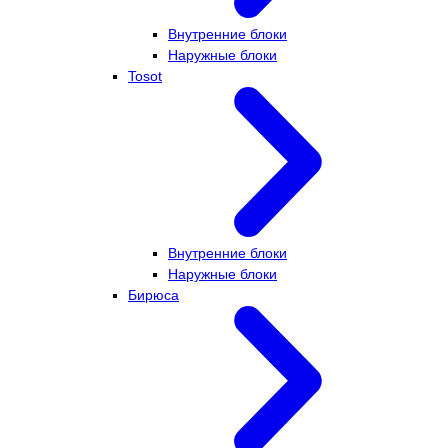
Внутренние блоки
Наружные блоки
Tosot
Внутренние блоки
Наружные блоки
Бирюса