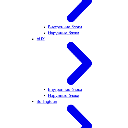
Внутренние блоки
Наружные блоки
AUX
Внутренние блоки
Наружные блоки
Berlingtoun