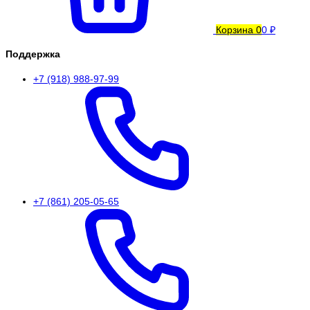
Корзина
0
0 ₽
Поддержка
+7 (918) 988-97-99
+7 (861) 205-05-65