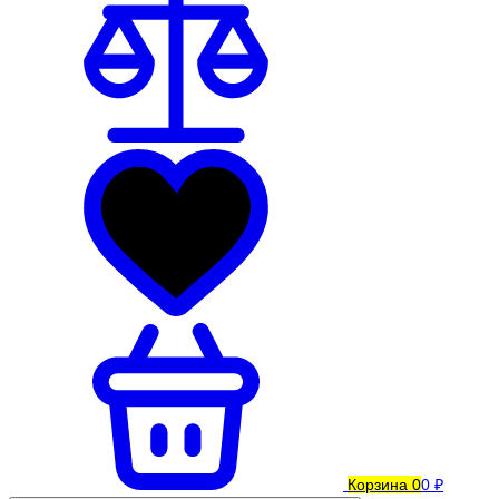
Корзина
0
0 ₽