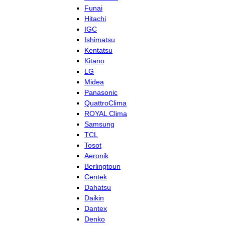
Funai
Hitachi
IGC
Ishimatsu
Kentatsu
Kitano
LG
Midea
Panasonic
QuattroClima
ROYAL Clima
Samsung
TCL
Tosot
Aeronik
Berlingtoun
Centek
Dahatsu
Daikin
Dantex
Denko