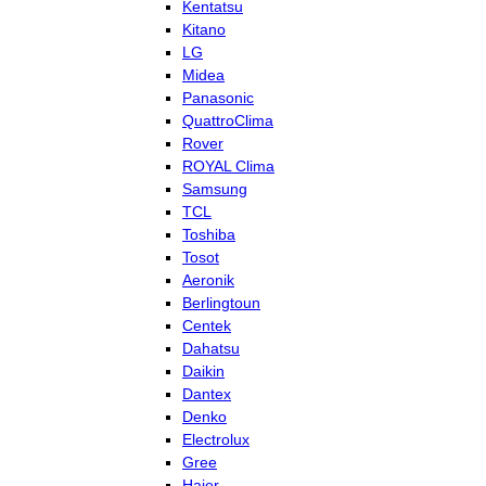
Kentatsu
Kitano
LG
Midea
Panasonic
QuattroClima
Rover
ROYAL Clima
Samsung
TCL
Toshiba
Tosot
Aeronik
Berlingtoun
Centek
Dahatsu
Daikin
Dantex
Denko
Electrolux
Gree
Haier