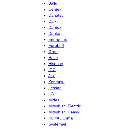
Ballu
Centek
Dahatsu
Daikin
Dantex
Denko
Energolux
Eurohoff
Gree
Haier
Hisense
IGC
Jax
Kentatsu
Lessar
LG
Midea
Mitsubishi Electric
Mitsubishi Heavy
ROYAL Clima
Systemair