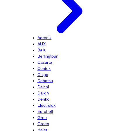
Aeronik
AUX
Ballu
Berlingtoun
Casarte
Centek
Chigo
Dahatsu
Daichi
Daikin
Denko
Electrolux
Eurohoff
Gree
Green
Haier