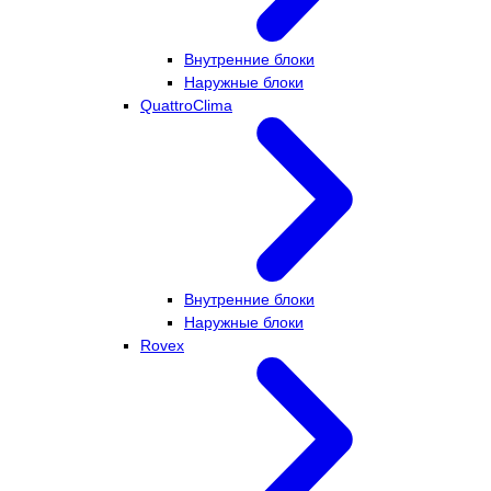
Внутренние блоки
Наружные блоки
QuattroClima
Внутренние блоки
Наружные блоки
Rovex