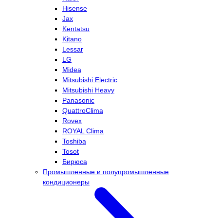
Hisense
Jax
Kentatsu
Kitano
Lessar
LG
Midea
Mitsubishi Electric
Mitsubishi Heavy
Panasonic
QuattroClima
Rovex
ROYAL Clima
Toshiba
Tosot
Бирюса
Промышленные и полупромышленные
кондиционеры