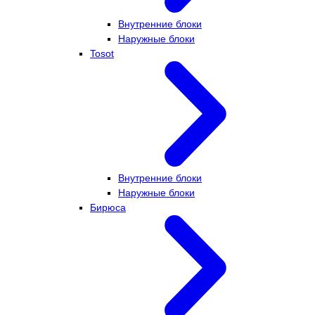
Внутренние блоки
Наружные блоки
Tosot
Внутренние блоки
Наружные блоки
Бирюса