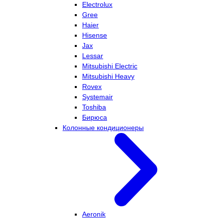
Electrolux
Gree
Haier
Hisense
Jax
Lessar
Mitsubishi Electric
Mitsubishi Heavy
Rovex
Systemair
Toshiba
Бирюса
Колонные кондиционеры
Aeronik