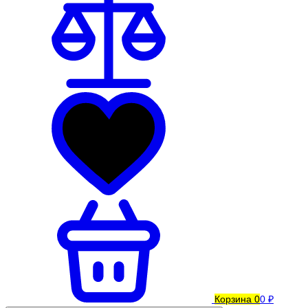
Корзина
0
0 ₽