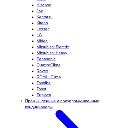
Hisense
Jax
Kentatsu
Kitano
Lessar
LG
Midea
Mitsubishi Electric
Mitsubishi Heavy
Panasonic
QuattroClima
Rovex
ROYAL Clima
Toshiba
Tosot
Бирюса
Промышленные и полупромышленные
кондиционеры