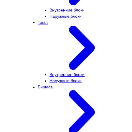
Внутренние блоки
Наружные блоки
Tosot
Внутренние блоки
Наружные блоки
Бирюса