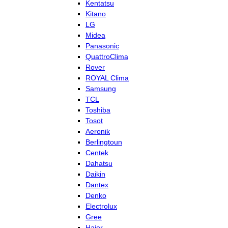
Kentatsu
Kitano
LG
Midea
Panasonic
QuattroClima
Rover
ROYAL Clima
Samsung
TCL
Toshiba
Tosot
Aeronik
Berlingtoun
Centek
Dahatsu
Daikin
Dantex
Denko
Electrolux
Gree
Haier