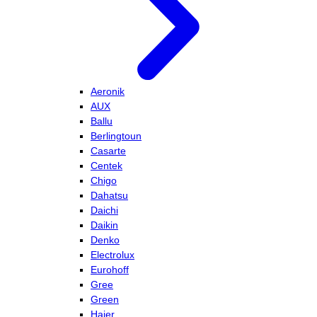
Aeronik
AUX
Ballu
Berlingtoun
Casarte
Centek
Chigo
Dahatsu
Daichi
Daikin
Denko
Electrolux
Eurohoff
Gree
Green
Haier