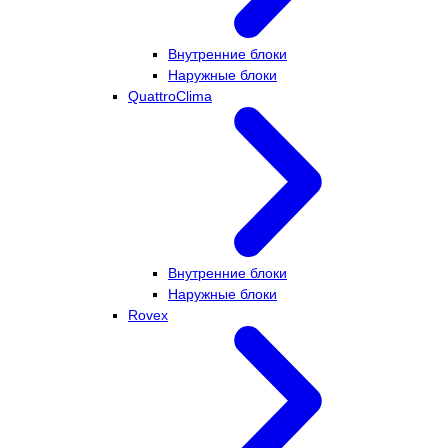
Внутренние блоки
Наружные блоки
QuattroClima
Внутренние блоки
Наружные блоки
Rovex