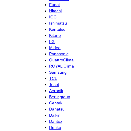
Funai
Hitachi
IGC
Ishimatsu
Kentatsu
Kitano
LG
Midea
Panasonic
QuattroClima
ROYAL Clima
Samsung
TCL
Tosot
Aeronik
Berlingtoun
Centek
Dahatsu
Daikin
Dantex
Denko