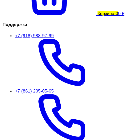
Корзина
0
0 ₽
Поддержка
+7 (918) 988-97-99
+7 (861) 205-05-65