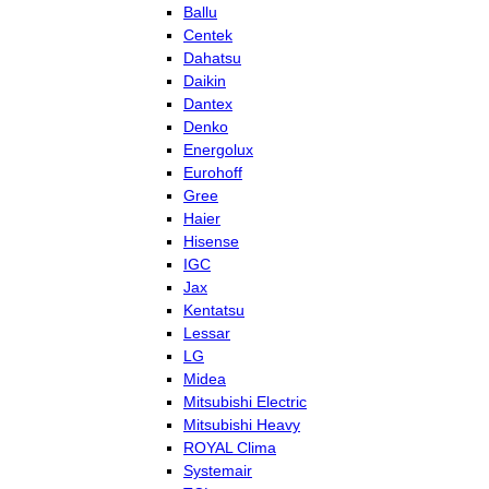
Ballu
Centek
Dahatsu
Daikin
Dantex
Denko
Energolux
Eurohoff
Gree
Haier
Hisense
IGC
Jax
Kentatsu
Lessar
LG
Midea
Mitsubishi Electric
Mitsubishi Heavy
ROYAL Clima
Systemair