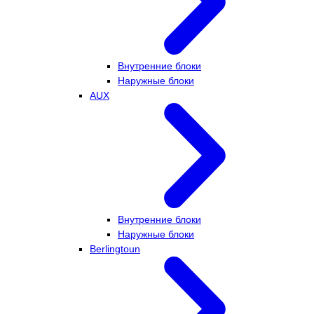
Внутренние блоки
Наружные блоки
AUX
Внутренние блоки
Наружные блоки
Berlingtoun