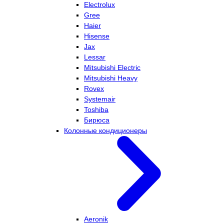
Electrolux
Gree
Haier
Hisense
Jax
Lessar
Mitsubishi Electric
Mitsubishi Heavy
Rovex
Systemair
Toshiba
Бирюса
Колонные кондиционеры
Aeronik