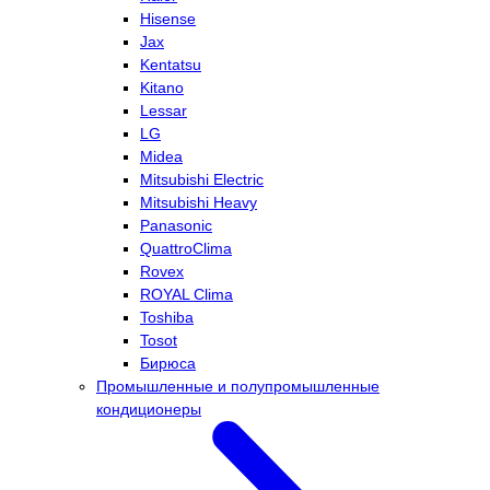
Hisense
Jax
Kentatsu
Kitano
Lessar
LG
Midea
Mitsubishi Electric
Mitsubishi Heavy
Panasonic
QuattroClima
Rovex
ROYAL Clima
Toshiba
Tosot
Бирюса
Промышленные и полупромышленные
кондиционеры