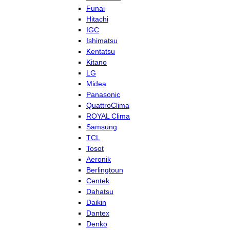
Funai
Hitachi
IGC
Ishimatsu
Kentatsu
Kitano
LG
Midea
Panasonic
QuattroClima
ROYAL Clima
Samsung
TCL
Tosot
Aeronik
Berlingtoun
Centek
Dahatsu
Daikin
Dantex
Denko