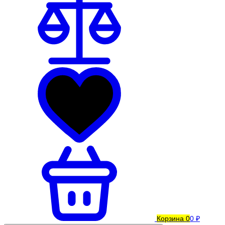
Корзина
0
0 ₽