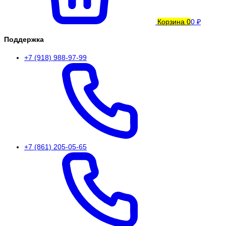
Корзина
0
0 ₽
Поддержка
+7 (918) 988-97-99
+7 (861) 205-05-65