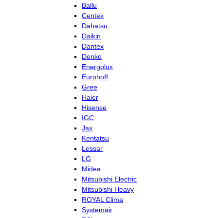
Ballu
Centek
Dahatsu
Daikin
Dantex
Denko
Energolux
Eurohoff
Gree
Haier
Hisense
IGC
Jax
Kentatsu
Lessar
LG
Midea
Mitsubishi Electric
Mitsubishi Heavy
ROYAL Clima
Systemair