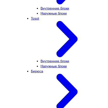
Внутренние блоки
Наружные блоки
Tosot
Внутренние блоки
Наружные блоки
Бирюса