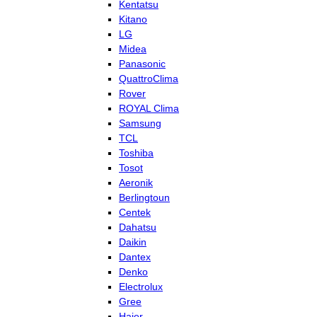
Kentatsu
Kitano
LG
Midea
Panasonic
QuattroClima
Rover
ROYAL Clima
Samsung
TCL
Toshiba
Tosot
Aeronik
Berlingtoun
Centek
Dahatsu
Daikin
Dantex
Denko
Electrolux
Gree
Haier