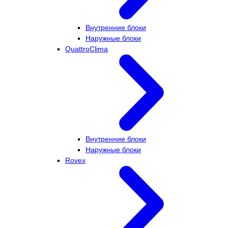
Внутренние блоки
Наружные блоки
QuattroClima
Внутренние блоки
Наружные блоки
Rovex