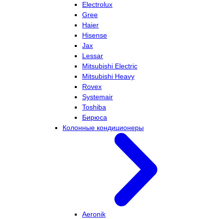
Electrolux
Gree
Haier
Hisense
Jax
Lessar
Mitsubishi Electric
Mitsubishi Heavy
Rovex
Systemair
Toshiba
Бирюса
Колонные кондиционеры
Aeronik