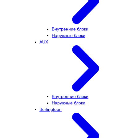
Внутренние блоки
Наружные блоки
AUX
Внутренние блоки
Наружные блоки
Berlingtoun