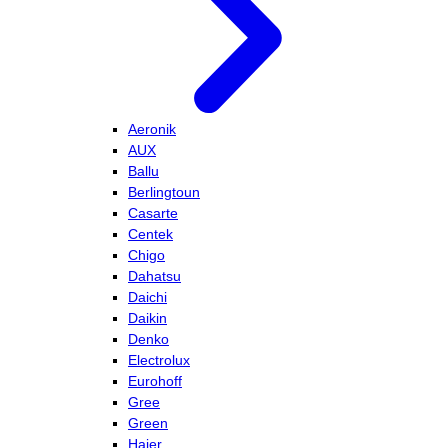
Aeronik
AUX
Ballu
Berlingtoun
Casarte
Centek
Chigo
Dahatsu
Daichi
Daikin
Denko
Electrolux
Eurohoff
Gree
Green
Haier