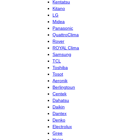
Kentatsu
Kitano
LG
Midea
Panasonic
QuattroClima
Rover
ROYAL Clima
Samsung
TCL
Toshiba
Tosot
Aeronik
Berlingtoun
Centek
Dahatsu
Daikin
Dantex
Denko
Electrolux
Gree
Haier