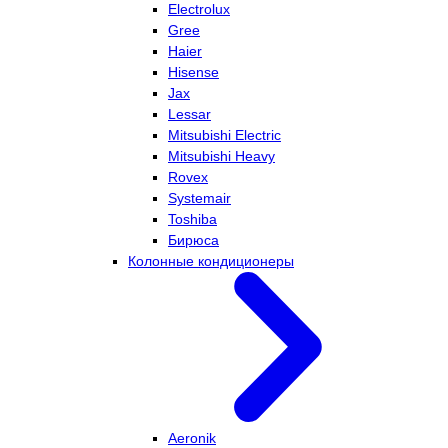
Electrolux
Gree
Haier
Hisense
Jax
Lessar
Mitsubishi Electric
Mitsubishi Heavy
Rovex
Systemair
Toshiba
Бирюса
Колонные кондиционеры
Aeronik