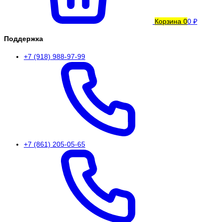
Корзина
0
0 ₽
Поддержка
+7 (918) 988-97-99
+7 (861) 205-05-65