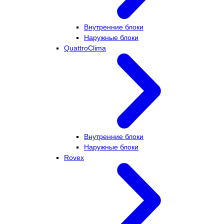
Внутренние блоки
Наружные блоки
QuattroClima
Внутренние блоки
Наружные блоки
Rovex