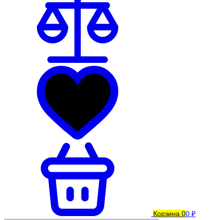
Корзина
0
0 ₽