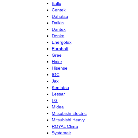
Ballu
Centek
Dahatsu
Daikin
Dantex
Denko
Energolux
Eurohoff
Gree
Haier
Hisense
IGC
Jax
Kentatsu
Lessar
LG
Midea
Mitsubishi Electric
Mitsubishi Heavy
ROYAL Clima
Systemair