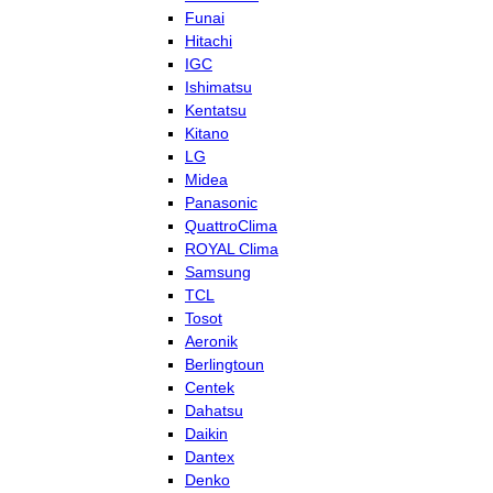
Funai
Hitachi
IGC
Ishimatsu
Kentatsu
Kitano
LG
Midea
Panasonic
QuattroClima
ROYAL Clima
Samsung
TCL
Tosot
Aeronik
Berlingtoun
Centek
Dahatsu
Daikin
Dantex
Denko