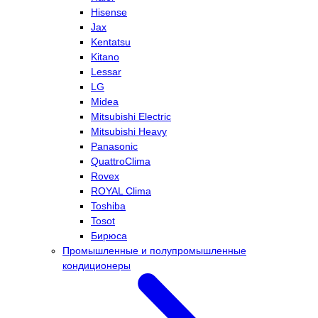
Hisense
Jax
Kentatsu
Kitano
Lessar
LG
Midea
Mitsubishi Electric
Mitsubishi Heavy
Panasonic
QuattroClima
Rovex
ROYAL Clima
Toshiba
Tosot
Бирюса
Промышленные и полупромышленные
кондиционеры