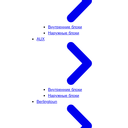
Внутренние блоки
Наружные блоки
AUX
Внутренние блоки
Наружные блоки
Berlingtoun