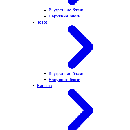
Внутренние блоки
Наружные блоки
Tosot
Внутренние блоки
Наружные блоки
Бирюса