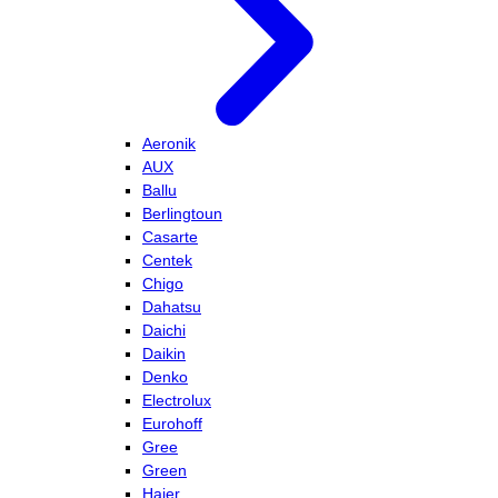
Aeronik
AUX
Ballu
Berlingtoun
Casarte
Centek
Chigo
Dahatsu
Daichi
Daikin
Denko
Electrolux
Eurohoff
Gree
Green
Haier