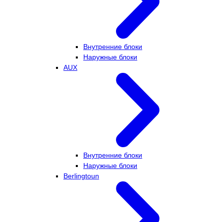
Внутренние блоки
Наружные блоки
AUX
Внутренние блоки
Наружные блоки
Berlingtoun