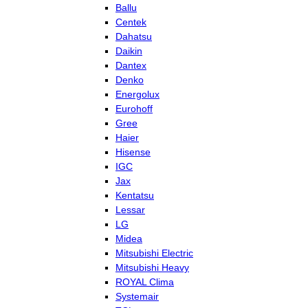
Ballu
Centek
Dahatsu
Daikin
Dantex
Denko
Energolux
Eurohoff
Gree
Haier
Hisense
IGC
Jax
Kentatsu
Lessar
LG
Midea
Mitsubishi Electric
Mitsubishi Heavy
ROYAL Clima
Systemair