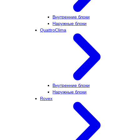
Внутренние блоки
Наружные блоки
QuattroClima
Внутренние блоки
Наружные блоки
Rovex