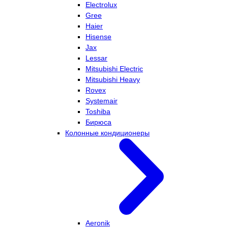
Electrolux
Gree
Haier
Hisense
Jax
Lessar
Mitsubishi Electric
Mitsubishi Heavy
Rovex
Systemair
Toshiba
Бирюса
Колонные кондиционеры
Aeronik