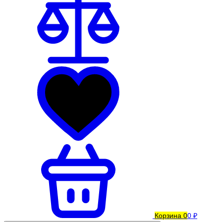
Корзина
0
0 ₽