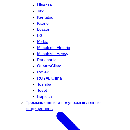
Hisense
Jax
Kentatsu
Kitano
Lessar
LG
Midea
Mitsubishi Electric
Mitsubishi Heavy
Panasonic
QuattroClima
Rovex
ROYAL Clima
Toshiba
Tosot
Бирюса
Промышленные и полупромышленные
кондиционеры