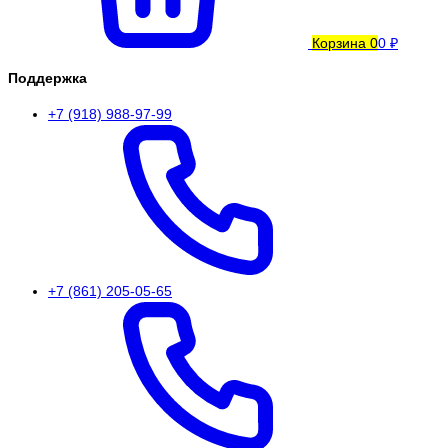
Корзина
0
0 ₽
Поддержка
+7 (918) 988-97-99
+7 (861) 205-05-65