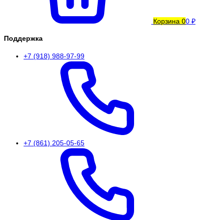
Корзина
0
0 ₽
Поддержка
+7 (918) 988-97-99
+7 (861) 205-05-65