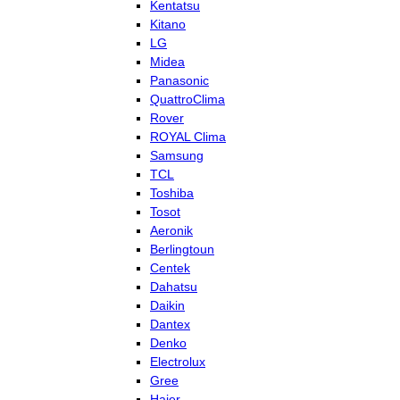
Kentatsu
Kitano
LG
Midea
Panasonic
QuattroClima
Rover
ROYAL Clima
Samsung
TCL
Toshiba
Tosot
Aeronik
Berlingtoun
Centek
Dahatsu
Daikin
Dantex
Denko
Electrolux
Gree
Haier