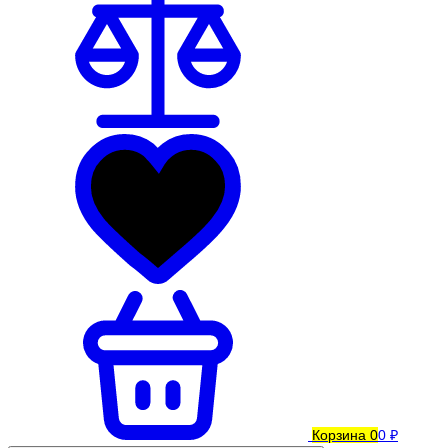
Корзина
0
0 ₽