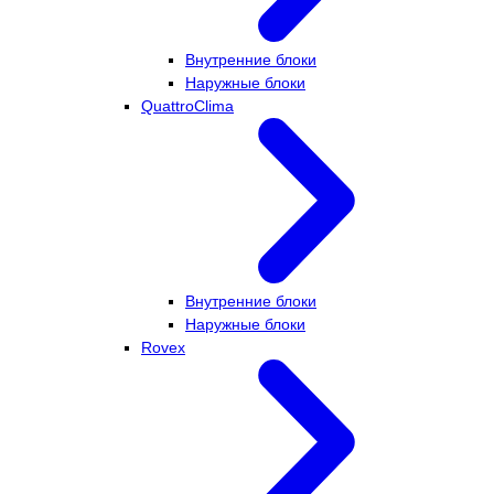
Внутренние блоки
Наружные блоки
QuattroClima
Внутренние блоки
Наружные блоки
Rovex