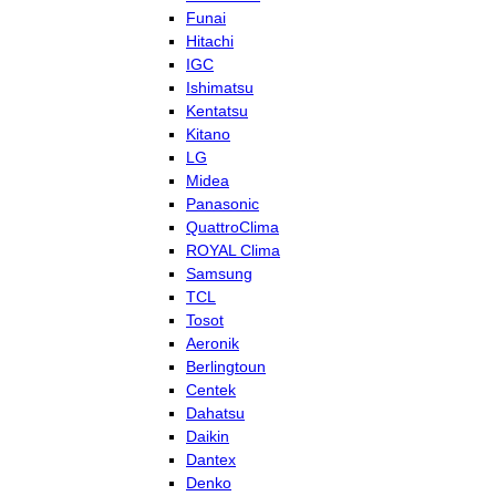
Funai
Hitachi
IGC
Ishimatsu
Kentatsu
Kitano
LG
Midea
Panasonic
QuattroClima
ROYAL Clima
Samsung
TCL
Tosot
Aeronik
Berlingtoun
Centek
Dahatsu
Daikin
Dantex
Denko