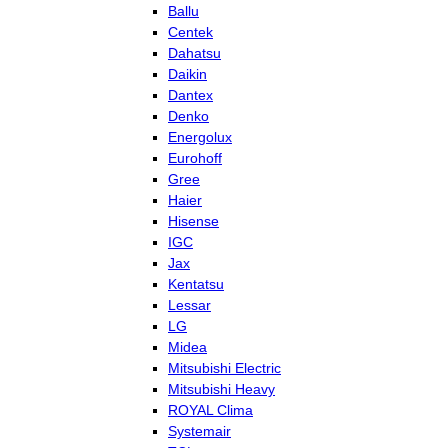
Ballu
Centek
Dahatsu
Daikin
Dantex
Denko
Energolux
Eurohoff
Gree
Haier
Hisense
IGC
Jax
Kentatsu
Lessar
LG
Midea
Mitsubishi Electric
Mitsubishi Heavy
ROYAL Clima
Systemair