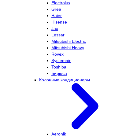
Electrolux
Gree
Haier
Hisense
Jax
Lessar
Mitsubishi Electric
Mitsubishi Heavy
Rovex
Systemair
Toshiba
Бирюса
Колонные кондиционеры
Aeronik