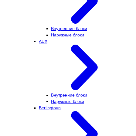
Внутренние блоки
Наружные блоки
AUX
Внутренние блоки
Наружные блоки
Berlingtoun