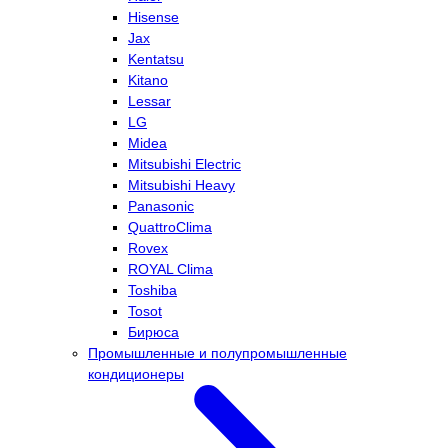
Hisense
Jax
Kentatsu
Kitano
Lessar
LG
Midea
Mitsubishi Electric
Mitsubishi Heavy
Panasonic
QuattroClima
Rovex
ROYAL Clima
Toshiba
Tosot
Бирюса
Промышленные и полупромышленные
кондиционеры