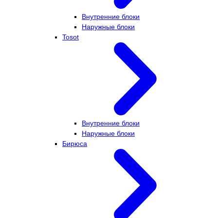
Внутренние блоки
Наружные блоки
Tosot
Внутренние блоки
Наружные блоки
Бирюса