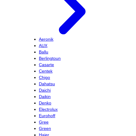
Aeronik
AUX
Ballu
Berlingtoun
Casarte
Centek
Chigo
Dahatsu
Daichi
Daikin
Denko
Electrolux
Eurohoff
Gree
Green
Haier