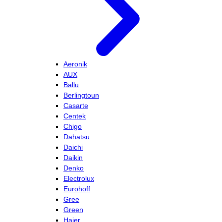
Aeronik
AUX
Ballu
Berlingtoun
Casarte
Centek
Chigo
Dahatsu
Daichi
Daikin
Denko
Electrolux
Eurohoff
Gree
Green
Haier