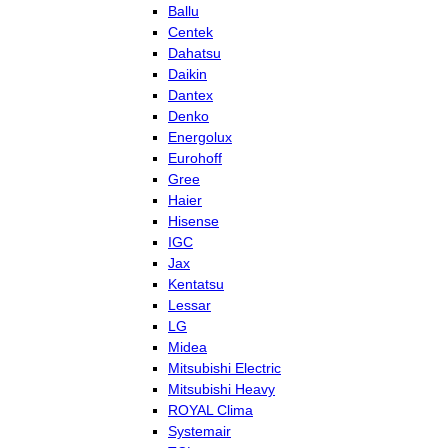
Ballu
Centek
Dahatsu
Daikin
Dantex
Denko
Energolux
Eurohoff
Gree
Haier
Hisense
IGC
Jax
Kentatsu
Lessar
LG
Midea
Mitsubishi Electric
Mitsubishi Heavy
ROYAL Clima
Systemair