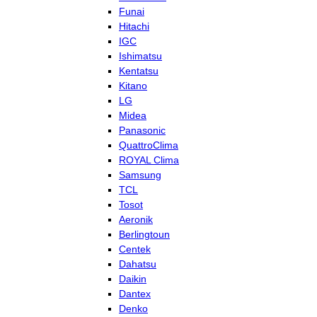
Funai
Hitachi
IGC
Ishimatsu
Kentatsu
Kitano
LG
Midea
Panasonic
QuattroClima
ROYAL Clima
Samsung
TCL
Tosot
Aeronik
Berlingtoun
Centek
Dahatsu
Daikin
Dantex
Denko