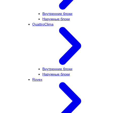
Внутренние блоки
Наружные блоки
QuattroClima
Внутренние блоки
Наружные блоки
Rovex