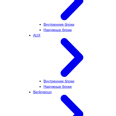
Внутренние блоки
Наружные блоки
AUX
Внутренние блоки
Наружные блоки
Berlingtoun