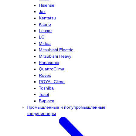
Hisense
Jax
Kentatsu
Kitano
Lessar
LG
Midea
Mitsubishi Electric
Mitsubishi Heavy
Panasonic
QuattroClima
Rovex
ROYAL Clima
Toshiba
Tosot
Бирюса
Промышленные и полупромышленные
кондиционеры