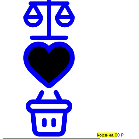
Корзина
0
0 ₽