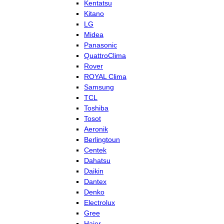
Kentatsu
Kitano
LG
Midea
Panasonic
QuattroClima
Rover
ROYAL Clima
Samsung
TCL
Toshiba
Tosot
Aeronik
Berlingtoun
Centek
Dahatsu
Daikin
Dantex
Denko
Electrolux
Gree
Haier