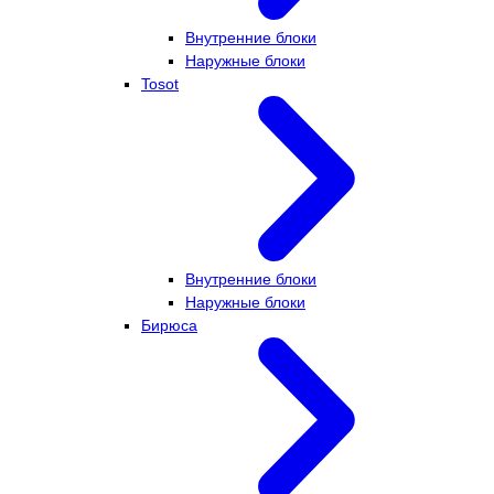
Внутренние блоки
Наружные блоки
Tosot
Внутренние блоки
Наружные блоки
Бирюса