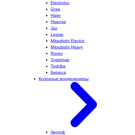
Electrolux
Gree
Haier
Hisense
Jax
Lessar
Mitsubishi Electric
Mitsubishi Heavy
Rovex
Systemair
Toshiba
Бирюса
Колонные кондиционеры
Aeronik