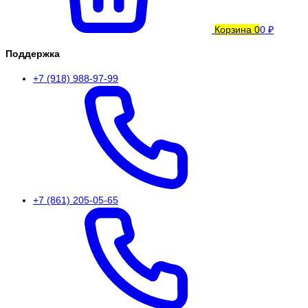
Корзина
0
0 ₽
Поддержка
+7 (918) 988-97-99
+7 (861) 205-05-65