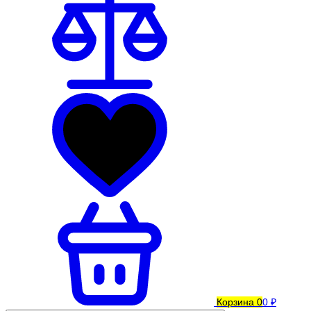
Корзина
0
0 ₽