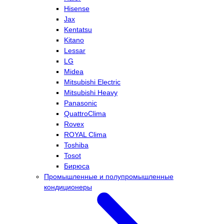
Hisense
Jax
Kentatsu
Kitano
Lessar
LG
Midea
Mitsubishi Electric
Mitsubishi Heavy
Panasonic
QuattroClima
Rovex
ROYAL Clima
Toshiba
Tosot
Бирюса
Промышленные и полупромышленные
кондиционеры