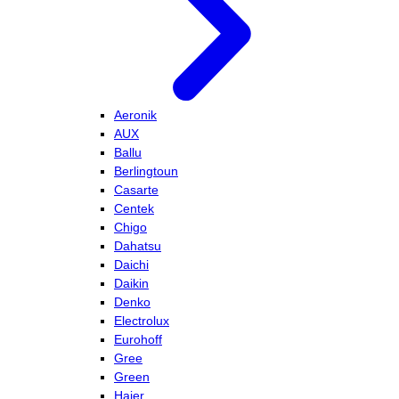
Aeronik
AUX
Ballu
Berlingtoun
Casarte
Centek
Chigo
Dahatsu
Daichi
Daikin
Denko
Electrolux
Eurohoff
Gree
Green
Haier