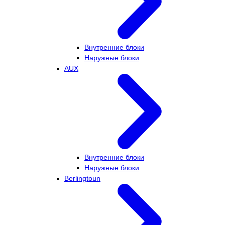
Внутренние блоки
Наружные блоки
AUX
Внутренние блоки
Наружные блоки
Berlingtoun