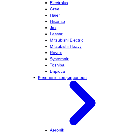
Electrolux
Gree
Haier
Hisense
Jax
Lessar
Mitsubishi Electric
Mitsubishi Heavy
Rovex
Systemair
Toshiba
Бирюса
Колонные кондиционеры
Aeronik