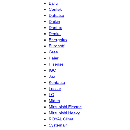
Ballu
Centek
Dahatsu
Daikin
Dantex
Denko
Energolux
Eurohoff
Gree
Haier
Hisense
IGC
Jax
Kentatsu
Lessar
LG
Midea
Mitsubishi Electric
Mitsubishi Heavy
ROYAL Clima
Systemair