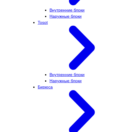
Внутренние блоки
Наружные блоки
Tosot
Внутренние блоки
Наружные блоки
Бирюса