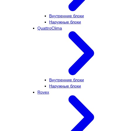
Внутренние блоки
Наружные блоки
QuattroClima
Внутренние блоки
Наружные блоки
Rovex