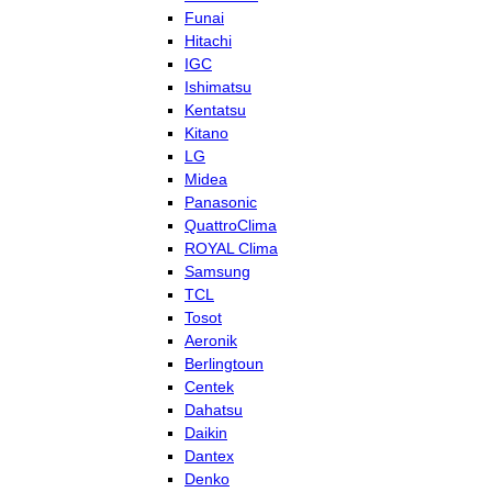
Funai
Hitachi
IGC
Ishimatsu
Kentatsu
Kitano
LG
Midea
Panasonic
QuattroClima
ROYAL Clima
Samsung
TCL
Tosot
Aeronik
Berlingtoun
Centek
Dahatsu
Daikin
Dantex
Denko