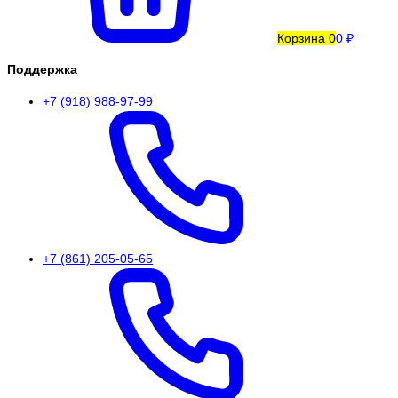
Корзина
0
0 ₽
Поддержка
+7 (918) 988-97-99
+7 (861) 205-05-65