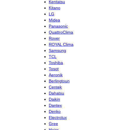
Kentatsu
Kitano
LG
Midea
Panasonic
QuattroClima
Rover
ROYAL Clima
Samsung
TCL
Toshiba
Tosot
Aeronik
Berlingtoun
Centek
Dahatsu
Daikin
Dantex
Denko
Electrolux
Gree
Haier