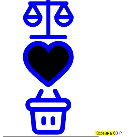
Корзина
0
0 ₽