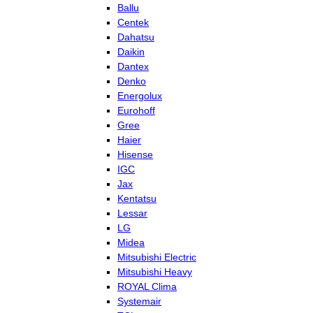
Ballu
Centek
Dahatsu
Daikin
Dantex
Denko
Energolux
Eurohoff
Gree
Haier
Hisense
IGC
Jax
Kentatsu
Lessar
LG
Midea
Mitsubishi Electric
Mitsubishi Heavy
ROYAL Clima
Systemair