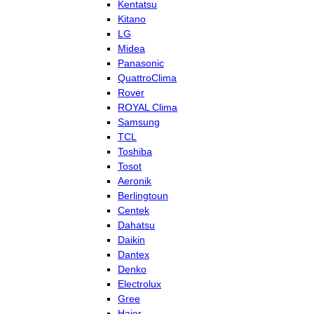
Kentatsu
Kitano
LG
Midea
Panasonic
QuattroClima
Rover
ROYAL Clima
Samsung
TCL
Toshiba
Tosot
Aeronik
Berlingtoun
Centek
Dahatsu
Daikin
Dantex
Denko
Electrolux
Gree
Haier