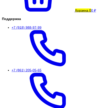
Корзина
0
0 ₽
Поддержка
+7 (918) 988-97-99
+7 (861) 205-05-65