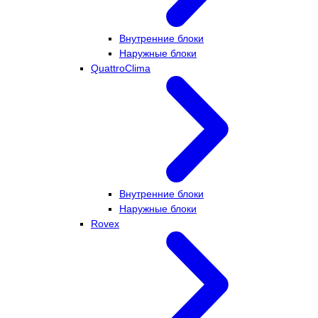
Внутренние блоки
Наружные блоки
QuattroClima
Внутренние блоки
Наружные блоки
Rovex