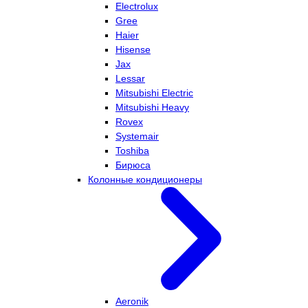
Electrolux
Gree
Haier
Hisense
Jax
Lessar
Mitsubishi Electric
Mitsubishi Heavy
Rovex
Systemair
Toshiba
Бирюса
Колонные кондиционеры
Aeronik