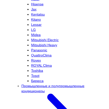
Hisense
Jax
Kentatsu
Kitano
Lessar
LG
Midea
Mitsubishi Electric
Mitsubishi Heavy
Panasonic
QuattroClima
Rovex
ROYAL Clima
Toshiba
Tosot
Бирюса
Промышленные и полупромышленные
кондиционеры