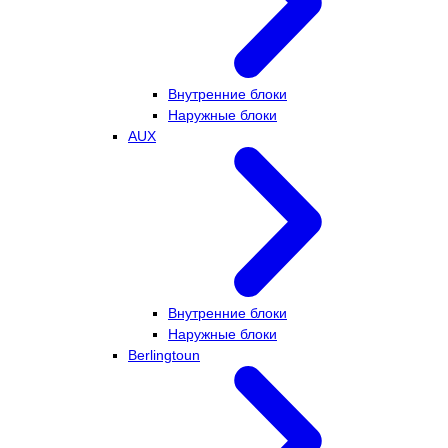
Внутренние блоки
Наружные блоки
AUX
Внутренние блоки
Наружные блоки
Berlingtoun