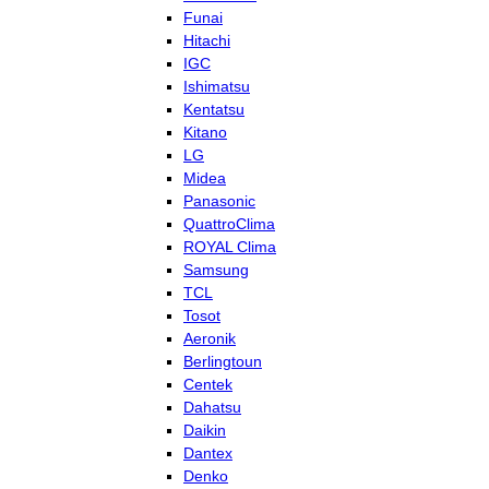
Funai
Hitachi
IGC
Ishimatsu
Kentatsu
Kitano
LG
Midea
Panasonic
QuattroClima
ROYAL Clima
Samsung
TCL
Tosot
Aeronik
Berlingtoun
Centek
Dahatsu
Daikin
Dantex
Denko