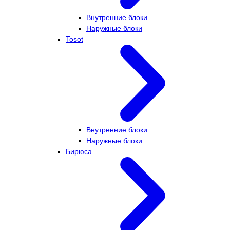
Внутренние блоки
Наружные блоки
Tosot
Внутренние блоки
Наружные блоки
Бирюса