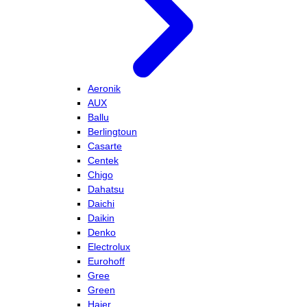
Aeronik
AUX
Ballu
Berlingtoun
Casarte
Centek
Chigo
Dahatsu
Daichi
Daikin
Denko
Electrolux
Eurohoff
Gree
Green
Haier