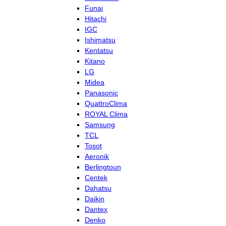
Funai
Hitachi
IGC
Ishimatsu
Kentatsu
Kitano
LG
Midea
Panasonic
QuattroClima
ROYAL Clima
Samsung
TCL
Tosot
Aeronik
Berlingtoun
Centek
Dahatsu
Daikin
Dantex
Denko