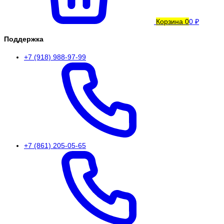
Корзина
0
0 ₽
Поддержка
+7 (918) 988-97-99
+7 (861) 205-05-65