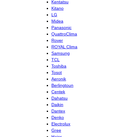
Kentatsu
Kitano
LG
Midea
Panasonic
QuattroClima
Rover
ROYAL Clima
Samsung
TCL
Toshiba
Tosot
Aeronik
Berlingtoun
Centek
Dahatsu
Daikin
Dantex
Denko
Electrolux
Gree
Haier