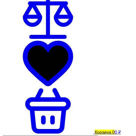
Корзина
0
0 ₽