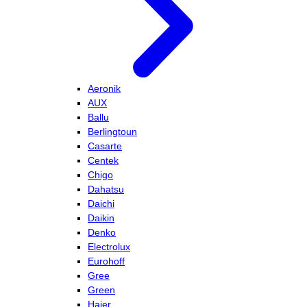
Aeronik
AUX
Ballu
Berlingtoun
Casarte
Centek
Chigo
Dahatsu
Daichi
Daikin
Denko
Electrolux
Eurohoff
Gree
Green
Haier