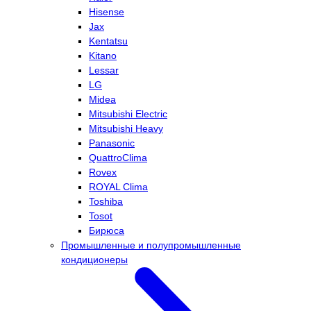
Hisense
Jax
Kentatsu
Kitano
Lessar
LG
Midea
Mitsubishi Electric
Mitsubishi Heavy
Panasonic
QuattroClima
Rovex
ROYAL Clima
Toshiba
Tosot
Бирюса
Промышленные и полупромышленные
кондиционеры