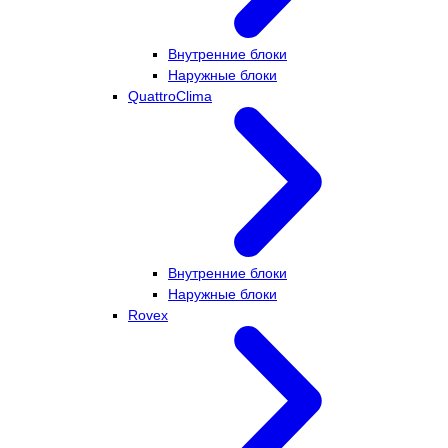
Внутренние блоки
Наружные блоки
QuattroClima
Внутренние блоки
Наружные блоки
Rovex