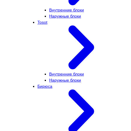
Внутренние блоки
Наружные блоки
Tosot
Внутренние блоки
Наружные блоки
Бирюса