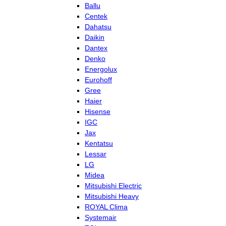
Ballu
Centek
Dahatsu
Daikin
Dantex
Denko
Energolux
Eurohoff
Gree
Haier
Hisense
IGC
Jax
Kentatsu
Lessar
LG
Midea
Mitsubishi Electric
Mitsubishi Heavy
ROYAL Clima
Systemair