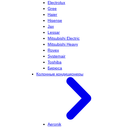
Electrolux
Gree
Haier
Hisense
Jax
Lessar
Mitsubishi Electric
Mitsubishi Heavy
Rovex
Systemair
Toshiba
Бирюса
Колонные кондиционеры
Aeronik