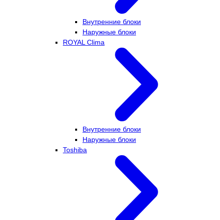
Внутренние блоки
Наружные блоки
ROYAL Clima
Внутренние блоки
Наружные блоки
Toshiba