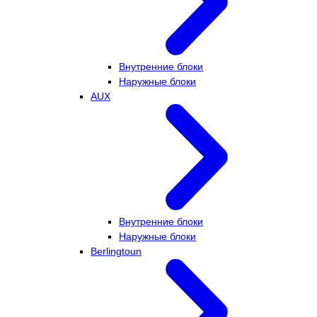
Внутренние блоки
Наружные блоки
AUX
Внутренние блоки
Наружные блоки
Berlingtoun